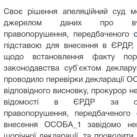
Своє рішення апеляційний суд м
джерелом даних про вчин
правопорушення, передбаченого
підставою для внесення в ЄРДР,
щодо встановлення факту пору
законодавства суб`єктом деклар
проводило перевірки декларації О
відповідного висновку, прокурор 
відомості в ЄРДР за озн
правопорушення, передбаченого
внесення ОСОБА_1 завідомо не
щорічної декларації, та проводити