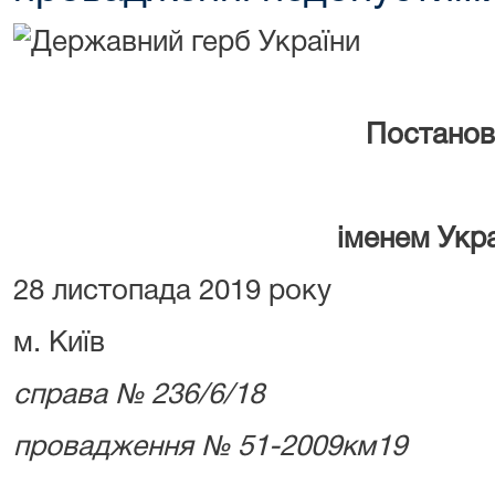
Постанов
іменем Укр
28 листопада 2019 року
м. Київ
справа № 236/6/18
провадження № 51-2009км19