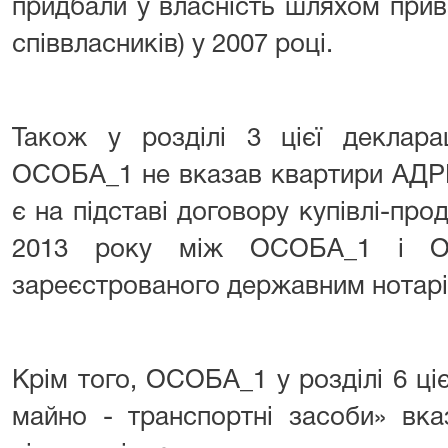
придбали у власність шляхом прива
співвласників) у 2007 році.
Також у розділі 3 цієї декларац
ОСОБА_1 не вказав квартири АДРЕ
є на підставі договору купівлі-про
2013 року між ОСОБА_1 і 
зареєстрованого державним нотарі
Крім того, ОСОБА_1 у розділі 6 ціє
майно - транспортні засоби» вка