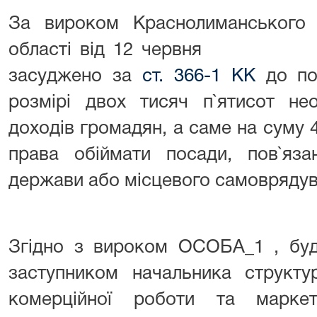
За вироком Краснолиманського 
області від 12 червня 
засуджено за
ст. 366-1 КК
до по
розмірі двох тисяч п`ятисот нео
доходів громадян, а саме на суму 4
права обіймати посади, пов`яза
держави або місцевого самоврядува
Згідно з вироком ОСОБА_1 , бу
заступником начальника структу
комерційної роботи та маркети