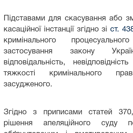
Підставами для скасування або з
касаційної інстанції згідно зі
ст. 4
кримінального процесуальн
застосування закону Укра
відповідальність, невідповідніс
тяжкості кримінального пра
засудженого.
Згідно з приписами статей 370
рішення апеляційного суду п