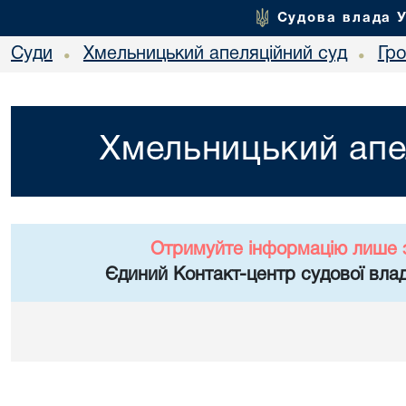
Судова влада 
Суди
Хмельницький апеляційний суд
Гр
•
•
Хмельницький апе
Отримуйте інформацію лише 
Єдиний Контакт-центр судової влад