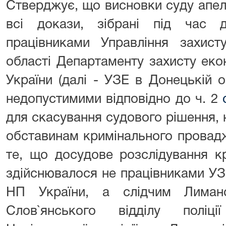
Стверджує, що висновки суду апеляц
всі докази, зібрані під час д
працівниками Управління захист
області Департаменту захисту екон
України (далі - УЗЕ в Донецькій 
недопустимими відповідно до ч. 2
для скасування судового рішення,
обставинам кримінального провад
те, що досудове розслідування к
здійснювалося не працівниками УЗ
НП України, а слідчим Лимансь
Слов`янського відділу поліці