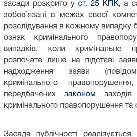
засади розкрито у
ст. 25 КПК
, а 
зобов`язані в межах своєї компе
розслідування в кожному випадку 
ознак кримінального правопор
випадків, коли кримінальне 
розпочате лише на підставі заяв
надходження заяви (повідо
кримінального правопорушенн
передбачених
законом
заходів 
кримінального правопорушення та о
Засада публічності реалізуєтьс