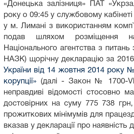
«Донецька залізниця» ПАТ «Укрза
року о 09:45 у службовому кабінеті
у м. Лимані з використанням комп`
подав шляхом розміщення на
Національного агентства з питань з
НАЗК) щорічну декларацію за 2016
України від 14 жовтня 2014 року №
корупції»
(далі - Закон № 1700-VII
неправдиві відомості стосовно ма
достовірних на суму 775 738 грн
прожиткових мінімумів для працез
вказав у декларації про наявність 