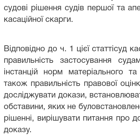
судові рішення судів першої та апе
касаційної скарги.
Відповідно до ч. 1 цієї статтісуд ка
правильність застосування суда
інстанцій норм матеріального та
також правильність правової оцін
досліджувати докази, встановлюва
обставини, яких не буловстановле
рішенні, вирішувати питання про до
доказу.