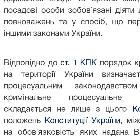
посадові особи зобов`язані діяти
повноважень та у спосіб, що пе
іншими законами України.
Відповідно до
ст. 1 КПК
порядок к
на території України визнача
процесуальним законодавств
кримінальне процесуальне з
складається не лише з цього
К
положень
Конституції України
, мі
на обов`язковість яких надана 