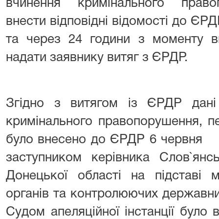
вчинення кримінального право
внести відповідні відомості до ЄРД
та через 24 години з моменту в
надати заявнику витяг з ЄРДР.
Згідно з витягом із ЄРДР дан
кримінального правопорушення, 
було внесено до ЄРДР 6
заступником керівника Слов`янсь
Донецької області на підставі м
органів та контролюючих державних о
Судом апеляційної інстанції було