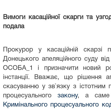
Вимоги касаційної скарги та узго
подала
Прокурор у касаційній скарзі п
Донецького апеляційного суду ві
ОСОБА_1 і призначити новий роз
інстанції. Вважає, що рішення а
скасуванню у зв`язку з істотним
процесуального
закону
, а саме
Кримінального процесуального ко