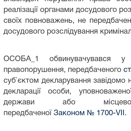
реалізації органами досудового ро
своїх повноважень, не передбаче
досудового розслідування криміна
ОСОБА_1 обвинувачувався у в
правопорушення, передбаченого
ст
суб`єктом декларування завідомо 
декларації особи, уповноважен
держави або місцевого
передбаченої
Законом № 1700-VII
.