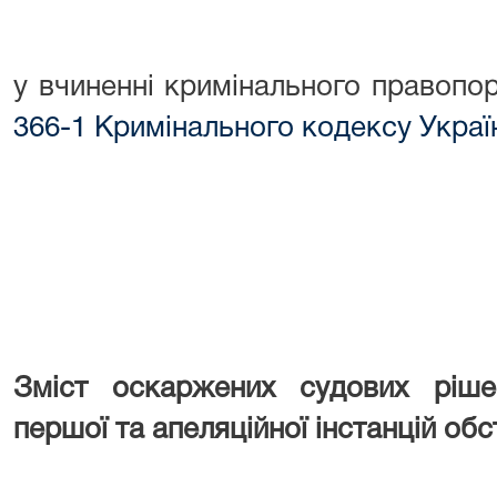
у вчиненні кримінального правоп
366-1 Кримінального кодексу Украї
Зміст оскаржених судових ріше
першої та апеляційної інстанцій об