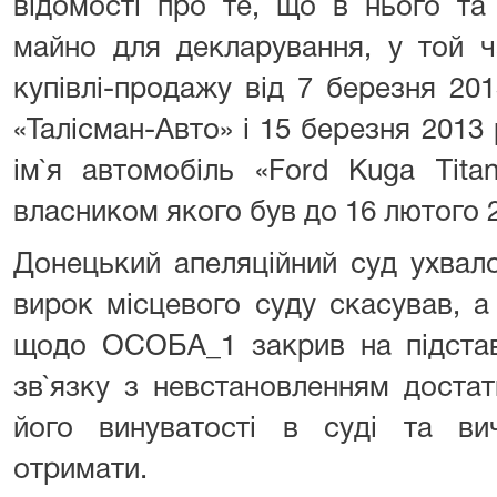
відомості про те, що в нього та 
майно для декларування, у той ч
купівлі-продажу від 7 березня 20
«Талісман-Авто» і 15 березня 2013
ім`я автомобіль «Ford Kuga Tita
власником якого був до 16 лютого 
Донецький апеляційний суд ухвал
вирок місцевого суду скасував, 
щодо ОСОБА_1 закрив на підстав
зв`язку з невстановленням достат
його винуватості в суді та ви
отримати.