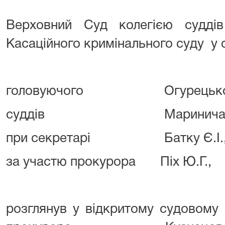
Верховний Суд колегією судді
Касаційного кримінального суду у с
головуючого Огурецького
суддів Маринича В.К., 
при секретарі Батку Є.І.
за участю прокурора Піх Ю.Г.,
розглянув у відкритому судовому 