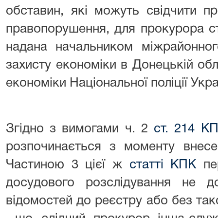
обставин, які можуть свідчити п
правопорушення, для прокурора с
надана начальником міжрайонног
захисту економіки в Донецькій об
економіки Національної поліції України 
Згідно з вимогами ч. 2
ст. 214 К
розпочинається з моменту внесе
Частиною 3 цієї ж
статті КПК
пер
досудового розслідування не д
відомостей до реєстру або без так