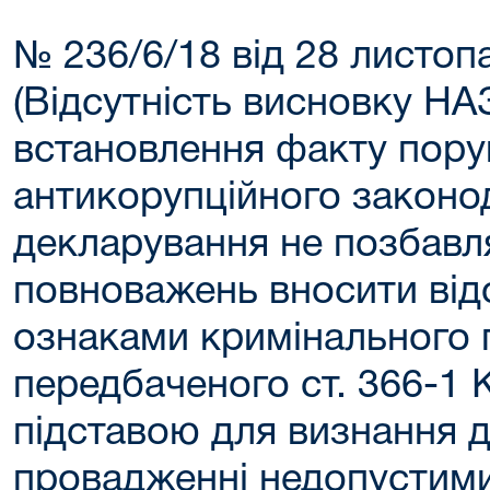
№ 236/6/18 від 28 листоп
(Відсутність висновку НА
встановлення факту пор
антикорупційного законо
декларування не позбавл
повноважень вносити від
ознаками кримінального
передбаченого ст. 366-1 К
підставою для визнання д
провадженні недопустим