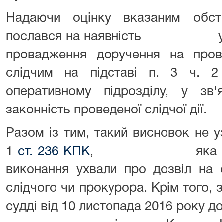
Надаючи оцінку вказаним обст
послався на наявність у мат
провадження доручення на пров
слідчим на підставі п. 3 ч. 
оперативному підрозділу, у з
законність проведеної слідчої дії.
Разом із тим, такий висновок не 
1
ст. 236 КПК
, яка не пере
виконання ухвали про дозвіл на 
слідчого чи прокурора. Крім того, 
судді від 10 листопада 2016 року д