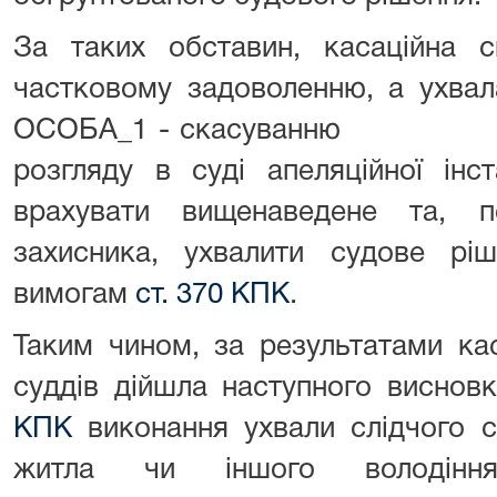
За таких обставин, касаційна с
частковому задоволенню, а ухвал
ОСОБА_1 - скасуванню з 
розгляду в суді апеляційної інст
врахувати вищенаведене та, п
захисника, ухвалити судове ріш
вимогам
ст. 370 КПК
.
Таким чином, за результатами кас
суддів дійшла наступного виснов
КПК
виконання ухвали слідчого с
житла чи іншого володінн