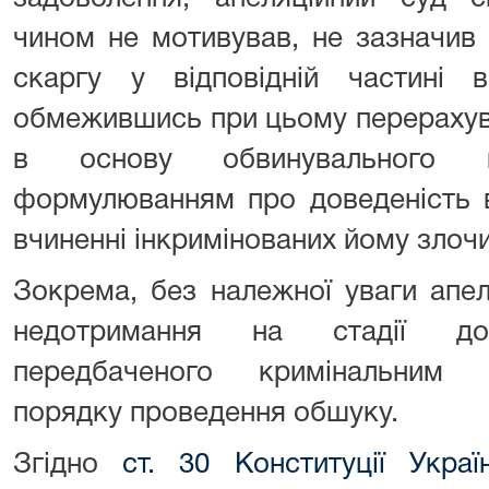
чином не мотивував, не зазначив 
скаргу у відповідній частині в
обмежившись при цьому перерахув
в основу обвинувального 
формулюванням про доведеність в
вчиненні інкримінованих йому злочи
Зокрема, без належної уваги апе
недотримання на стадії дос
передбаченого кримінальним 
порядку проведення обшуку.
Згідно
ст. 30 Конституції Украї