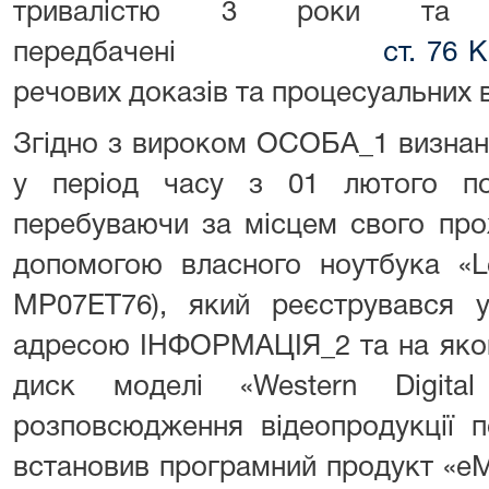
тривалістю 3 роки та по
передбачені
ст. 76 
речових доказів та процесуальних в
Згідно з вироком ОСОБА_1 визнано
у період часу з 01 лютого п
перебуваючи за місцем свого пр
допомогою власного ноутбука «Le
MP07ET76), який реєструвався у
адресою ІНФОРМАЦІЯ_2 та на яко
диск моделі «Western Digit
розповсюдження відеопродукції п
встановив програмний продукт «eM