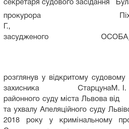
секретаря судового засідання Була
прокурора Піх 
Г.
засудженого ОСОБА_
розглянув у відкритому судовому 
захисника СтарцунаМ. І. на 
районного суду міста Львова 
та ухвалу Апеляційного суду Львівс
2018 року у кримінальному пр