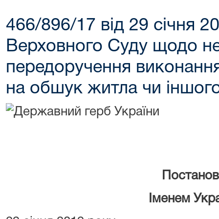
466/896/17 від 29 січня 2
Верховного Суду щодо н
передоручення виконання
на обшук житла чи іншого
Постанов
Іменем Укр