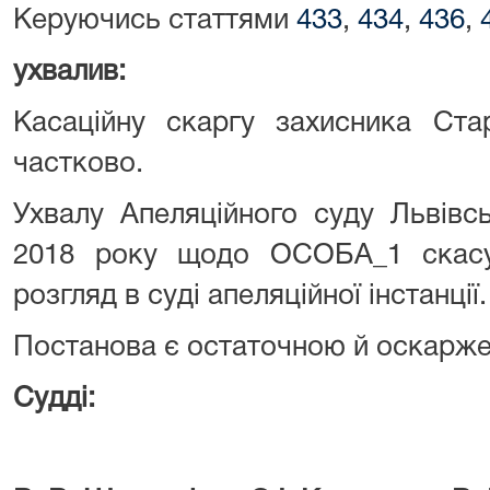
Керуючись статтями
433
,
434
,
436
,
ухвалив:
Касаційну скаргу захисника Ста
частково.
Ухвалу Апеляційного суду Львівсь
2018 року щодо ОСОБА_1 скасу
розгляд в суді апеляційної інстанції.
Постанова є остаточною й оскарже
Судді: