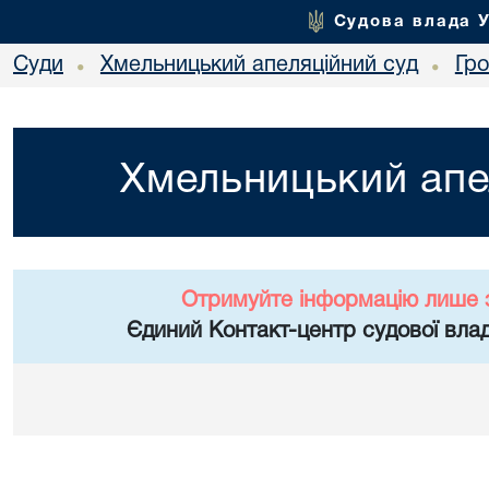
Судова влада 
Суди
Хмельницький апеляційний суд
Гр
•
•
Хмельницький апе
Отримуйте інформацію лише 
Єдиний Контакт-центр судової влад