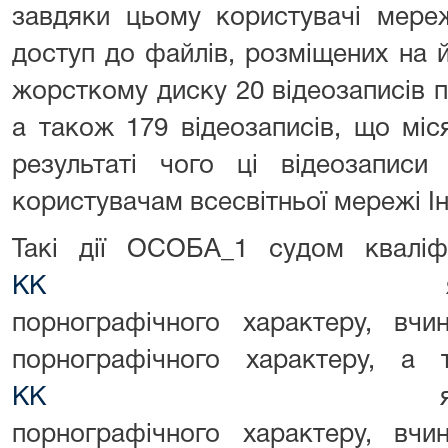
завдяки цьому користувачі мереж
доступ до файлів, розміщених на й
жорсткому диску 20 відеозаписів 
а також 179 відеозаписів, що міс
результаті чого ці відеозаписи
користувачам всесвітньої мережі Ін
Такі дії ОСОБА_1 судом квалі
КК
як розповсюдж
порнографічного характеру, вчи
порнографічного характеру, 
КК
як розповсюдж
порнографічного характеру, вчи