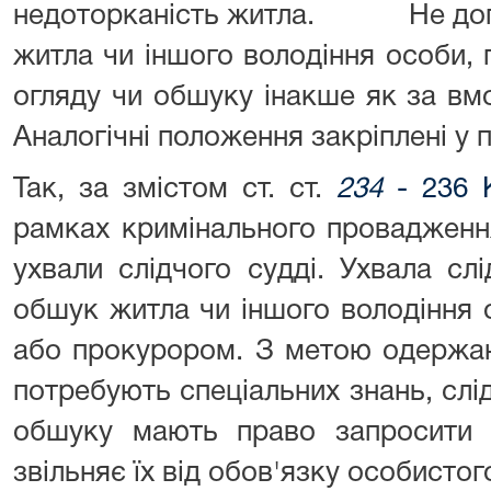
недоторканість житла. Не допу
житла чи іншого володіння о
огляду чи обшуку інакше як за вм
Аналогічні положення закріплені у п.
Так, за змістом ст. ст.
234
- 236 
рамках кримінального провадження
ухвали слідчого судді. Ухвала сл
обшук житла чи іншого володіння 
або прокурором. З метою одержан
потребують спеціальних знань, слід
обшуку мають право запросити с
звільняє їх від обов'язку особисто