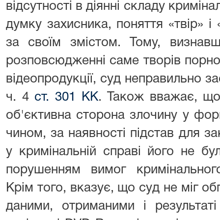
відсутності в діянні складу кримін
думку захисника, поняття «твір» і 
за своїм змістом. Тому, визна
розповсюдженні саме творів порно
відеопродукції, суд неправильно за
ч. 4
ст. 301 КК
. Також вважає, щ
об'єктивна сторона злочину у фо
чином, за наявності підстав для 
у кримінальній справі його не бу
порушенням вимог кримінального
Крім того, вказує, що суд не міг о
даними, отриманими і результат