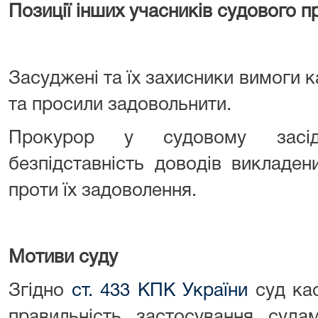
Позиції інших учасників судового 
Засуджені та їх захисники вимоги к
та просили задовольнити.
Прокурор у судовому засід
безпідставність доводів викладе
проти їх задоволення.
Мотиви суду
Згідно
ст. 433 КПК України
суд кас
правильність застосування суда