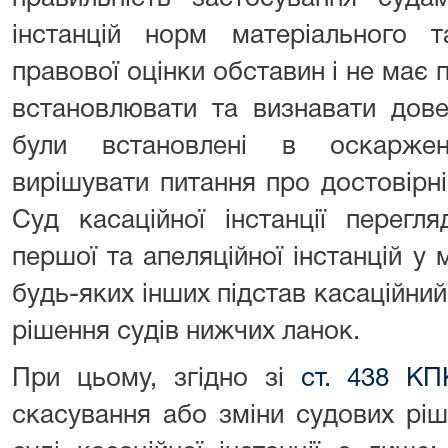
інстанцій норм матеріального т
правової оцінки обставин і не має 
встановлювати та визнавати дов
були встановлені в оскаржен
вирішувати питання про достовірні
Суд касаційної інстанції перегл
першої та апеляційної інстанцій у 
будь-яких інших підстав касаційний
рішення судів нижчих ланок.
При цьому, згідно зі
ст. 438 КП
скасування або зміни судових ріш