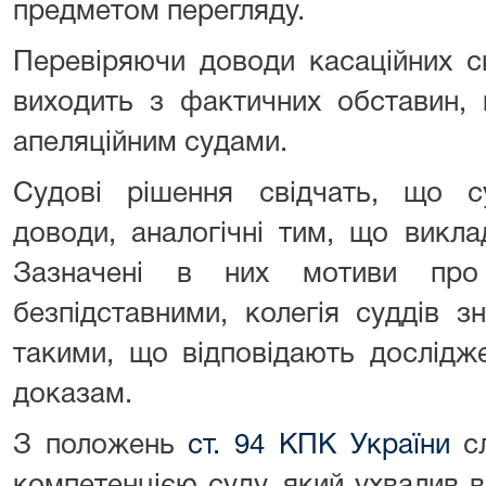
предметом перегляду.
Перевіряючи доводи касаційних с
виходить з фактичних обставин, 
апеляційним судами.
Судові рішення свідчать, що с
доводи, аналогічні тим, що викла
Зазначені в них мотиви про
безпідставними, колегія суддів з
такими, що відповідають дослідж
доказам.
З положень
ст. 94 КПК України
сл