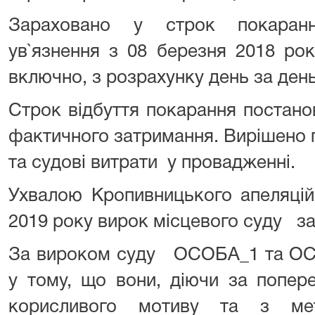
Зараховано у строк покаранн
ув`язнення з 08 березня 2018 ро
включно, з розрахунку день за ден
Строк відбуття покарання постан
фактичного затримання. Вирішено 
та судові витрати у провадженні.
Ухвалою Кропивницького апеляці
2019 року вирок місцевого суду за
За вироком суду ОСОБА_1 та ОСО
у тому, що вони, діючи за попер
корисливого мотиву та з ме