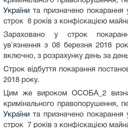
кримінального правопорушення, п
України
та призначено покарання у
строк 8 років з конфіскацією майна
Зараховано у строк покаранн
ув`язнення з 08 березня 2018 ро
включно, з розрахунку день за ден
Строк відбуття покарання постано
2018 року.
Цим же вироком ОСОБА_2 визна
кримінального правопорушення, п
України
та призначено покарання у
строк 7 років з конфіскацією майна