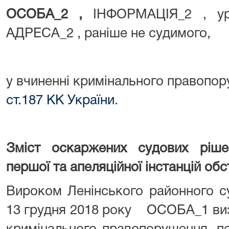
ОСОБА_2 ,
ІНФОРМАЦІЯ_2 , 
АДРЕСА_2 , раніше не судимого,
у вчиненні кримінального правопор
ст.187 КК України
.
Зміст оскаржених судових ріше
першої та апеляційної інстанцій об
Вироком Ленінського районного с
13 грудня 2018 року ОСОБА_1 виз