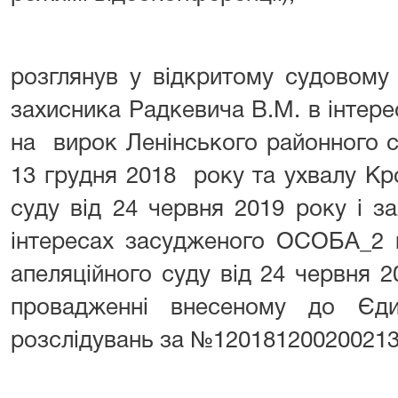
розглянув у відкритому судовому 
захисника Радкевича В.М. в інте
на вирок Ленінського районного с
13 грудня 2018 року та ухвалу Кр
суду від 24 червня 2019 року і з
інтересах засудженого ОСОБА_2 
апеляційного суду від 24 червня 
провадженні внесеному до Єди
розслідувань за №120181200200213