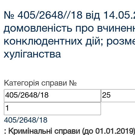
№ 405/2648//18 від 14.05.
домовленість про вчинен
конклюдентних дій; розм
хуліганства
Категорія справи №
405/2648/18
: Кримінальні справи (до 01.01.2019