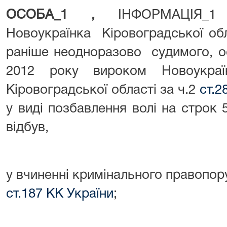
ОСОБА_1 ,
ІНФОРМАЦІЯ
Новоукраїнка Кіровоградської об
раніше неодноразово судимого, о
2012 року вироком Новоукраї
Кіровоградської області за ч.2
ст.2
у виді позбавлення волі на строк 5
відбув,
у вчиненні кримінального правопор
ст.187 КК України
;