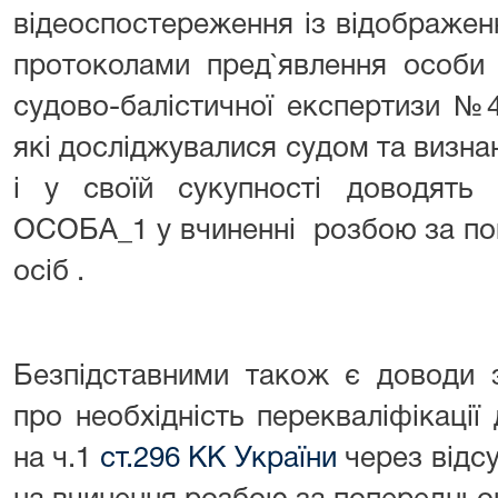
відеоспостереження із відображен
протоколами пред`явлення особи 
судово-балістичної експертизи №4
які досліджувалися судом та визн
і у своїй сукупності доводять
ОСОБА_1 у вчиненні розбою за п
осіб .
Безпідставними також є доводи 
про необхідність перекваліфікаці
на ч.1
ст.296 КК України
через відсу