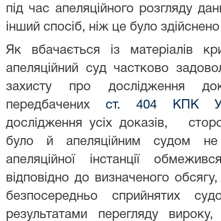
під час апеляційного розгляду да
інший спосіб, ніж це було здійснено 
Як вбачається із матеріалів кр
апеляційний суд частково задово
захисту про дослідження дока
передбачених
ст. 404 КПК Ук
дослідження усіх доказів, стор
було й апеляційним судом не
апеляційної інстанції обмеживс
відповідно до визначеного обсягу,
безпосередньо сприйнятих суд
результатами перегляду вироку, 