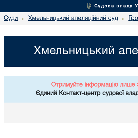
Судова влада 
Суди
Хмельницький апеляційний суд
Гр
•
•
Хмельницький апе
Отримуйте інформацію лише 
Єдиний Контакт-центр судової влад