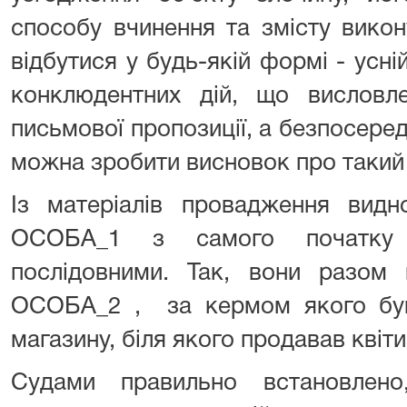
способу вчинення та змісту вико
відбутися у будь-якій формі - усні
конклюдентних дій, що висловл
письмової пропозиції, а безпосеред
можна зробити висновок про такий 
Із матеріалів провадження ви
ОСОБА_1 з самого початку
послідовними. Так, вони разом 
ОСОБА_2 , за кермом якого бу
магазину, біля якого продавав квіти
Судами правильно встановлено