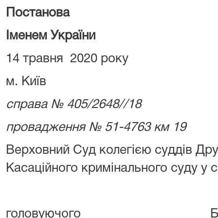
Постанова
Іменем України
14 травня 2020 року
м. Київ
справа № 405/2648//18
провадження № 51-4763 км 19
Верховний Суд колегією суддів Дру
Касаційного кримінального суду у 
головуючого Білик 