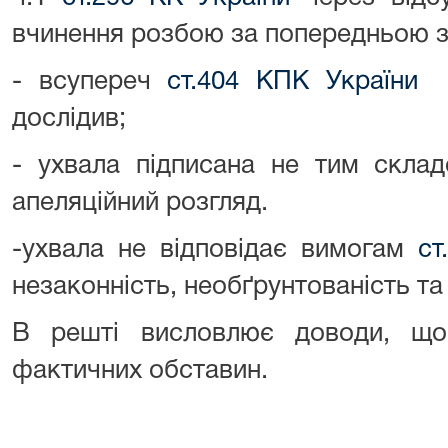
вчинення розбою за попередньою з
- всупереч
ст.404 КПК України
по
дослідив;
- ухвала підписана не тим склад
апеляційний розгляд.
-ухвала не відповідає вимогам
ст
незаконність, необґрунтованість та
В решті висловлює доводи, що
фактичних обставин.