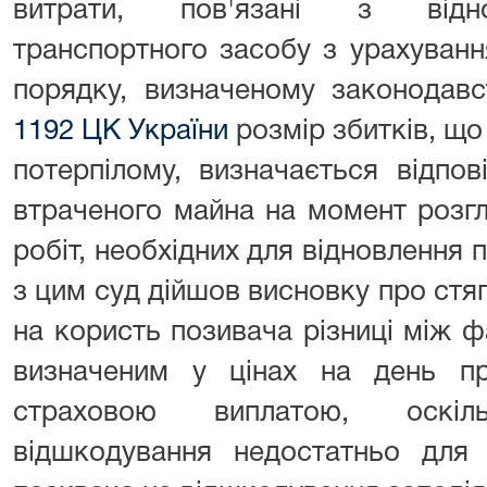
витрати, пов'язані з відн
транспортного засобу з урахуванн
порядку, визначеному законодавс
1192 ЦК України
розмір збитків, щ
потерпілому, визначається відпов
втраченого майна на момент розг
робіт, необхідних для відновлення 
з цим суд дійшов висновку про стяг
на користь позивача різниці між 
визначеним у цінах на день пр
страховою виплатою, оскі
відшкодування недостатньо для 