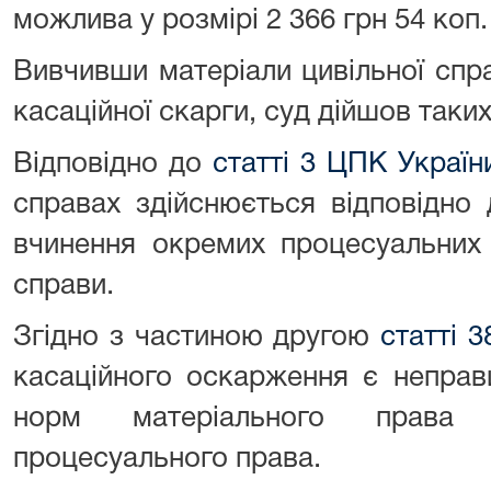
можлива у розмірі 2 366 грн 54 коп. (
Вивчивши матеріали цивільної спр
касаційної скарги, суд дійшов таких
Відповідно до
статті 3 ЦПК Україн
справах здійснюється відповідно 
вчинення окремих процесуальних 
справи.
Згідно з частиною другою
статті 
касаційного оскарження є неправ
норм матеріального прав
процесуального права.