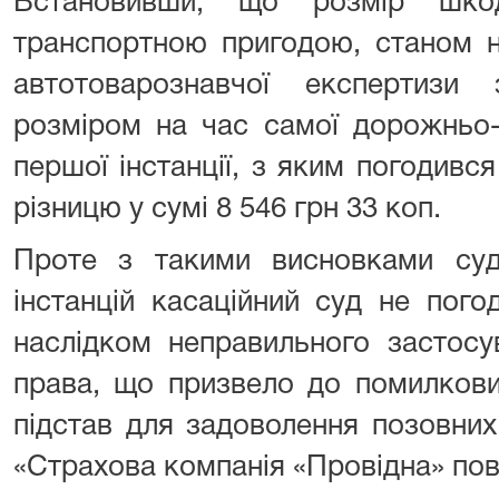
Встановивши, що розмір шкод
транспортною пригодою, станом н
автотоварознавчої експертизи
розміром на час самої дорожньо-
першої інстанції, з яким погодився
різницю у сумі 8 546 грн 33 коп.
Проте з такими висновками суді
інстанцій касаційний суд не пого
наслідком неправильного застосу
права, що призвело до помилкови
підстав для задоволення позовн
«Страхова компанія «Провідна» пов