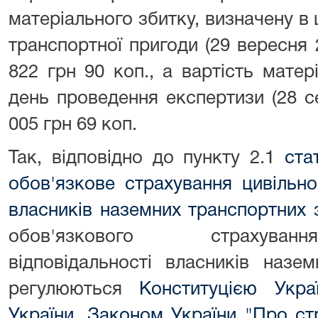
матеріального збитку, визначену в
транспортної пригоди (29 вересня 
822 грн 90 коп., а вартість матер
день проведення експертизи (28 с
005 грн 69 коп.
Так, відповідно до пункту 2.1
ста
обов'язкове страхування цивільно
власників наземних транспортних 
обов'язкового страхуванн
відповідальності власників назе
регулюються
Конституцією Укра
України
,
Законом України "Про ст