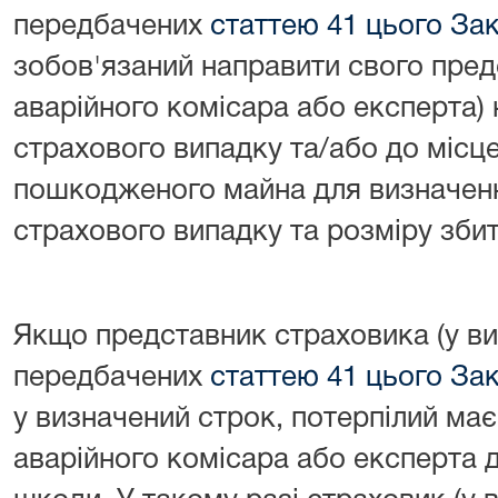
передбачених
статтею 41 цього За
зобов'язаний направити свого пред
аварійного комісара або експерта) 
страхового випадку та/або до міс
пошкодженого майна для визначен
страхового випадку та розміру збит
Якщо представник страховика (у ви
передбачених
статтею 41 цього За
у визначений строк, потерпілий ма
аварійного комісара або експерта 