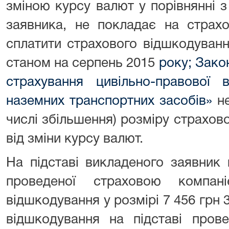
зміною курсу валют у порівнянні 
заявника, не покладає на страхо
сплатити страхового відшкодуванн
станом на серпень 2015
року; Зако
страхування цивільно-правової в
наземних транспортних засобів»
не
числі збільшення) розміру страхо
від зміни курсу валют.
На підставі викладеного заявник
проведеної страховою компан
відшкодування у розмірі 7 456 грн 
відшкодування на підставі прове