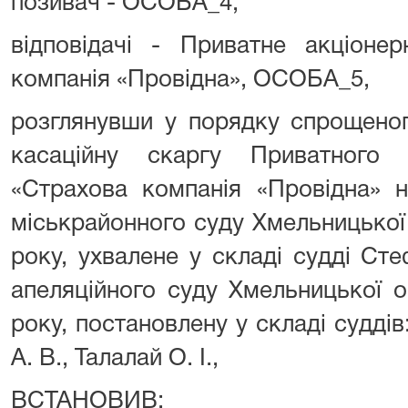
позивач - ОСОБА_4,
відповідачі - Приватне акціоне
компанія «Провідна», ОСОБА_5,
розглянувши у порядку спрощено
касаційну скаргу Приватного 
«Страхова компанія «Провідна» 
міськрайонного суду Хмельницької 
року, ухвалене у складі судді Ст
апеляційного суду Хмельницької о
року, постановлену у складі суддів:
А. В., Талалай О. І.,
ВСТАНОВИВ: