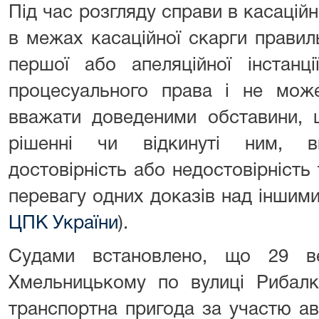
Під час розгляду справи в касацій
в межах касаційної скарги правил
першої або апеляційної інстанц
процесуального права і не може
вважати доведеними обставини, 
рішенні чи відкинуті ним, в
достовірність або недостовірність 
перевагу одних доказів над іншим
ЦПК України
).
Судами встановлено, що 29 в
Хмельницькому по вулиці Рибалк
транспортна пригода за участю ав