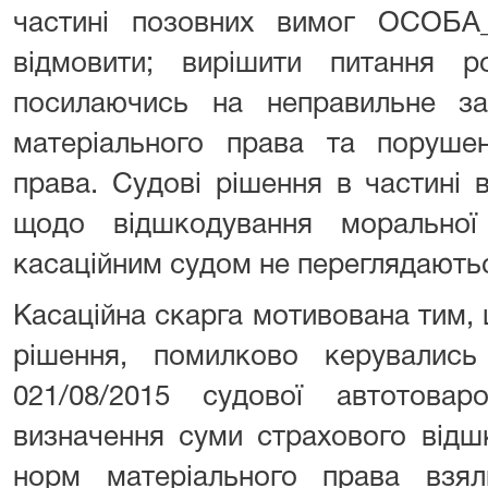
частині позовних вимог ОСОБА_
відмовити; вирішити питання ро
посилаючись на неправильне з
матеріального права та поруше
права. Судові рішення в частині 
щодо відшкодування морально
касаційним судом не переглядають
Касаційна скарга мотивована тим,
рішення, помилково керувалис
021/08/2015 судової автотовар
визначення суми страхового відш
норм матеріального права взя