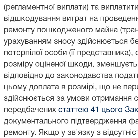
(регламентної виплати) та виплатит
відшкодування витрат на проведен
ремонту пошкодженого майна (тран
урахуванням зносу здійснюється б
потерпілої особи (її представника),
розміру оціненої шкоди, зменшуєть
відповідно до законодавства податк
цьому доплата в розмірі, що не пе
здійснюється за умови отримання с
передбачених
статтею 41 цього За
документального підтвердження фа
ремонту. Якщо у зв'язку з відсутні