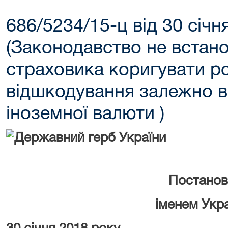
686/5234/15-ц від 30 січн
(Законодавство не встан
страховика коригувати р
відшкодування залежно в
іноземної валюти )
Постанов
іменем Укр