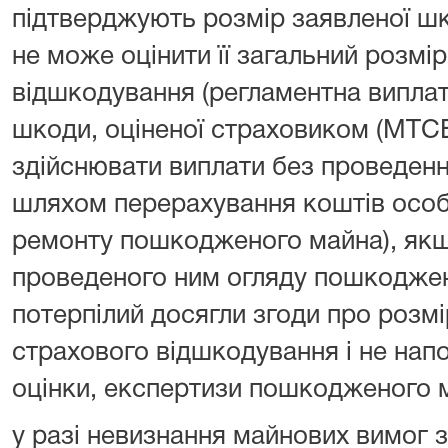
підтверджують розмір заявленої ш
не може оцінити її загальний розмі
відшкодування (регламентна виплат
шкоди, оціненої страховиком (МТС
здійснювати виплати без проведенн
шляхом перерахування коштів особа
ремонту пошкодженого майна), якщ
проведеного ним огляду пошкоджен
потерпілий досягли згоди про розмі
страхового відшкодування і не нап
оцінки, експертизи пошкодженого 
у разі невизнання майнових вимог з