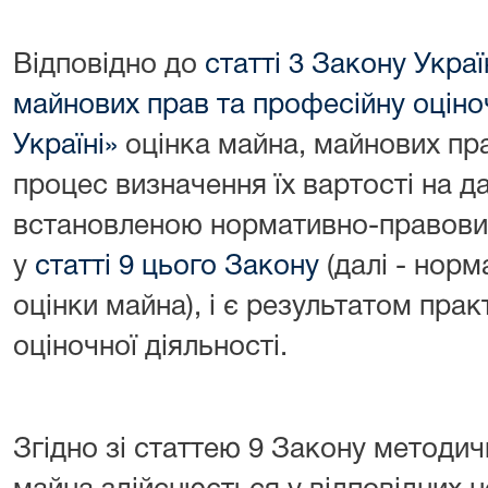
Відповідно до
статті 3 Закону Укра
майнових прав та професійну оціноч
Україні»
оцінка майна, майнових прав
процес визначення їх вартості на д
встановленою нормативно-правови
у
статті 9 цього Закону
(далі - норм
оцінки майна), і є результатом прак
оціночної діяльності.
Згідно зі статтею 9 Закону методи