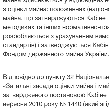
майна здійснюється у відповідних 
з оцінки майна: положеннях (націон
майна, що затверджуються Кабінето
методиках та інших нормативно-пра
розробляються з урахуванням вимо
стандартів) і затверджуються Кабін
Фондом державного майна України
Відповідно до пункту 32 Національ
«Загальні засади оцінки майна і ма
затвердженого постановою Кабінету
вересня 2010 року № 1440 (який згі