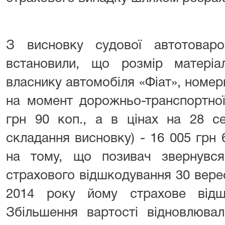
З висновку судової автотоваро
встановили, що розмір матеріал
власнику автомобіля «Фіат», номе
на момент дорожньо-транспортної
грн 90 коп., а в цінах на 28 с
складання висновку) - 16 005 грн
на тому, що позивач звернувс
страхового відшкодування 30 вере
2014 року йому страхове відш
Збільшення вартості відновлюва