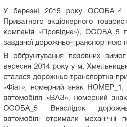
У березні 2015 року ОСОБА_4 
Приватного акціонерного товарист
компанія «Провідна»), ОСОБА_5 
завданої дорожньо-транспортною 
В обґрунтування позовних вимог
вересня 2014 року у м. Хмельниць
сталася дорожньо-транспортна при
«Фіат», номерний знак НОМЕР_1, 
автомобіля «ВАЗ», номерний зна
ОСОБА_5 Внаслідок дорожньо
автомобілі отримали механічні 