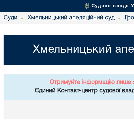
Судова влада 
Суди
Хмельницький апеляційний суд
Гр
•
•
Хмельницький апе
Отримуйте інформацію лише 
Єдиний Контакт-центр судової влад