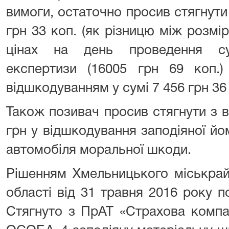
вимоги, остаточно просив стягнути 
грн 33 коп. (як різницю між розмі
цінах на день проведення суд
експертизи (16005 грн 69 коп.)
відшкодуванням у сумі 7 456 грн 36 
Також позивач просив стягнути з 
грн у відшкодування заподіяної й
автомобіля моральної шкоди.
Рішенням Хмельницького міськрай
області від 31 травня 2016 року 
Стягнуто з ПрАТ «Страхова компа