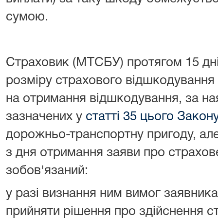
сумою.
Страховик (МТСБУ) протягом 15 дні
розміру страхового відшкодування 
на отримання відшкодування, за на
зазначених у
статті 35 цього Закон
дорожньо-транспортну пригоду, але 
з дня отримання заяви про страхо
зобов'язаний:
у разі визнання ним вимог заявник
прийняти рішення про здійснення 