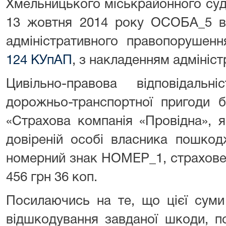
Хмельницького міськрайонного суд
13 жовтня 2014 року ОСОБА_5 ви
адміністративного правопорушен
124 КУпАП
, з накладенням адмініст
Цивільно-правова відповідал
дорожньо-транспортної пригоди 
«Страхова компанія «Провідна», 
довіреній особі власника пошкод
номерний знак НОМЕР_1, страхове 
456 грн 36 коп.
Посилаючись на те, що цієї суми
відшкодування завданої шкоди, п