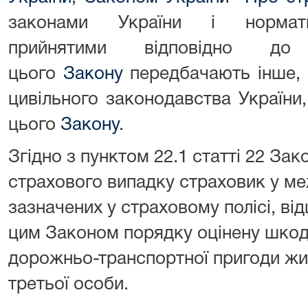
законами України і нормати
прийнятими відповідно 
цього
Закону
передбачають інше, 
цивільного законодавства України
цього
Закону
.
Згідно з пунктом 22.1 статті 22 Зак
страхового випадку страховик у ме
зазначених у страховому полісі, в
цим Законом порядку оцінену шкоду
дорожньо-транспортної пригоди жи
третьої особи.