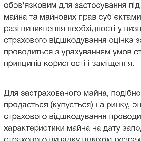
обов'язковим для застосування під
майна та майнових прав суб'єктами о
разі виникнення необхідності у виз
страхового відшкодування оцінка 
проводиться з урахуванням умов с
принципів корисності і заміщення.
Для застрахованого майна, подібно
продається (купується) на ринку, о
страхового відшкодування проводи
характеристики майна на дату запо
страхового випадку шляхом розраху