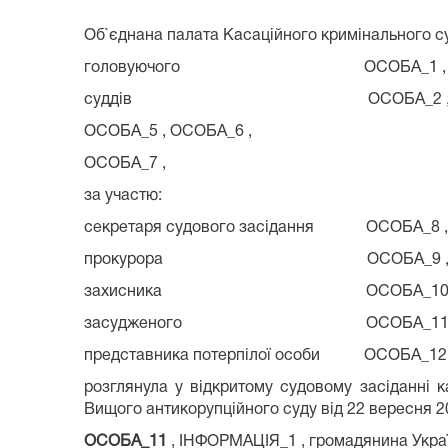
Об`єднана палата Касаційного кримінального суду
головуючого ОСОБА_1 ,
суддів ОСОБА_2 , ОСОБА_3
ОСОБА_5 , ОСОБА_6 ,
ОСОБА_7 ,
за участю:
секретаря судового засідання ОСОБА_8 ,
прокурора ОСОБА_9 
захисника ОСОБА_10 
засудженого ОСОБА_11 
представника потерпілої особи ОСОБА_12
розглянула у відкритому судовому засіданні
Вищого антикорупційного суду від 22 вересня 
ОСОБА_11
, ІНФОРМАЦІЯ_1 , громадянина Украї