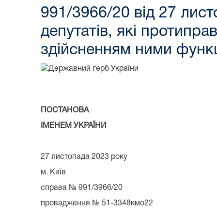
991/3966/20 від 27 лис
депутатів, які протипра
здійсненням ними функці
ПОСТАНОВА
ІМЕНЕМ УКРАЇНИ
27 листопада 2023 року
м. Київ
справа № 991/3966/20
провадження № 51-3348кмо22