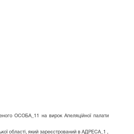
женого ОСОБА_11 на вирок Апеляційної палати
кої області, який зареєстрований в АДРЕСА_1 ,