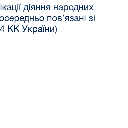
кації діяння народних
осередньо пов’язані зі
4 КК України)