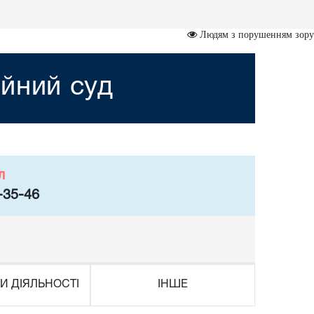
Людям з порушенням зору
йний суд
л
-35-46
И ДІЯЛЬНОСТІ
ІНШЕ