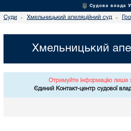
Судова влада 
Суди
Хмельницький апеляційний суд
Гр
•
•
Хмельницький апе
Отримуйте інформацію лише 
Єдиний Контакт-центр судової влад