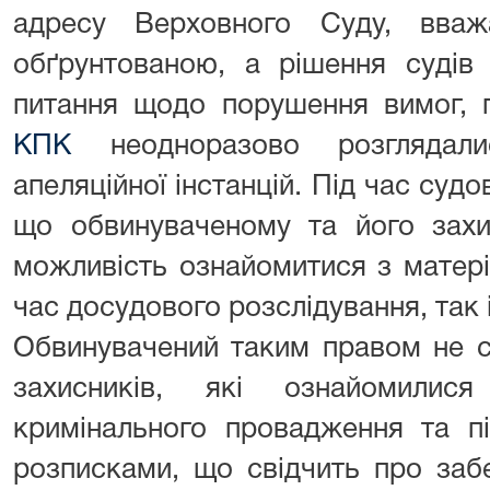
адресу Верховного Суду, вваж
обґрунтованою, а рішення судів
питання щодо порушення вимог,
КПК
неодноразово розглядал
апеляційної інстанцій. Під час суд
що обвинуваченому та його захи
можливість ознайомитися з матер
час досудового розслідування, так і
Обвинувачений таким правом не ск
захисників, які ознайомилис
кримінального провадження та п
розписками, що свідчить про заб