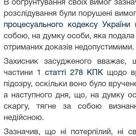
В обґрунтування своїх вимог зазна
розслідування були порушені вимо
процесуального кодексу України
(
собою, на думку особи, яка подала 
отриманих доказів недопустимими.
Захисник засудженого вважає, 
частини 1
статті 278 КПК
щодо вр
підозру, оскільки воно було вручен
а наступного дня, що, на думку о
скаргу, тягне за собою визнанн
недійсною.
Зазначив, що ні потерпілий, ні с