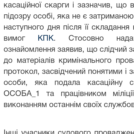
касаційної скарги і зазначив, що
підозру особі, яка не є затриманою
наступного дня після її складанн
вимог
КПК
. Стосовно нада
ознайомлення заявив, що слідчий 
до матеріалів кримінального про
протокол, засвідчений понятими і 
особи, яка подала касаційну 
ОСОБА_1 та працівником міліці
виконанням останнім своїх службо
Інші учасники судового проваджен