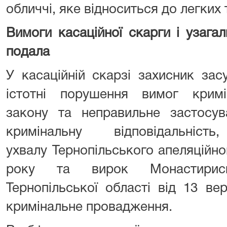
обличчі, яке відноситься до легких
Вимоги касаційної скарги і узагал
подала
У касаційній скарзі захисник за
істотні порушення вимог кримі
закону та неправильне застосув
кримінальну відповідальніс
ухвалу Тернопільського апеляційно
року та вирок Монастирис
Тернопільської області від 13 ве
кримінальне провадження.