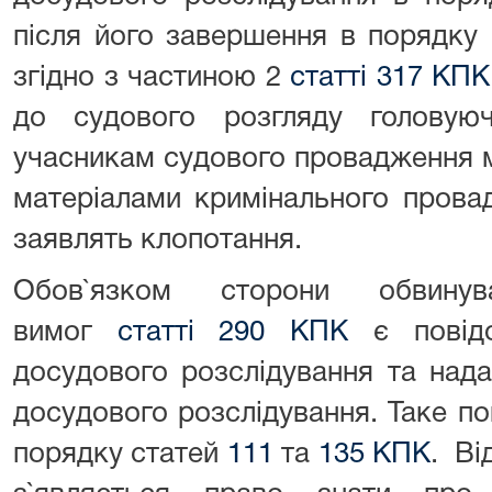
після його завершення в порядку
згідно з частиною 2
статті 317 КПК
до судового розгляду головую
учасникам судового провадження 
матеріалами кримінального прова
заявлять клопотання.
Обов`язком сторони обвинув
вимог
статті 290 КПК
є повідо
досудового розслідування та нада
досудового розслідування. Таке п
порядку статей
111
та
135 КПК
. Ві