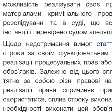
можливість реалізувати своє 
матеріалами кримінального пр
розслідуванні та в суді, що в
інстанції і перевірено судом апеляцій
Щодо недотримання вимог
стат
строки за своїм функціональним
реалізації процесуальних прав аб
обов`язків. Залежно від цього сп
тягне за собою різні правові на
реалізації права спричиняє пр
скористатися, сплив строку викона
необхідності виконати цей обов`