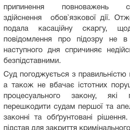
припинення повноважень 
здійснення обов`язкової дії. От
подала касаційну скаргу, щ
повідомлення про підозру не в
наступного дня спричиняє недійсн
безпідставними.
Суд погоджується з правильністю 
а також не вбачає істотних пору
процесуального закону, які
перешкодити судам першої та апел
законні та обґрунтовані рішення
підстав для закриття криміна