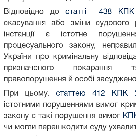
Відповідно до
статті 438 КПК 
скасування або зміни судового 
інстанції є істотне порушен
процесуального закону, неправи
України про кримінальну відповіда
призначеного покарання тя
правопорушення й особі засуджено
При цьому,
статтею 412 КПК У
істотними порушеннями вимог кри
закону є такі порушення вимог
КПК
чи могли перешкодити суду ухвали