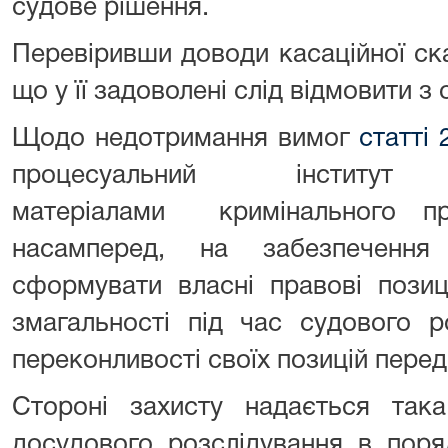
судове рішення.
Перевіривши доводи касаційної ск
що у її задоволені слід відмовити з 
Щодо недотримання вимог
статті
процесуальний інститу
матеріалами кримінального пр
насамперед, на забезпечення
сформувати власні правові позиці
змагальності під час судового р
переконливості своїх позицій перед
Стороні захисту надається так
досудового розслідування в пор