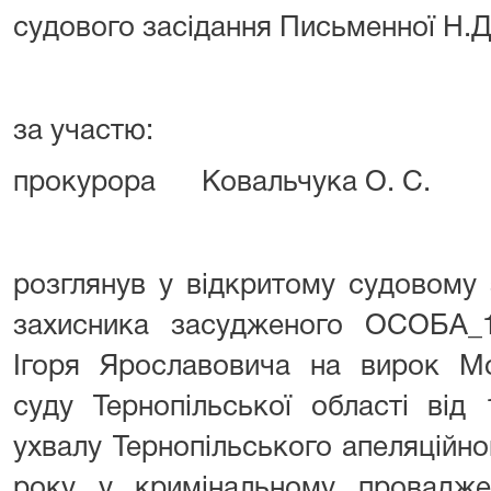
судового засідання Письменної Н.Д
за участю:
прокурора Ковальчука О. 
розглянув у відкритому судовому 
захисника засудженого ОСОБА_
Ігоря Ярославовича на вирок Мо
суду Тернопільської області від
ухвалу Тернопільського апеляційно
року у кримінальному провадж