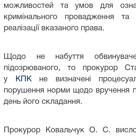
можливостей та умов для озна
кримінального провадження та 
реалізації вказаного права.
Щодо не набуття обвинувач
підозрюваного, то прокурор Ст
у
КПК
не визначені процесуал
порушення норми щодо вручення п
день його складання.
Прокурор Ковальчук О. С. висло