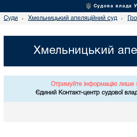
Судова влада 
Суди
Хмельницький апеляційний суд
Гр
•
•
Хмельницький апе
Отримуйте інформацію лише 
Єдиний Контакт-центр судової влад