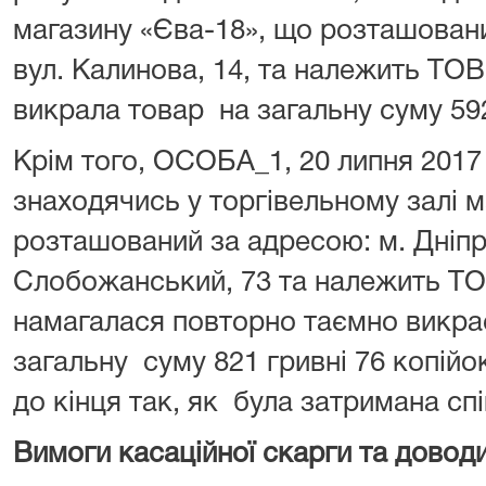
магазину «Єва-18», що розташовани
вул. Калинова, 14, та належить ТО
викрала товар на загальну суму 592
Крім того, ОСОБА_1, 20 липня 2017 
знаходячись у торгівельному залі 
розташований за адресою: м. Дніпр
Слобожанський, 73 та належить ТО
намагалася повторно таємно викра
загальну суму 821 гривні 76 копійо
до кінця так, як була затримана сп
Вимоги касаційної скарги та доводи