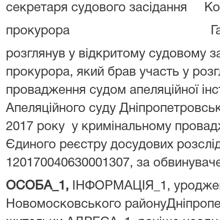
секретаря судового засідання Ко
прокурора Гаври
розглянув у відкритому судовому за
прокурора, який брав участь у розг
провадження судом апеляційної інст
Апеляційного суду Дніпропетровсько
2017 року у кримінальному провад
Єдиного реєстру досудових розслі
120170040630001307, за обвинувач
ОСОБА_1,
ІНФОРМАЦІЯ_1, уроджен
Новомосковського районуДніпропет