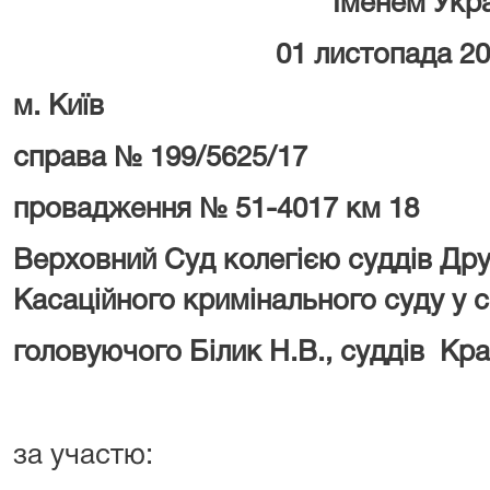
Іменем Укр
01 листопада 2
м. Київ
справа № 199/5625/17
провадження № 51-4017 км 18
Верховний Суд колегією суддів Дру
Касаційного кримінального суду у 
головуючого Білик Н.В.,
суддів Кра
за участю: