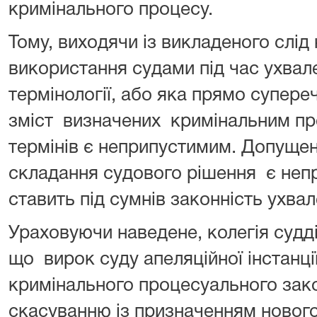
кримінального процесу.
Тому, виходячи із викладеного слід
використання судами під час ухвал
термінології, або яка прямо супер
зміст визначених кримінальним п
термінів є неприпустимим. Допущен
складання судового рішення є неп
ставить під сумнів законність ухва
Ураховуючи наведене, колегія судд
що вирок суду апеляційної інстанці
кримінального процесуального зако
скасуванню із призначенням нового