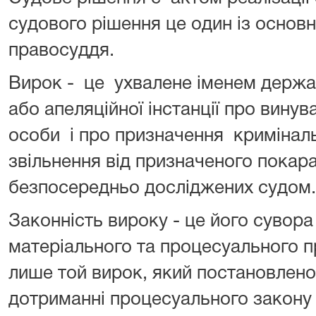
судового рішення це один із основн
правосуддя.
Вирок - це ухвалене іменем держа
або апеляційної інстанції про винув
особи і про призначення кримінал
звільнення від призначеного покара
безпосередньо досліджених судом
Законність вироку - це його сувора
матеріального та процесуального 
лише той вирок, який постановлен
дотриманні процесуального закону н