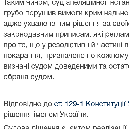
Таким чином, суд апеляційної інстан
грубо порушив вимоги кримінально
адже ухвалене ним рішення за своїм
законодавчим приписам, які реглам
про те, що у резолютивній частині 
покарання, призначене по кожному
визнані судом доведеними та остат
обрана судом.
Відповідно до
ст. 129-1 Конституції
рішення іменем України.
Судове рішення є актом реалізації 