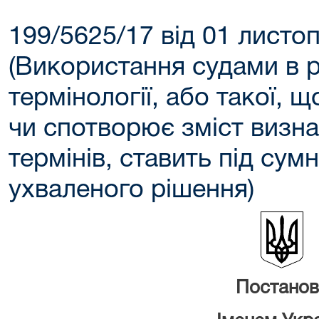
199/5625/17 від 01 листо
(Використання судами в 
термінології, або такої, 
чи спотворює зміст визн
термінів, ставить під сумн
ухваленого рішення)
Постанов