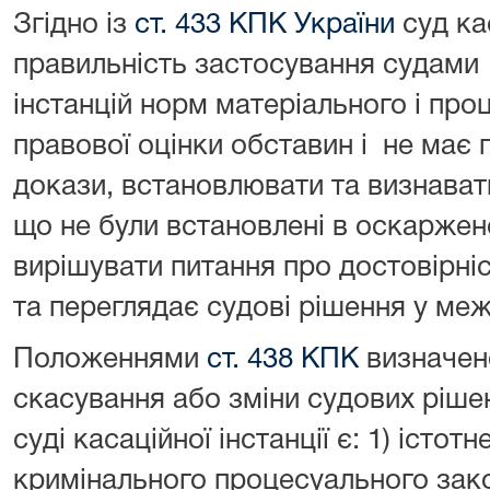
Згідно із
ст. 433 КПК
України
суд кас
правильність застосування судами 
інстанцій норм матеріального і про
правової оцінки обставин і не має
докази, встановлювати та визнава
що не були встановлені в оскаржен
вирішувати питання про достовірніс
та переглядає судові рішення у меж
Положеннями
ст. 438 КПК
визначен
скасування або зміни судових рішен
суді касаційної інстанції є: 1) істо
кримінального процесуального зако