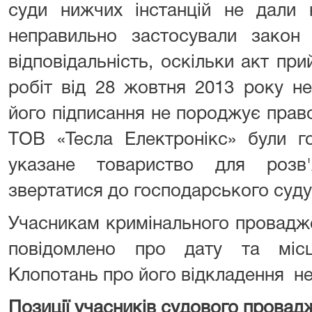
суди нижчих інстанцій не дали 
неправильно застосували закон 
відповідальність, оскільки акт пр
робіт від 28 жовтня 2013 року н
його підписання не породжує право
ТОВ «Тесла Електронікс» були г
указане товариство для розв
звертатися до господарського суду
Учасникам кримінального провадж
повідомлено про дату та місц
Клопотань про його відкладення не
Позиції учасників судового провад