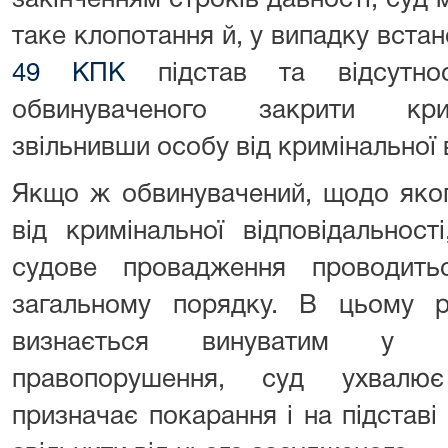
закінченням строків давності, суд 
таке клопотання й, у випадку вста
49 КПК
підстав та відсутно
обвинуваченого закрити кри
звільнивши особу від кримінальної 
Якщо ж обвинувачений, щодо яког
від кримінальної відповідальност
судове провадження проводит
загальному порядку. В цьому р
визнається винуватим у вч
правопорушення, суд ухвалює
призначає покарання і на підставі 