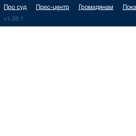
Про суд
Прес-центр
Громадянам
Пока
v1.38.1