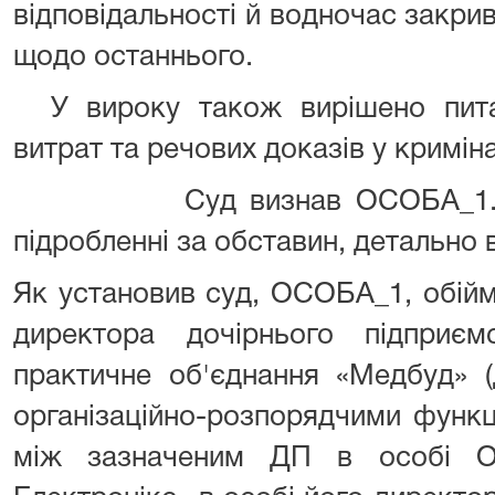
відповідальності й водночас закр
щодо останнього.
У вироку також вирішено пита
витрат та речових доказів у кримі
Суд визнав ОСОБА_1. вин
підробленні за обставин, детально 
Як установив суд, ОСОБА_1, обій
директора дочірнього підприє
практичне об'єднання «Медбуд» (
організаційно-розпорядчими функц
між зазначеним ДП в особі 