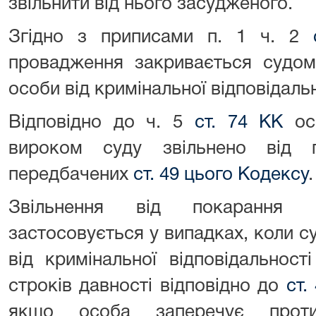
звільнити від нього засудженого.
Згідно з приписами п. 1 ч. 2
провадження закривається судом 
особи від кримінальної відповідальн
Відповідно до ч. 5
ст. 74 КК
ос
вироком суду звільнено від п
передбачених
ст. 49 цього Кодексу
.
Звільнення від покарання н
застосовується у випадках, коли с
від кримінальної відповідальност
строків давності відповідно до
ст.
якщо особа заперечує прот