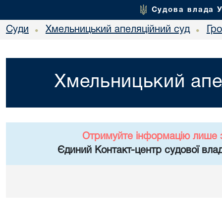
Судова влада 
Суди
Хмельницький апеляційний суд
Гр
•
•
Хмельницький апе
Отримуйте інформацію лише 
Єдиний Контакт-центр судової влад