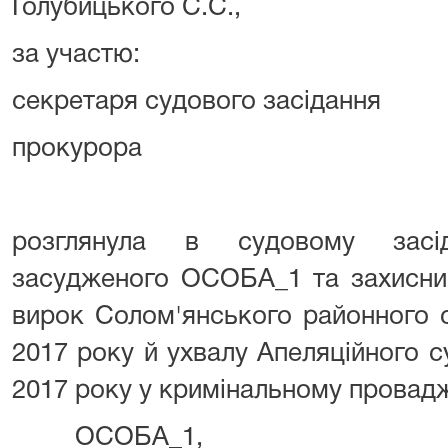
Голубицького С.С.,
за участю:
секретаря судового засідання 
прокурора Матюше
розглянула в судовому засід
засудженого ОСОБА_1 та захисник
вирок Солом'янського районного с
2017 року й ухвалу Апеляційного с
2017 року у кримінальному провад
ОСОБА_1,