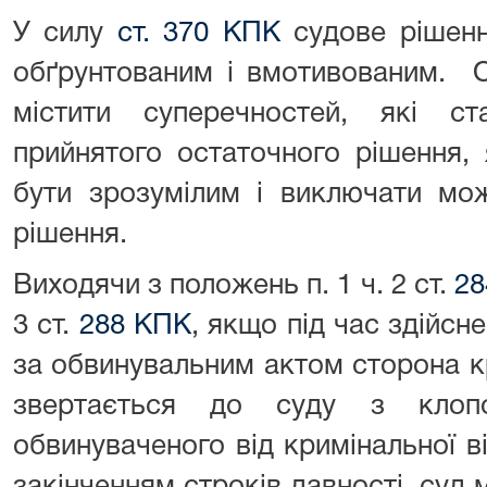
У силу
ст. 370 КПК
судове рішенн
обґрунтованим і вмотивованим. 
містити суперечностей, які с
прийнятого остаточного рішення,
бути зрозумілим і виключати мож
рішення.
Виходячи з положень п. 1 ч. 2 ст.
28
3 ст.
288 КПК
, якщо під час здійс
за обвинувальним актом сторона 
звертається до суду з клопо
обвинуваченого від кримінальної ві