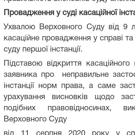
Провадження у суді касаційної інста
Ухвалою Верховного Суду від 9 л
касаційне провадження у справі та 
суду першої інстанції.
Підставою відкриття касаційного
заявника про неправильне застос
інстанції норм права, а саме за
урахування висновків щодо за
подібних правовідносинах, в
Верховного Суду
від 11 серпня 2020 року у сп