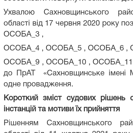
Ухвалою Сахновщинського райо
області від 17 червня 2020 року 
ОСОБА_3 ,
ОСОБА_4 , ОСОБА_5 , ОСОБА_6 , 
ОСОБА_9 , ОСОБА_10 , ОСОБА_11
до ПрАТ «Сахновщинське імені М
одне провадження.
Короткий зміст судових рішень с
інстанцій та мотиви їх прийняття
Рішенням Сахновщинського рай