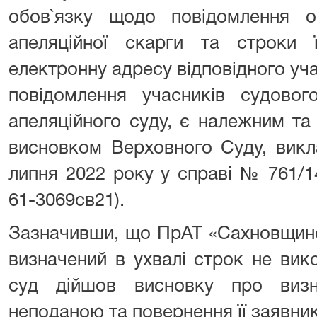
обов`язку щодо повідомлення о
апеляційної скарги та строки 
електронну адресу відповідного уча
повідомлення учасників судовог
апеляційного суду, є належним та
висновком Верховного Суду, викл
липня 2022 року у справі № 761/
61-3069св21).
Зазначивши, що ПрАТ «Сахновщинс
визначений в ухвалі строк не вико
суд дійшов висновку про визн
неподаною та повернення її заявник