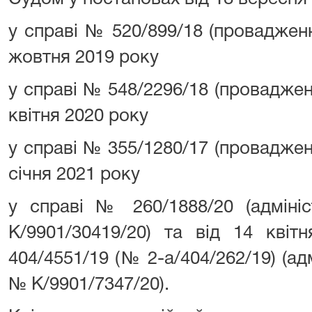
у справі № 520/899/18 (проваджен
жовтня 2019 року
у справі № 548/2296/18 (проваджен
квітня 2020 року
у справі № 355/1280/17 (проваджен
січня 2021 року
у справі № 260/1888/20 (адміні
К/9901/30419/20) та від 14 кві
404/4551/19 (№ 2-а/404/262/19) (а
№ К/9901/7347/20).