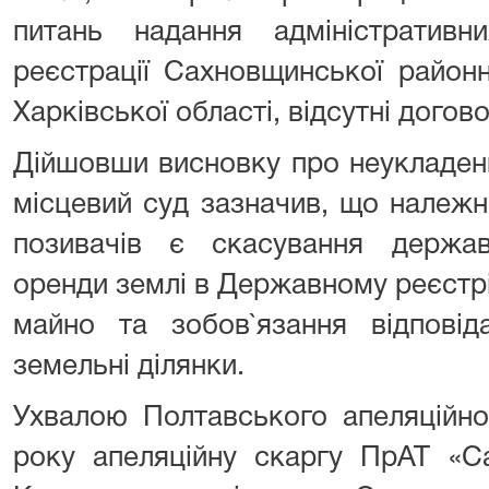
питань надання адміністратив
реєстрації Сахновщинської районн
Харківської області, відсутні догов
Дійшовши висновку про неукладенн
місцевий суд зазначив, що належ
позивачів є скасування державн
оренди землі в Державному реєстр
майно та зобов`язання відповід
земельні ділянки.
Ухвалою Полтавського апеляційно
року апеляційну скаргу ПрАТ «С