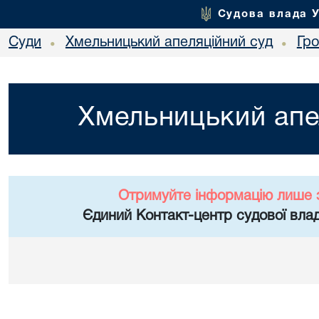
Судова влада 
Суди
Хмельницький апеляційний суд
Гр
•
•
Хмельницький апе
Отримуйте інформацію лише 
Єдиний Контакт-центр судової влад