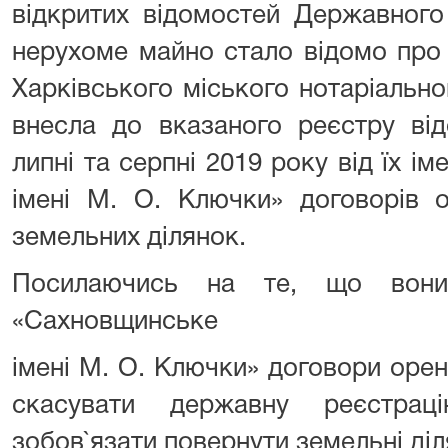
відкритих відомостей Державного
нерухоме майно стало відомо про 
Харківського міського нотаріально
внесла до вказаного реєстру ві
липні та серпні 2019 року від їх і
імені М. О. Ключки» договорів 
земельних ділянок.
Посилаючись на те, що вон
«Сахновщинське
імені М. О. Ключки» договори орен
скасувати державну реєстрац
зобов`язати повернути земельні діл