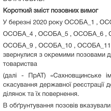
Короткий зміст позовних вимог
У березні 2020 року ОСОБА_1 , ОС
ОСОБА_4 , ОСОБА_5 , ОСОБА_6 , 
ОСОБА_9 , ОСОБА_10 , ОСОБА_11
звернулися з окремими позовами д
товариства
(далі - ПрАТ) «Сахновщинське 
скасування державної реєстрації 
ділянок та їх повернення.
В обґрунтування позовів вказували,