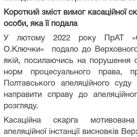
Короткий зміст вимог касаційної ск
особи, яка її подала
У лютому 2022 року ПрАТ «С
О.Ключки» подало до Верховного 
якій, посилаючись на порушення с
норм процесуального права, п
Полтавського апеляційного суду 
направити справу до апеляційно
розгляду.
Касаційна скарга мотивован
апеляційної інстанції висновків Ве