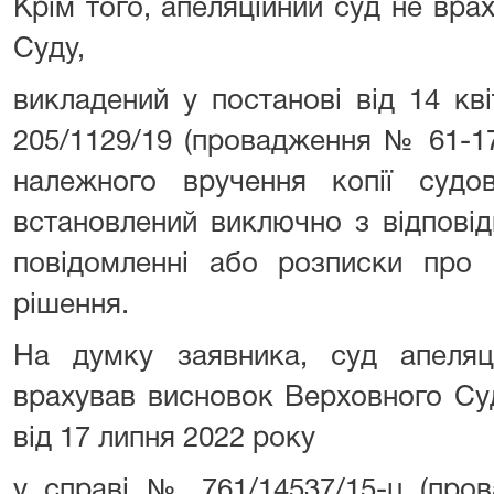
Крім того, апеляційний суд не вр
Суду,
викладений у постанові від 14 кв
205/1129/19 (провадження № 61-17
належного вручення копії суд
встановлений виключно з відповід
повідомленні або розписки про 
рішення.
На думку заявника, суд апеляці
врахував висновок Верховного Суд
від 17 липня 2022 року
у справі № 761/14537/15-ц (про