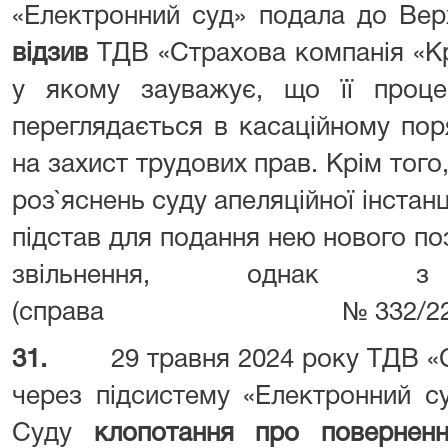
«Електронний суд» подала до Ве
відзив
ТДВ «Страхова компанія «Кр
у якому зауважує, що її процес
переглядається в касаційному пор
на захист трудових прав. Крім того
роз`яснень суду апеляційної інстан
підстав для подання нею нового по
звільнення, однак 
(справа № 332/2290/
31.
29 травня 2024 року ТДВ «
через підсистему «Електронний с
Суду
клопотання про поверненн