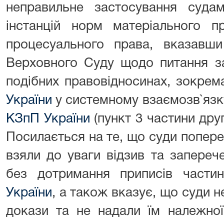
неправильне застосування судам
інстанцій норм матеріального 
процесуального права, вказавши
Верховного Суду щодо питання з
подібних правовідносинах, зокрем
України
у системному взаємозв`язк
КЗпП України
(пункт 3 частини дру
Посилається на те, що суди поперед
взяли до уваги відзив та запереч
без дотримання приписів част
України
, а також вказує, що суди н
докази та не надали їм належної