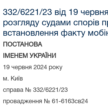
332/6221/23 від 19 черв
розгляду судами спорів п
встановлення факту мобі
ПОСТАНОВА
ІМЕНЕМ УКРАЇНИ
19 червня 2024 року
м. Київ
справа № 332/6221/23
провадження № 61-6163св24