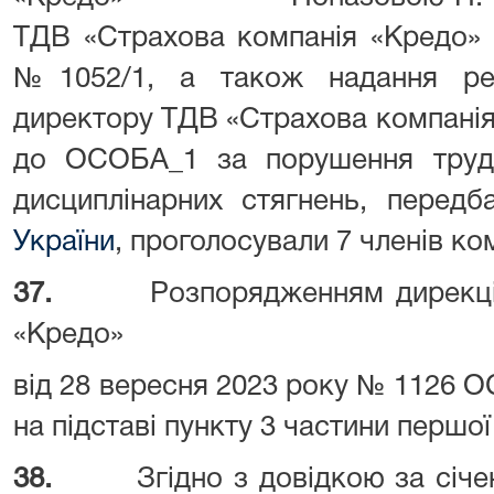
ТДВ «Страхова компанія «Кредо» 
№1052/1, а також надання рек
директору ТДВ «Страхова компанія
до ОСОБА_1 за порушення трудо
дисциплінарних стягнень, перед
України
, проголосували 7 членів ко
37.
Розпорядженням дирекці
«Кредо»
від 28 вересня 2023 року № 1126 
на підставі пункту 3 частини першо
38.
Згідно з довідкою за січ