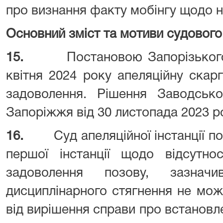
про визнання факту мобінгу щодо нь
Основний зміст та мотиви судового
15.
Постановою Запорізького
квітня 2024 року апеляційну ска
задоволення. Рішення Заводсько
Запоріжжя від 30 листопада 2023 р
16.
Суд апеляційної інстанції 
першої інстанції щодо відсутно
задоволення позову, зазнач
дисциплінарного стягнення не мож
від вирішення справи про встановле