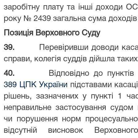
заробітну плату та інші доходи О
року № 2439 загальна сума доходів 
Позиція Верховного Суду
39.
Перевіривши доводи касац
справи, колегія суддів дійшла таких
40.
Відповідно до пунктів
389
ЦПК України
підставами касац
рішень, зазначених у пункті 1 час
неправильне застосування судом 
чи порушення норм процесуально
відсутній висновок Верховн