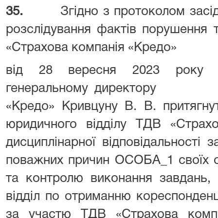
35.
Згідно з протоколом засід
розслідування фактів порушення 
«Страхова компанія «Кредо»
від 28 вересня 2023 року у
генеральному директору ТД
«Кредо» Кривцуну В. В. притягн
юридичного відділу ТДВ «Страхо
дисциплінарної відповідальності 
поважних причин ОСОБА_1 своїх об
та контролю виконання завдань,
відділ по отриманню кореспонденц
за участю ТДВ «Страхова компа