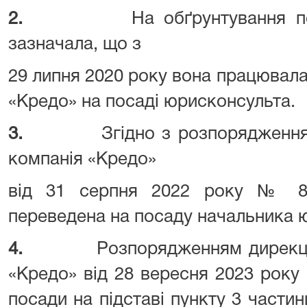
2.
На обґрунтування
зазначала, що з
29 липня 2020 року вона працювал
«Кредо» на посаді юрисконсульта.
3.
Згідно з розпорядженн
компанія «Кредо»
від 31 серпня 2022 року № 8
переведена на посаду начальника ю
4.
Розпорядженням дирекці
«Кредо» від 28 вересня 2023 року 
посади на підставі пункту 3