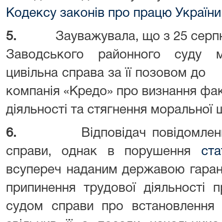
Кодексу законів про працю України
5.
Зауважувала, що з 25 серп
Заводського районного суду 
цивільна справа за її позо
компанія «Кредо» про визнання факт
діяльності та стягнення моральної 
6.
Відповідач повідомлен
справи, однак в порушення
ст
всупереч наданим державою гаран
припинення трудової діяльності п
судом справи про встановлення 