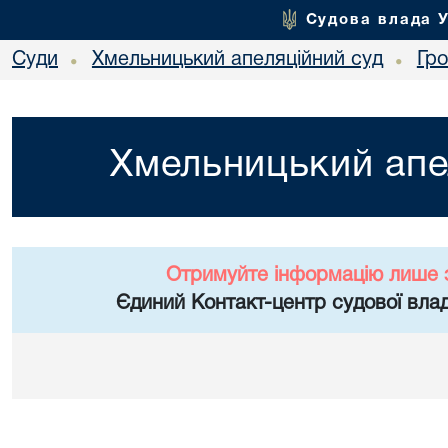
Судова влада 
Суди
Хмельницький апеляційний суд
Гр
•
•
Хмельницький апе
Отримуйте інформацію лише 
Єдиний Контакт-центр судової влад