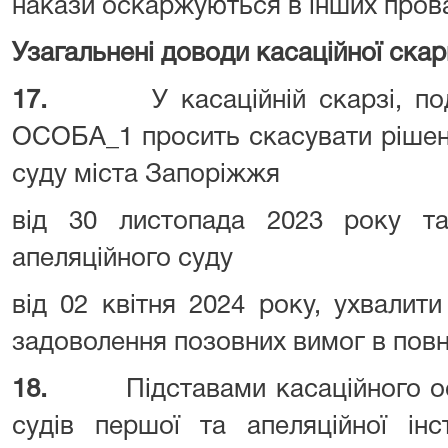
накази оскаржуються в інших пров
Узагальнені доводи касаційної скар
17.
У касаційній скарзі, по
ОСОБА_1 просить скасувати рішен
суду міста Запоріжжя
від 30 листопада 2023 року та
апеляційного суду
від 02 квітня 2024 року, ухвалит
задоволення позовних вимог в пов
18.
Підставами касаційного 
судів першої та апеляційної інс