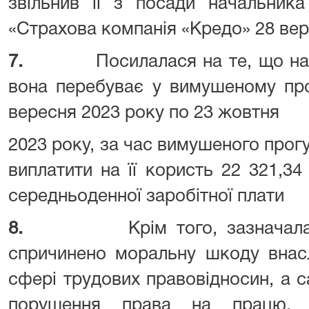
звільнив її з посади начальник
«Страхова компанія «Кредо» 28 вер
7.
Посилалася на те, що на
вона перебуває у вимушеному про
вересня 2023 року по 23 жовтня
2023 року, за час вимушеного прогу
виплатити на її користь 22 321,34
середньоденної заробітної пл
8.
Крім того, зазначал
спричинено моральну шкоду внасл
сфері трудових правовідносин, а с
порушення права на працю, п