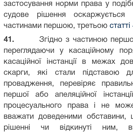
застосування норми права у подіб
судове рішення оскаржується 
частинами першою, третьою
статті
41.
Згідно з частиною пер
переглядаючи у касаційному пор
касаційної інстанції в межах до
скарги, які стали підставою дл
провадження, перевіряє правиль
першої або апеляційної інстанц
процесуального права і не може
вважати доведеними обставини, 
рішенні чи відкинуті ним, в