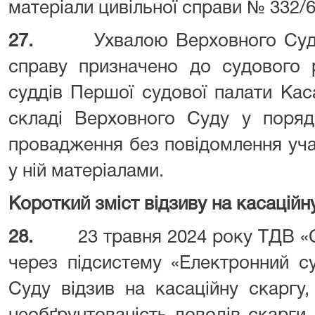
матеріали цивільної справи № 332/6
27.
Ухвалою Верховного Суд
справу призначено до судового р
суддів Першої судової палати Кас
складі Верховного Суду у поряд
провадження без повідомлення уча
у ній матеріалами.
Короткий зміст відзиву на касаційн
28.
23 травня 2024 року ТДВ «
через підсистему «Електронний с
Суду відзив на касаційну скаргу