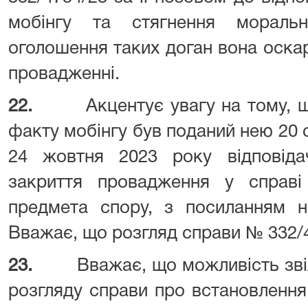
мобінгу та стягнення мораль
оголошення таких доган вона оск
провадженні.
22.
Акцентує увагу на тому, 
факту мобінгу був поданий нею 20 
24 жовтня 2023 року відповід
закриття провадження у справі 
предмета спору, з посиланням на
Вважає, що розгляд справи № 332/4
23.
Вважає, що можливість зві
розгляду справи про встановлення