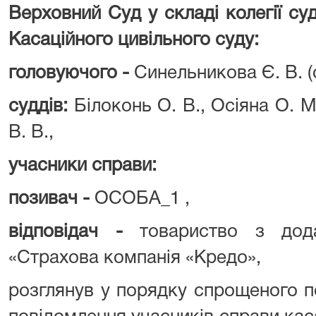
Верховний Суд у складі колегії су
Касаційного цивільного суду:
головуючого -
Синельникова Є. В. (
суддів:
Білоконь О. В., Осіяна О. 
В. В.,
учасники справи:
позивач -
ОСОБА_1 ,
відповідач -
товариство з дода
«Страхова компанія «Кредо»,
розглянув у порядку спрощеного 