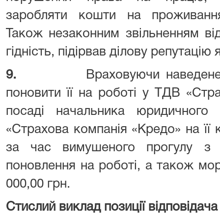
заробляти кошти на проживання,
Також незаконним звільненням від
гідність, підірвав ділову репутацію 
9.
Враховуючи наведен
поновити її на роботі у ТДВ «Стр
посаді начальника юридичного 
«Страхова компанія «Кредо» на її 
за час вимушеного прогулу з 
поновлення на роботі, а також мо
000,00 грн.
Стислий виклад позиції відповідача