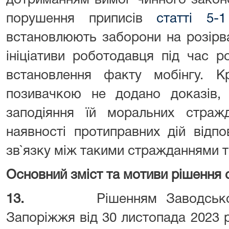
дотриманням вимог чинного законо
порушення приписів
статті 5-
встановлюють заборони на розірв
ініціативи роботодавця під час 
встановлення факту мобінгу. К
позивачкою не додано доказів, 
заподіяння їй моральних страж
наявності протиправних дій відпо
зв`язку між такими стражданнями та
Основний зміст та мотиви рішення с
13.
Рішенням Заводськ
Запоріжжя від 30 листопада 2023 