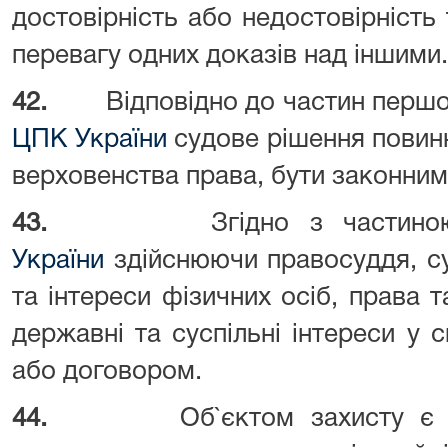
достовірність або недостовірність 
перевагу одних доказів над іншими.
42.
Відповідно до частин першої
ЦПК України
судове рішення повинн
верховенства права, бути законним
43.
Згідно з части
України
здійснюючи правосуддя, с
та інтереси фізичних осіб, права т
державні та суспільні інтереси у 
або договором.
44.
Об`єктом захисту є