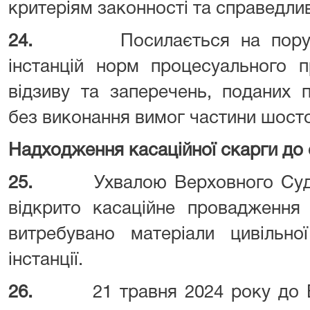
критеріям законності та справедлив
24.
Посилається на пор
інстанцій норм процесуального п
відзиву та заперечень, поданих 
без виконання вимог частини шост
Надходження касаційної скарги до с
25.
Ухвалою Верховного Суд
відкрито касаційне провадження
витребувано матеріали цивільно
інстанції.
26.
21 травня 2024 року до