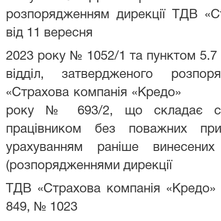
розпорядженням дирекції ТДВ «С
від 11 вересня
2023 року № 1052/1 та пунктом 5.
відділ, затвердженого розпо
«Страхова компанія «Кредо
року № 693/2, що складає си
працівником без поважних при
урахуванням раніше винесени
(розпорядженнями дирекції
ТДВ «Страхова компанія «Кредо» 
849, № 1023