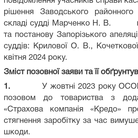
повідомлення учасників справи ка
рішення Заводського районного
складі судді Марченко Н. В. ві
та постанову Запорізького апеляцій
суддів: Крилової О. В., Кочеткової
квітня 2024 року.
Зміст позовної заяви та її обґрунту
1.
У жовтні 2023 року ОСО
позовом до товариства з дода
«Страхова компанія «Кредо» пр
стягнення заробітку за час вимуш
шкоди.