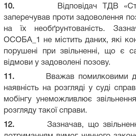
10.
Відповідач ТДВ «С
заперечував проти задоволення по
на їх необґрунтованість. Заз
ОСОБА_1 не містить даних, які конк
порушені при звільненні, що є с
відмови у задоволені позову.
11.
Вважав помилковими д
наявність на розгляді у суді спр
мобінгу унеможливлює звільнення
розгляду такої справи.
12.
Зазначав, що звільнен