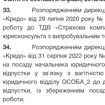
33.
Розпорядженням дирекці
«Кредо» від 29 липня 2020 року 
роботу до ТДВ «Страхова комп
юрисконсульта з випробувальним те
34.
Розпорядженням дирекці
«Кредо» від 31 серпня 2022 року
на посаду начальника юридичного
відпустки у зв`язку з вагітніст
юридичного відділу ОСОБА_2 до д
відпустки, із збереженням поса
роботи.