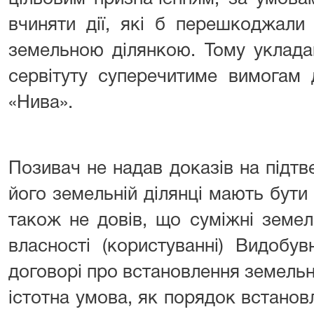
вчиняти дії, які б перешкоджали
земельною ділянкою. Тому уклада
сервітуту суперечитиме вимогам
«Нива».
Позивач не надав доказів на підт
його земельній ділянці мають бути 
також не довів, що суміжні земел
власності (користуванні) Видобув
договорі про встановлення земельно
істотна умова, як порядок встановл