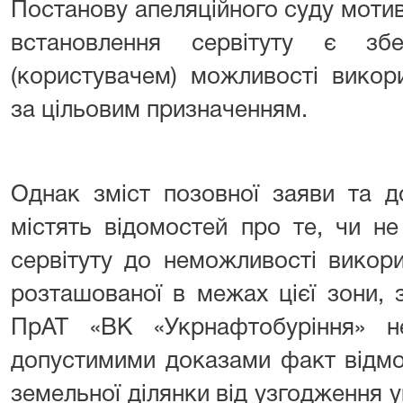
Постанову апеляційного суду моти
встановлення сервітуту є зб
(користувачем) можливості викор
за цільовим призначенням.
Однак зміст позовної заяви та д
містять відомостей про те, чи н
сервітуту до неможливості викори
розташованої в межах цієї зони, 
ПрАТ «ВК «Укрнафтобуріння» 
допустимими доказами факт відмо
земельної ділянки від узгодження 