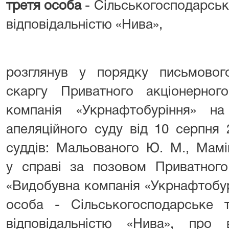
третя особа
- Сільськогосподарсь
відповідальністю «Нива»,
розглянув у порядку письмовог
скаргу Приватного акціонерног
компанія «Укрнафтобуріння» на
апеляційного суду від 10 серпня 
суддів: Мальованого Ю. М., Мамін
у справі за позовом Приватного
«Видобувна компанія «Укрнафтобу
особа - Сільськогосподарське
відповідальністю «Нива», про 