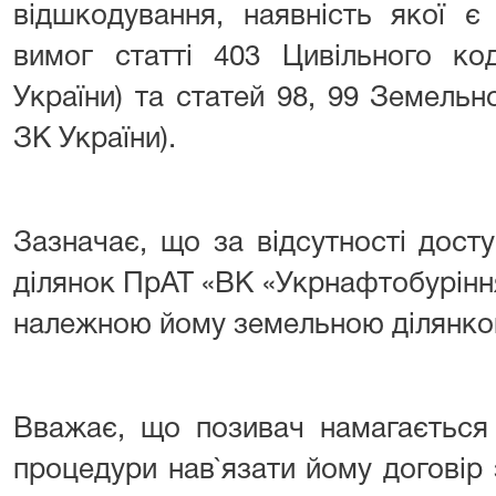
відшкодування, наявність якої є
вимог статті 403 Цивільного ко
України) та статей 98, 99 Земельно
ЗК України).
Зазначає, що за відсутності дост
ділянок ПрАТ «ВК «Укрнафтобурінн
належною йому земельною ділянко
Вважає, що позивач намагається
процедури нав`язати йому договір 