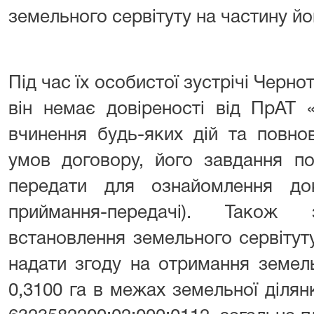
земельного сервітуту на частину йо
Під час їх особистої зустрічі Черно
він немає довіреності від ПрАТ 
вчинення будь-яких дій та повн
умов договору, його завдання по
передати для ознайомлення до
приймання-передачі). Також
встановлення земельного сервітут
надати згоду на отримання земел
0,3100 га в межах земельної діля