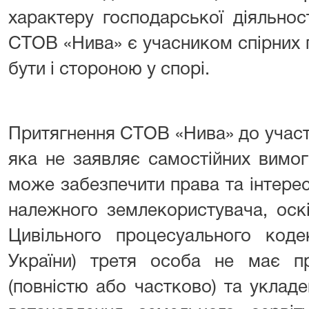
характеру господарської діяльнос
СТОВ «Нива» є учасником спірних 
бути і стороною у спорі.
Притягнення СТОВ «Нива» до участі 
яка не заявляє самостійних вимо
може забезпечити права та інтере
належного землекористувача, оскі
Цивільного процесуального коде
України) третя особа не має п
(повністю або частково) та укладе