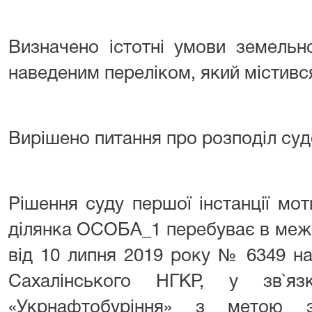
Визначено істотні умови земельно
наведеним переліком, який містився
Вирішено питання про розподіл суд
Рішення суду першої інстанції мо
ділянка ОСОБА_1 перебуває в межа
від 10 липня 2019 року № 6349 на
Сахалінського НГКР, у зв
«Укрнафтобуріння» з метою зд