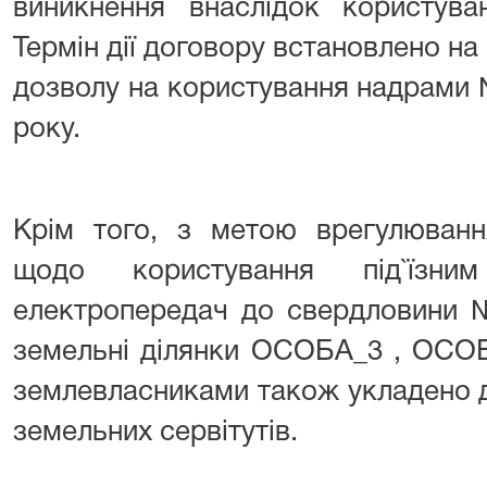
виникнення внаслідок користува
Термін дії договору встановлено на 
дозволу на користування надрами 
року.
Крім того, з метою врегулюванн
щодо користування під`їзн
електропередач до свердловини 
земельні ділянки ОСОБА_3 , ОСО
землевласниками також укладено 
земельних сервітутів.