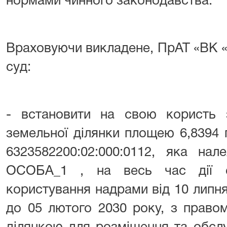
нормами чинного законодавства.
Враховуючи викладене, ПрАТ «ВК 
суд:
- встановити на свою користь 
земельної ділянки площею 6,8394
6323582200:02:000:0112, яка нал
ОСОБА_1 , на весь час дії с
користування надрами від 10 липн
до 05 лютого 2030 року, з право