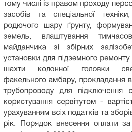
тому числі із правом проходу персо
засобів та спеціальної техніки
родючого шару ґрунту, формуванн
земель, влаштування тимчасов
майданчика зі збірних залізобе
установки для підземного ремонту
шахти колонної головки све
факельного амбару, прокладання в
трубопроводу для підключення с
користування сервітутом - вартіс
урахуванням всіх податків та зборів
рік. Порядок внесення оплати за