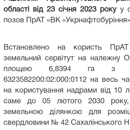
області від 23 січня 2023 року
у с
позов ПрАТ «ВК «Укрнафтобуріння»
Встановлено на користь ПрАТ
земельний сервітут на належну 
площею 6,8394 га з ка
6323582200:02:000:0112 на весь ча
на користування надрами від 10 
саме до 05 лютого 2030 року,
земельною ділянкою для розмі
свердловини № 42 Сахалінського Н