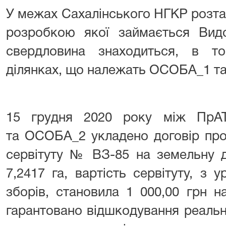
У межах Сахалінського НГКР розт
розробкою якої займається Видо
свердловина знаходиться, в т
ділянках, що належать ОСОБА_1 
15 грудня 2020 року між ПрАТ
та ОСОБА_2 укладено договір про
сервітуту № ВЗ-85 на земельну 
7,2417 га, вартість сервітуту, з у
зборів, становила 1 000,00 грн н
гарантовано відшкодування реальни