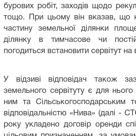
бурових робіт, заходів щодо рекул
тощо. При цьому він вказав, що 
частину земельної ділянки пло
ділянку в тимчасове чи пості
погодиться встановити сервітут на
У відзиві відповідач також за
земельного сервітуту є для нього
ним та Сільськогосподарським 
відповідальністю «Нива» (далі - С
року укладено договір оренди спі
цільовим призначенням, за умова