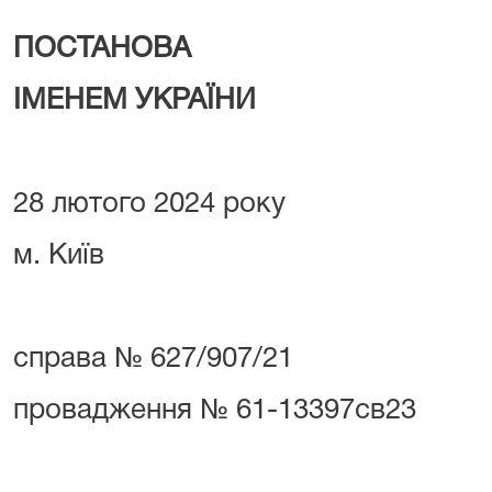
ПОСТАНОВА
ІМЕНЕМ УКРАЇНИ
28 лютого 2024 року
м. Київ
справа № 627/907/21
провадження № 61-13397св23