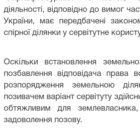
діяльності, відповідно до вимог час
України, має передбачені законо
спірної ділянки у сервітутне корист
Оскільки встановлення земельно
позбавлення відповідача права в
розпорядження земельною діля
позивачем варіант сервітуту здій
обтяжливим для землевласника,
задоволення позову.