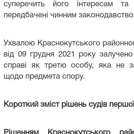
суперечить його інтересам та
передбачені чинним законодавство
Ухвалою Краснокутського районног
від 09 грудня 2021 року залучен
справі як третю особу, яка не з
щодо предмета спору.
Короткий зміст рішень судів першої 
Рішенням
Краснокутського рай