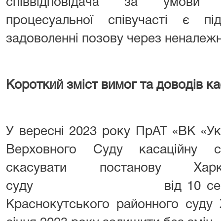
співвідповідача за умови н
процесуальної співучасті є п
задоволенні позову через неналежн
Короткий зміст вимог та доводів ка
У вересні 2023 року ПрАТ «ВК «У
Верховного Суду касаційну с
скасувати постанову Харкі
суду від 10 серпня 202
Краснокутського районного суду Х