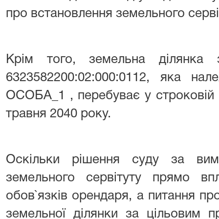
про встановлення земельного серві
Крім того, земельна ділянка
6323582200:02:000:0112, яка нал
ОСОБА_1 , перебуває у строковій
травня 2040 року.
Оскільки рішення суду за вим
земельного сервітуту прямо в
обов`язків орендаря, а питання п
земельної ділянки за цільовим п