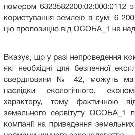
номером 6323582200:02:000:0112 з
користування землею в сумі 6 200,
цю пропозицію від ОСОБА_1 не над
Вказує, що у разі непроведення ком
які необхідні для безпечної експ
свердловини № 42, можуть мати
наслідки екологічного, еконо
характеру, тому фактичною в
земельного сервітуту ОСОБА_1 п
компанії на приведення земельних 