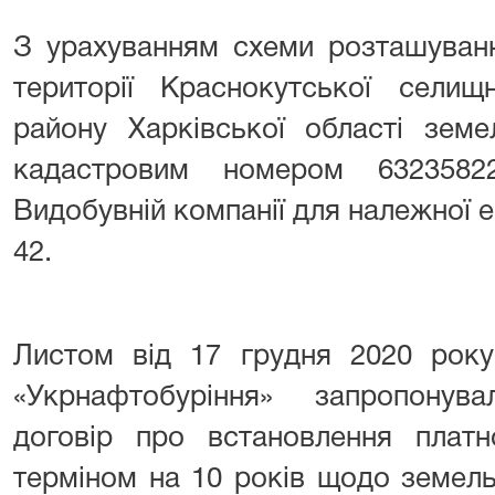
З урахуванням схеми розташуван
території Краснокутської селищ
району Харківської області зем
кадастровим номером 632358220
Видобувній компанії для належної 
42.
Листом від 17 грудня 2020 ро
«Укрнафтобуріння» запропонув
договір про встановлення платн
терміном на 10 років щодо земель