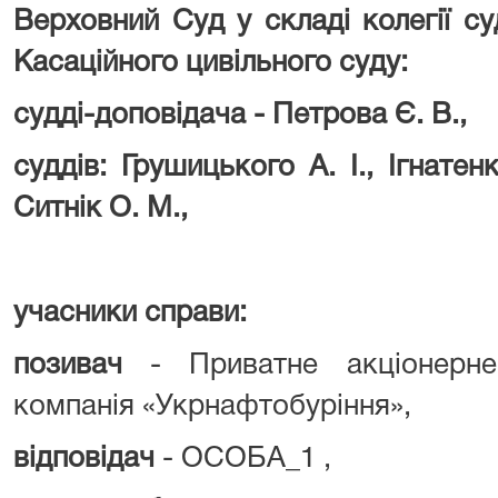
Верховний Суд у складі колегії су
Касаційного цивільного суду:
судді-доповідача -
Петрова Є. В.,
суддів: Грушицького А. І., Ігнатен
Ситнік О. М.,
учасники справи:
позивач
- Приватне акціонерне
компанія «Укрнафтобуріння»,
відповідач
- ОСОБА_1 ,