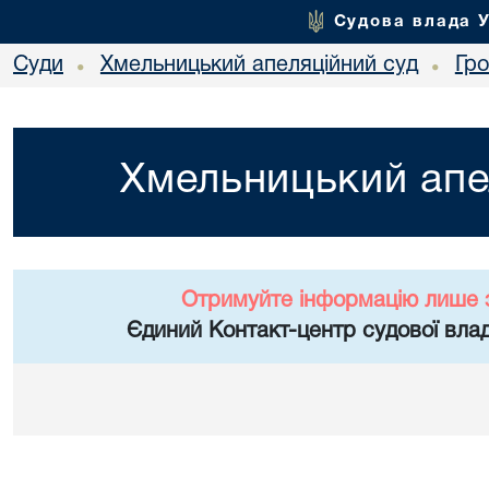
Судова влада 
Суди
Хмельницький апеляційний суд
Гр
•
•
Хмельницький апе
Отримуйте інформацію лише 
Єдиний Контакт-центр судової влад