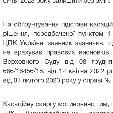
січня 2023 року залишити без змін.
На обґрунтування підстави касаці
рішення, передбаченої пунктом 1 
ЦПК України, заявник зазначив, що
не врахував правових висновків,
Верховного Суду від 08 грудн
686/18456/18, від 12 квітня 2022 р
від 01 лютого 2023 року у справі № 
Касаційну скаргу мотивовано тим, 