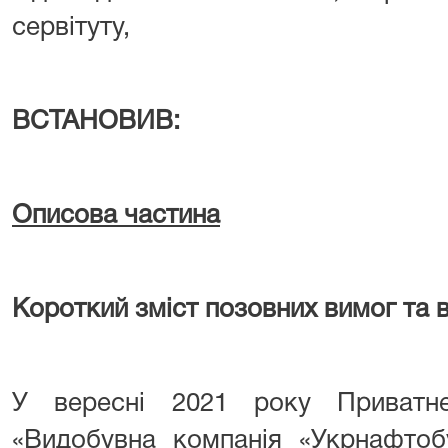
сервітуту,
ВСТАНОВИВ:
Описова частина
Короткий зміст позовних вимог
та 
У вересні 2021 року Приватне
«Видобувна компанія «Укрнафтоб