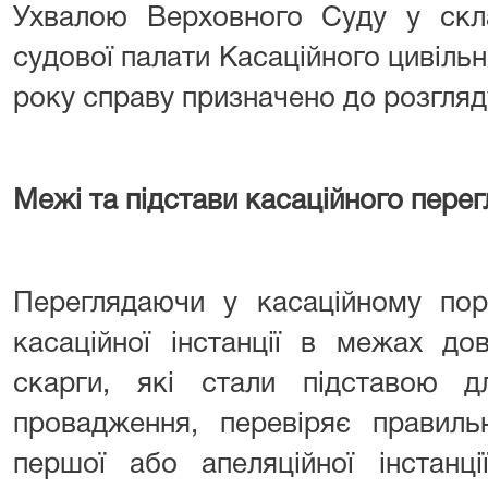
Ухвалою Верховного Суду у скла
судової палати Касаційного цивільн
року справу призначено до розгляд
Межі та підстави касаційного перег
Переглядаючи у касаційному пор
касаційної інстанції в межах до
скарги, які стали підставою дл
провадження, перевіряє правиль
першої або апеляційної інстанц