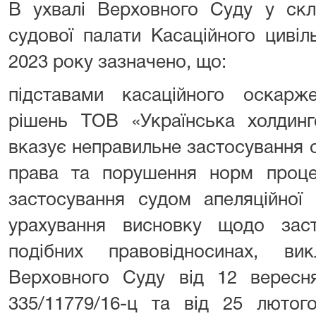
В ухвалі Верховного Суду у скла
судової палати Касаційного цивіл
2023 року зазначено, що:
підставами касаційного оскарж
рішень ТОВ «Українська холдинг
вказує неправильне застосування 
права та порушення норм проце
застосування судом апеляційної 
урахування висновку щодо зас
подібних правовідносинах, ви
Верховного Суду від 12 верес
335/11779/16-ц та від 25 люто