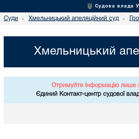
Судова влада 
Суди
Хмельницький апеляційний суд
Гр
•
•
Хмельницький апе
Отримуйте інформацію лише 
Єдиний Контакт-центр судової влад