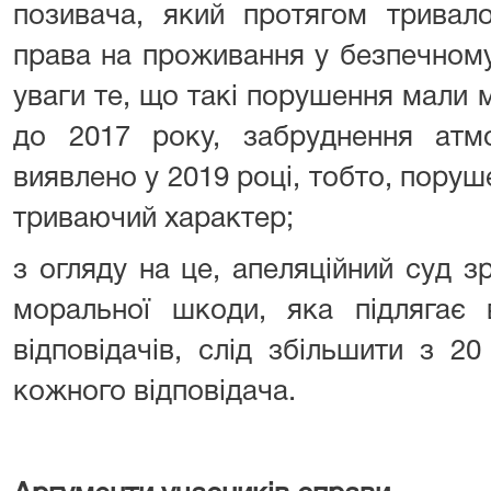
позивача, який протягом тривал
права на проживання у безпечному
уваги те, що такі порушення мали м
до 2017 року, забруднення атм
виявлено у 2019 році, тобто, поруш
триваючий характер;
з огляду на це, апеляційний суд 
моральної шкоди, яка підлягає
відповідачів, слід збільшити з 2
кожного відповідача.