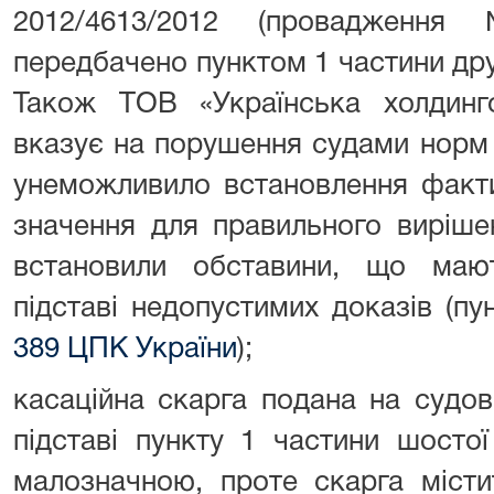
2012/4613/2012 (провадженн
передбачено пунктом 1 частини др
Також ТОВ «Українська холдинго
вказує на порушення судами норм
унеможливило встановлення факти
значення для правильного виріше
встановили обставини, що маю
підставі недопустимих доказів (пу
389 ЦПК України
);
касаційна скарга подана на судов
підставі пункту 1 частини шосто
малозначною, проте скарга місти