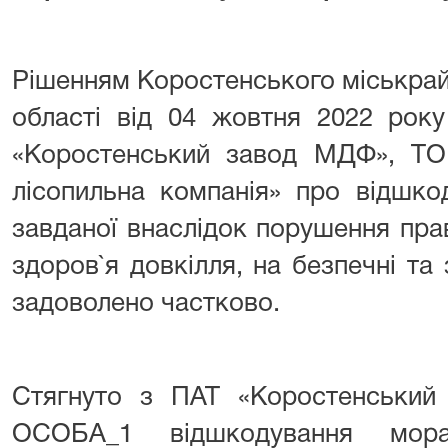
Рішенням Коростенського міськра
області від 04 жовтня 2022 ро
«Коростенський завод МДФ», ТОВ
лісопильна компанія» про відшко
завданої внаслідок порушення пра
здоров`я довкілля, на безпечні т
задоволено частково.
Стягнуто з ПАТ «Коростенськи
ОСОБА_1 відшкодування мора