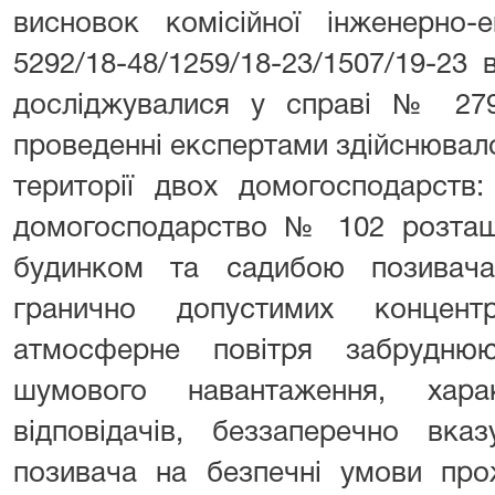
висновок комісійної інженерно-
5292/18-48/1259/18-23/1507/19-23 
досліджувалися у справі № 279/
проведенні експертами здійснювал
території двох домогосподарств
домогосподарство № 102 розташ
будинком та садибою позивач
гранично допустимих концен
атмосферне повітря забрудню
шумового навантаження, хара
відповідачів, беззаперечно вк
позивача на безпечні умови про