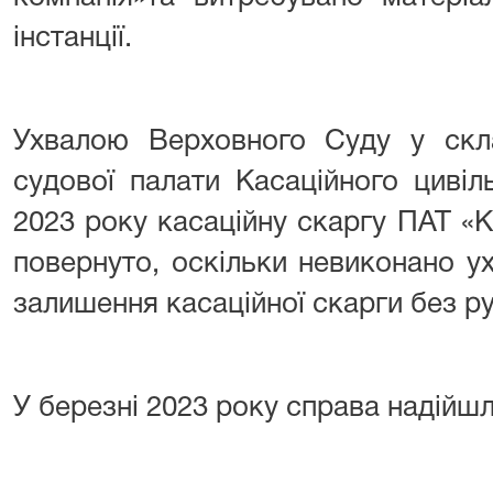
інстанції.
Ухвалою Верховного Суду у скла
судової палати Касаційного цивіл
2023 року касаційну скаргу ПАТ 
повернуто, оскільки невиконано у
залишення касаційної скарги без ру
У березні 2023 року справа надійш