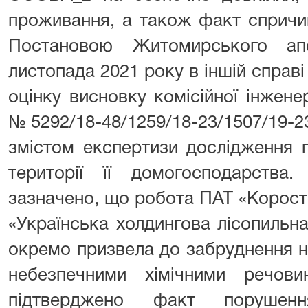
проживання, а також факт спричи
Постановою Житомирського ап
листопада 2021 року в іншій справ
оцінку висновку комісійної інжене
№ 5292/18-48/1259/18-23/1507/19-23
змістом експертизи дослідження п
території її домогосподарства
зазначено, що робота ПАТ «Корос
«Українська холдингова лісопильна
окремо призвела до забруднення 
небезпечними хімічними речов
підтверджено факт порушенн