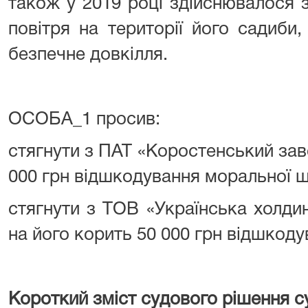
також у 2019 році здійснювалося
повітря на території його садиби
безпечне довкілля.
ОСОБА_1 просив:
стягнути з ПАТ «Коростенський за
000 грн відшкодування моральної 
стягнути з ТОВ «Українська холди
на його корить 50 000 грн відшкод
Короткий зміст судового рішення су