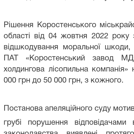
Рішення Коростенського міськрай
області від 04 жовтня 2022 року 
відшкодування моральної шкоди, 
ПАТ «Коростенський завод МД
холдингова лісопильна компанія»
000 грн до 50 000 грн, з кожного.
Постанова апеляційного суду мотив
грубі порушення відповідачами 
законодавства виявлені протя