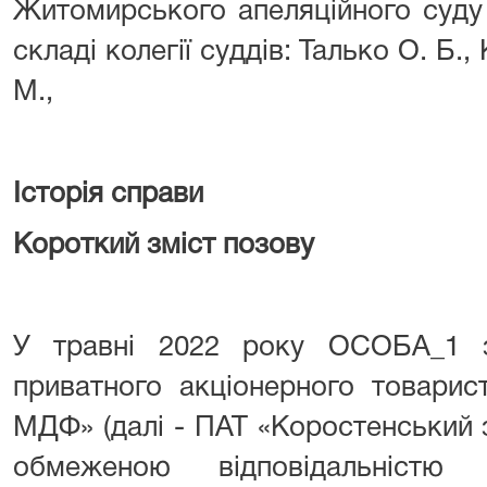
Житомирського апеляційного суду 
складі колегії суддів: Талько О. Б.
М.,
Історія справи
Короткий зміст позову
У травні 2022 року ОСОБА_1 
приватного акціонерного товарис
МДФ» (далі - ПАТ «Коростенський 
обмеженою відповідальністю 