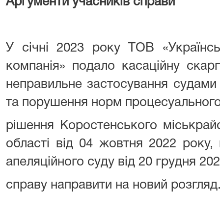
Аргументи учасників справи
У січні 2023 року ТОВ «Українсь
компанія» подало касаційну скарг
неправильне застосування судами
та порушення норм процесуального
рішення Коростенського міськрай
області від 04 жовтня 2022 року
апеляційного суду від 20 грудня 20
справу направити на новий розгляд