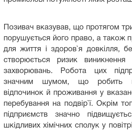
Позивач вказував, що протягом тр
порушується його право, а також пр
для життя і здоров`я довкілля, б
створюється ризик виникнення 
захворювань. Робота цих підп
значним шумом, що робить н
відпочинок й проживання у вказа
перебування на подвір`ї. Окрім то
підприємств значно підвищуєть
шкідливих хімічних сполук у повітрі