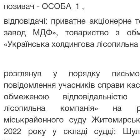
позивач - ОСОБА_1 ,
відповідачі: приватне акціонерне
завод МДФ», товариство з обм
«Українська холдингова лісопильна
розглянув у порядку письмо
повідомлення учасників справи кас
обмеженою відповідальністю 
лісопильна компанія» на рі
міськрайонного суду Житомирськ
2022 року у складі судді: Шу