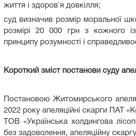
життя і здоров`я довкілля;
суд визначив розмір моральної шко
розмірі 20 000 грн з кожного із
принципу розумності і справедливос
Короткий зміст постанови суду апел
Постановою Житомирського апеляц
2022 року апеляційні скарги ПАТ 
ТОВ «Українська холдингова лісо
без задоволення, апеляційну скар