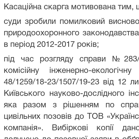
Касаційна скарга мотивована тим, 
суди зробили помилковий висново
природоохоронного законодавства 
в період 2012-2017 років;
під час розгляду справи №283/
комісійну інженерно-екологіч
48/1259/18-23/1507/19-23 від 12 
Київського науково-дослідного ін
яка разом з рішенням по спра
цивільних позовів до ТОВ «Україн
компанія». Вибіркові копії дан