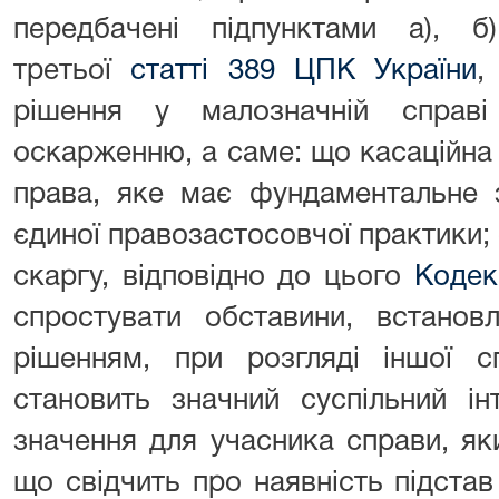
передбачені підпунктами а), 
третьої
статті 389 ЦПК України
,
рішення у малозначній справі
оскарженню, а саме: що касаційна
права, яке має фундаментальне 
єдиної правозастосовчої практики; 
скаргу, відповідно до цього
Кодек
спростувати обставини, встанов
рішенням, при розгляді іншої 
становить значний суспільний і
значення для учасника справи, як
що свідчить про наявність підстав