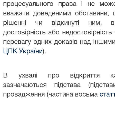
процесуального права і не може
вважати доведеними обставини, 
рішенні чи відкинуті ним, в
достовірність або недостовірність 
перевагу одних доказів над іншим
ЦПК України
).
В ухвалі про відкриття кас
зазначаються підстава (підстав
провадження (частина восьма
стат