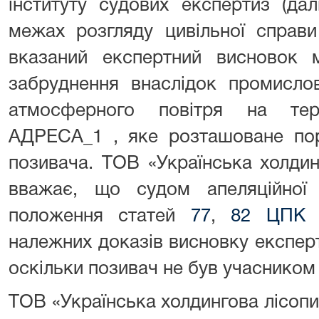
інституту судових експертиз (да
межах розгляду цивільної справи
вказаний експертний висновок 
забруднення внаслідок промислово
атмосферного повітря на тери
АДРЕСА_1 , яке розташоване пор
позивача. ТОВ «Українська холдин
вважає, що судом апеляційної 
положення статей
77
,
82 ЦПК 
належних доказів висновку експерти
оскільки позивач не був учасником
ТОВ «Українська холдингова лісоп