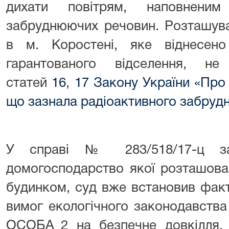
дихати повітрям, наповненим
забруднюючих речовин. Розташува
в м. Коростені, яке віднесен
гарантованого відселення, не
статей
16
,
17 Закону України «Про
що зазнала радіоактивного забруд
У справі № 283/518/17-ц 
домогосподарство якої розташова
будинком, суд вже встановив фак
вимог екологічного законодавств
ОСОБА_2 на безпечне довкілля, 