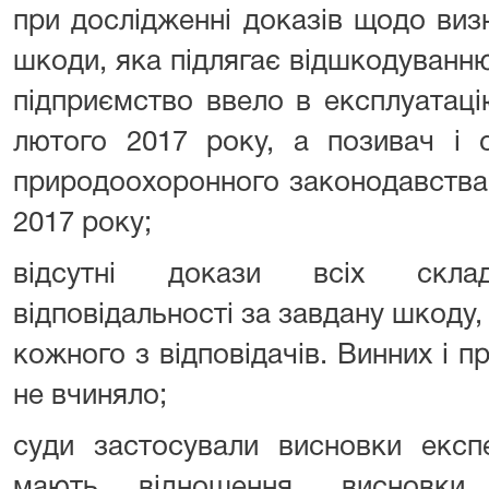
при дослідженні доказів щодо виз
шкоди, яка підлягає відшкодуванн
підприємство ввело в експлуатаці
лютого 2017 року, а позивач і 
природоохоронного законодавства 
2017 року;
відсутні докази всіх складо
відповідальності за завдану шкоду,
кожного з відповідачів. Винних і п
не вчиняло;
суди застосували висновки експ
мають відношення, висновки