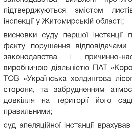
підтверджуються змістом листі
інспекції у Житомирській області;
висновки суду першої інстанції
факту порушення відповідачами 
законодавства і причинно-на
виробничою діяльністю ПАТ «Кор
ТОВ «Українська холдингова лісоп
сторони, та забрудненням атмос
довкілля на території його сад
правильними;
суд апеляційної інстанції врахув