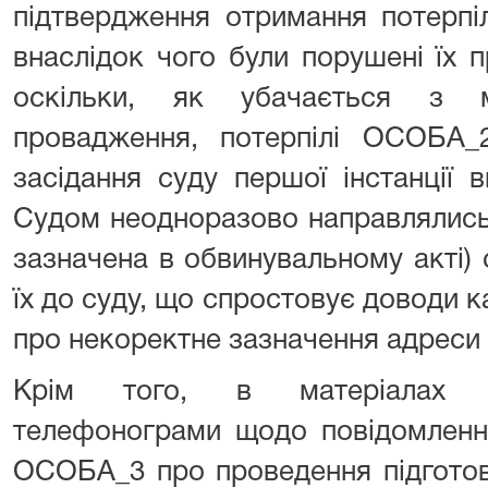
підтвердження отримання потерпі
внаслідок чого були порушені їх 
оскільки, як убачається з ма
провадження, потерпілі ОСОБА
засідання суду першої інстанції 
Судом неодноразово направлялись 
зазначена в обвинувальному акті) 
їх до суду, що спростовує доводи к
про некоректне зазначення адреси
Крім того, в матеріалах п
телефонограми щодо повідомленн
ОСОБА_3 про проведення підготов