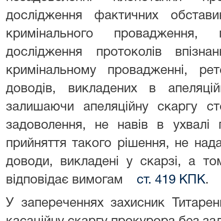
дослідження фактичних обстави
кримінального провадження, 
дослідження протоколів впізн
кримінальному провадженні, рет
доводів, викладених в апеляцій
залишаючи апеляційну скаргу ст
задоволення, не навів в ухвалі 
прийняття такого рішення, не над
доводи, викладені у скарзі, а т
відповідає вимогам
ст. 419 КПК
.
У запереченнях захисник Титаре