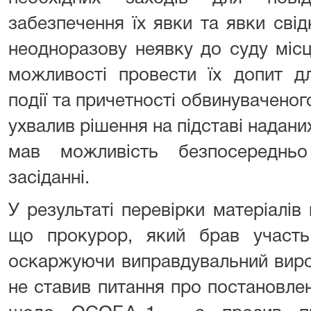
забезпечення їх явки та явки свід
неодноразову неявку до суду міс
можливості провести їх допит д
події та причетності обвинуваченого
ухвалив рішення на підставі наданих
мав можливість безпосереднь
засіданні.
У результаті перевірки матеріалі
що прокурор, який брав участь 
оскаржуючи виправдувальний виро
не ставив питання про постановле