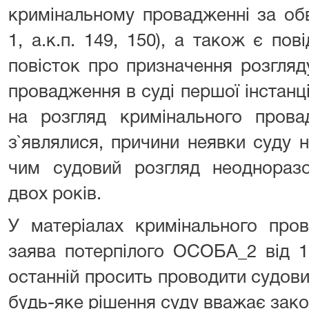
кримінальному провадженні за об
1, а.к.п. 149, 150), а також є по
повісток про призначення розгляд
провадження в суді першої інстанції 
на розгляд кримінального пров
з`являлися, причини неявки суду н
чим судовий розгляд неодноразо
двох років.
У матеріалах кримінального про
заява потерпілого ОСОБА_2 від 1
останній просить проводити судовий
будь-яке рішення суду вважає законни