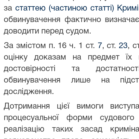
за
статтею (частиною статті) Крим
обвинувачення фактично визначає
доводити перед судом.
За змістом п. 16 ч. 1 ст.
7
, ст.
23
, 
оцінку доказам на предмет їх н
достовірності та достатнос
обвинувачення лише на підст
дослідження.
Дотримання цієї вимоги виступ
процесуальної форми судового
реалізацію таких засад кримін