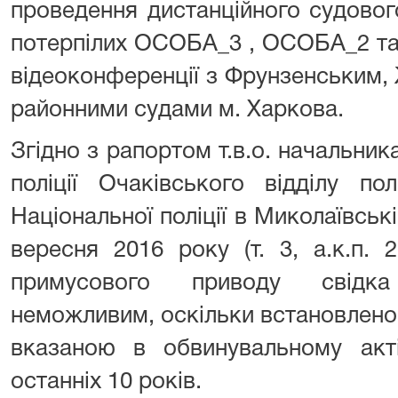
проведення дистанційного судово
потерпілих ОСОБА_3 , ОСОБА_2 та
відеоконференції з Фрунзенським,
районними судами м. Харкова.
Згідно з рапортом т.в.о. начальник
поліції Очаківського відділу пол
Національної поліції в Миколаївські
вересня 2016 року (т. 3, а.к.п. 
примусового приводу свід
неможливим, оскільки встановлен
вказаною в обвинувальному акт
останніх 10 років.