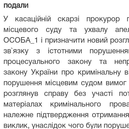
подали
У касаційній скарзі прокурор 
місцевого суду та ухвалу апе
ОСОБА_1 і призначити новий розгляд
зв`язку з істотними порушенн
процесуального закону та неп
закону України про кримінальну в
порушення місцевим судо
розглянув справу без участі пот
матеріалах кримінального про
належне підтвердження отримання
виклик, унаслідок чого були поруше