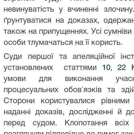
невинуватість у вчиненні злочин
ґрунтуватися на доказах, одержа
також на припущеннях. Усі сумніви
особи тлумачаться на її користь.
Суди першої та апеляційної інс
установлених статтями
10
,
22 
умови для виконання учас
процесуальних обов`язків та зді
Сторони користувалися рівним
наданні доказів, дослідженні й д
перед судом. Клопотання всіх