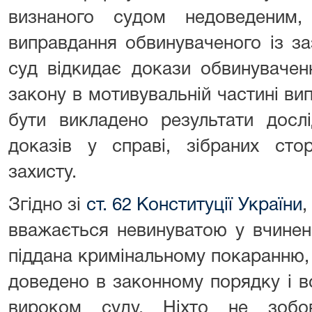
визнаного судом недоведеним
виправдання обвинуваченого із за
суд відкидає докази обвинувачен
закону в мотивувальній частині в
бути викладено результати дослі
доказів у справі, зібраних сто
захисту.
Згідно зі
ст. 62 Конституції України
,
вважається невинуватою у вчинен
піддана кримінальному покаранню, д
доведено в законному порядку і 
вироком суду. Ніхто не зобо