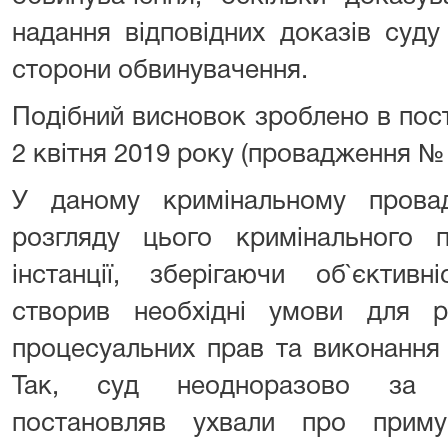
надання відповідних доказів суд
сторони обвинувачення.
Подібний висновок зроблено в пос
2 квітня 2019 року (провадження №
У даному кримінальному прова
розгляду цього кримінального 
інстанції, зберігаючи об`єктивн
створив необхідні умови для ре
процесуальних прав та виконання 
Так, суд неодноразово за к
постановляв ухвали про приму