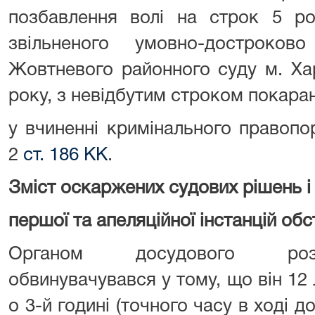
позбавлення волі на строк 5 ро
звільненого умовно-достроко
Жовтневого районного суду м. Ха
року, з невідбутим строком покаранн
у вчиненні кримінального правопо
2
ст. 186 КК
.
Зміст оскаржених судових рішень і
першої та апеляційної інстанцій об
Органом досудового роз
обвинувачувався у тому, що він 12
о 3-й годині (точного часу в ході 