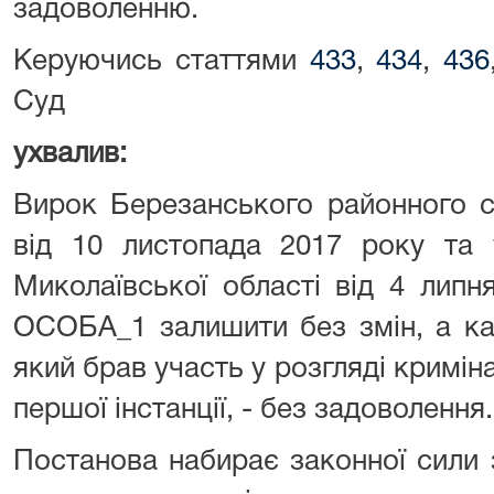
задоволенню.
Керуючись статтями
433
,
434
,
436
Суд
ухвалив:
Вирок Березанського районного с
від 10 листопада 2017 року та 
Миколаївської області від 4
ОСОБА_1 залишити без змін, а ка
який брав участь у розгляді кримін
першої інстанції, - без задоволення.
Постанова набирає законної сили