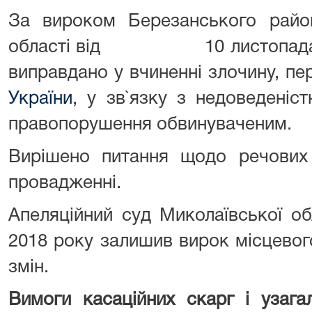
За вироком Березанського район
області від 10 листопада 2
виправдано у вчиненні злочину, пе
України
, у зв`язку з недоведеніс
правопорушення обвинуваченим.
Вирішено питання щодо речових 
провадженні.
Апеляційний суд Миколаївської об
2018 року залишив вирок місцево
змін.
Вимоги касаційних скарг і узагал