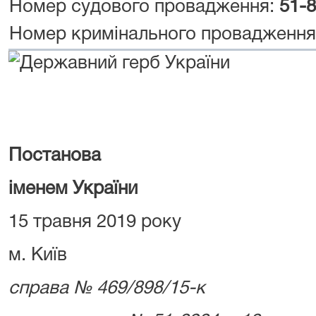
Номер судового провадження:
51-
Номер кримінального провадженн
Постанова
іменем України
15 травня 2019 року
м. Київ
справа № 469/898/15-к