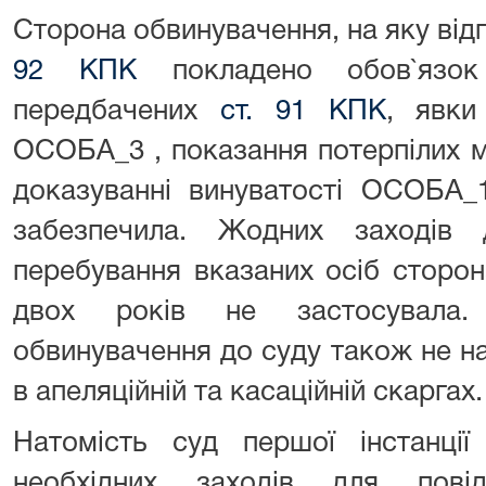
Сторона обвинувачення, на яку від
92 КПК
покладено обов`язок 
передбачених
ст. 91 КПК
, явки
ОСОБА_3 , показання потерпілих 
доказуванні винуватості ОСОБА_1
забезпечила. Жодних заходів 
перебування вказаних осіб сторо
двох років не застосувала.
обвинувачення до суду також не на
в апеляційній та касаційній скаргах.
Натомість суд першої інстанці
необхідних заходів для пові