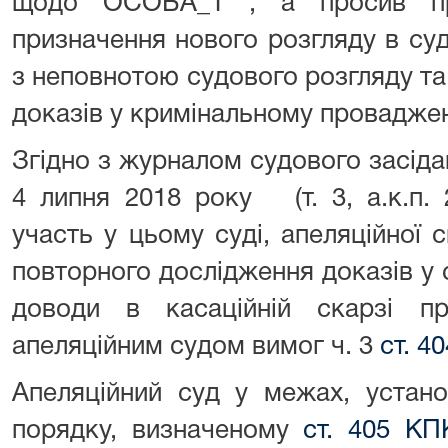
щодо ОСОБА_1 , а просив пр
призначення нового розгляду в суді
з неповнотою судового розгляду т
доказів у кримінальному проваджен
Згідно з журналом судового засідан
4 липня 2018 року (т. 3, а.к.п. 
участь у цьому суді, апеляційної 
повторного дослідження доказів у с
доводи в касаційній скарзі п
апеляційним судом вимог ч. 3
ст. 4
Апеляційний суд у межах, устан
порядку, визначеному
ст. 405 КП