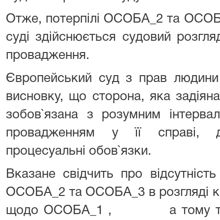
Отже, потерпілі ОСОБА_2 та ОСОБ
суді здійснюється судовий розгля
провадження.
Європейський суд з прав людини 
висновку, що сторона, яка задіяна
зобов`язана з розумним інтерва
провадженням у її справі, д
процесуальні обов`язки.
Вказане свідчить про відсутність
ОСОБА_2 та ОСОБА_3 в розгляді к
щодо ОСОБА_1 , а тому твер