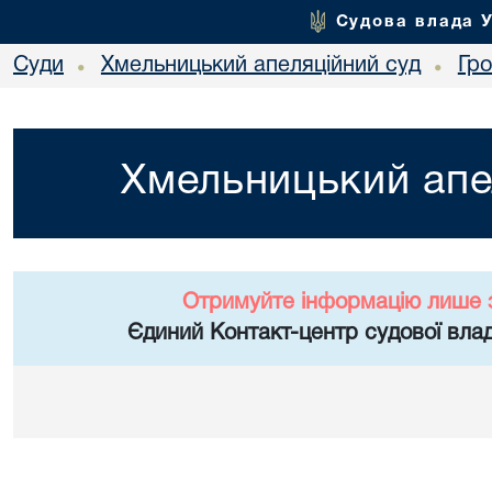
Судова влада 
Суди
Хмельницький апеляційний суд
Гр
•
•
Хмельницький апе
Отримуйте інформацію лише 
Єдиний Контакт-центр судової влад