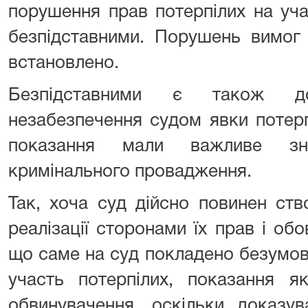
порушення прав потерпілих на уча
безпідставними. Порушень вимог
встановлено.
Безпідставними є також д
незабезпечення судом явки потерп
показання мали важливе зн
кримінального провадження.
Так, хоча суд дійсно повинен ств
реалізації сторонами їх прав і обо
що саме на суд покладено безумов
участь потерпілих, показання 
обвинувачення, оскільки доказу