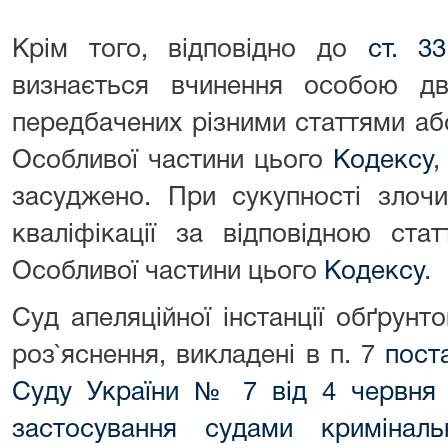
Крім того, відповідно до
ст. 3
визнається вчинення особою дв
передбачених різними статтями аб
Особливої частини цього
Кодексу
,
засуджено. При сукупності злочи
кваліфікації за відповідною ста
Особливої частини цього
Кодексу
.
Суд апеляційної інстанції обґрунт
роз`яснення, викладені в п. 7
пост
Суду України № 7 від 4 червня 
застосування судами кримінал