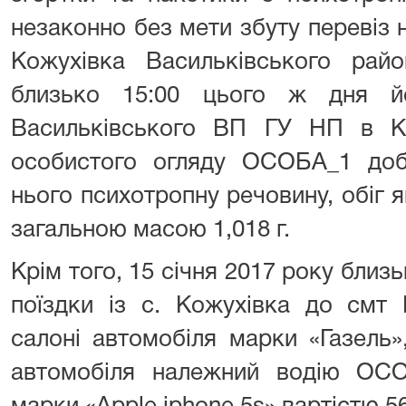
незаконно без мети збуту перевіз 
Кожухівка Васильківського райо
близько 15:00 цього ж дня йо
Васильківського ВП ГУ НП в Киї
особистого огляду ОСОБА_1 доб
нього психотропну речовину, обіг 
загальною масою 1,018 г.
Крім того, 15 січня 2017 року близ
поїздки із с. Кожухівка до смт 
салоні автомобіля марки «Газель»
автомобіля належний водію ОС