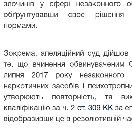
злочинів у сфері незаконного об
обґрунтувавши своє рішення 
нормами.
Зокрема, апеляційний суд дійшов
те, що вчинення обвинуваченим 
липня 2017 року незаконного 
наркотичних засобів і психотропн
утворюють повторність, та в
кваліфікацію за ч. 2
ст. 309 КК
за еп
відобразивши це в резолютивній ча