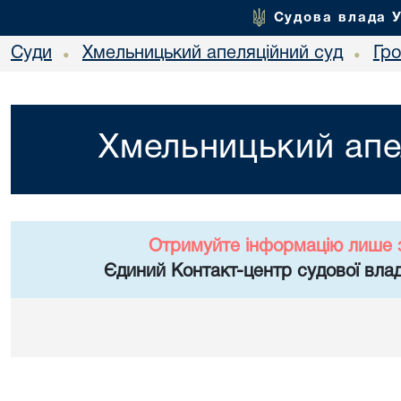
Судова влада 
Суди
Хмельницький апеляційний суд
Гр
•
•
Хмельницький апе
Отримуйте інформацію лише 
Єдиний Контакт-центр судової влад