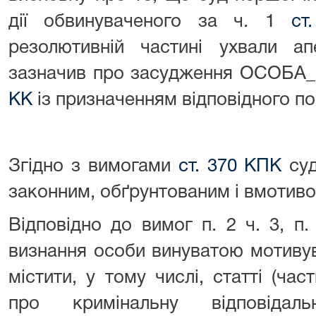
дії обвинуваченого за ч. 1
ст
резолютивній частині ухвали ап
зазначив про засудження ОСОБА_
КК
із призначенням відповідного п
Згідно з вимогами
ст. 370 КПК
суд
законним, обґрунтованим і вмотив
Відповідно до вимог п. 2 ч. 3, п.
визнання особи винуватою мотиву
містити, у тому числі, статті (час
про кримінальну відповідал