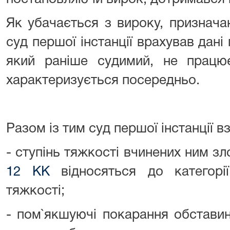
Як убачається з вироку, призна
суд першої інстанції врахував дані
який раніше судимий, не працю
характеризується посередньо.
Разом із тим суд першої інстанції в
- ступінь тяжкості вчинених ним зл
12 КК
відносяться до категорії
тяжкості;
- пом`якшуючі покарання обстави