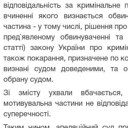
відповідальність за кримінальне
вчиненні якого визнається обви
частина - у тому числі, рішення пр
пред`явленому обвинуваченні та в
статті) закону України про кримі
також покарання, призначене по к
визнані судом доведеними, та о
обрану судом.
Зі змісту ухвали вбачається
мотивувальна частини не відповід
суперечності.
Таким чином, апеляційний суд пр