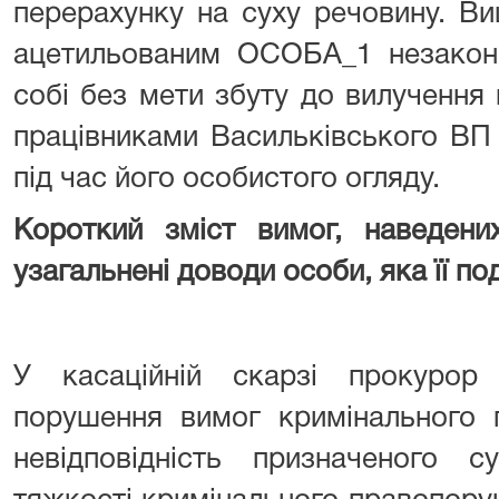
перерахунку на суху речовину. Ви
ацетильованим ОСОБА_1 незаконн
собі без мети збуту до вилучення
працівниками Васильківського ВП 
під час його особистого огляду.
Короткий зміст вимог, наведених
узагальнені доводи особи, яка її по
У касаційній скарзі прокурор
порушення вимог кримінального 
невідповідність призначеного 