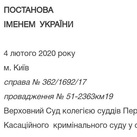
ПОСТАНОВА
ІМЕНЕМ УКРАЇНИ
4 лютого 2020 року
м. Київ
справа № 362/1692/17
провадження № 51-2363км19
Верховний Суд колегією суддів Пер
Касаційного кримінального суду у с