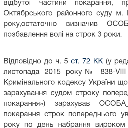
відбутої частини покарання, 
Октябрського районного суду м. 
року,остаточно визначив ОСО
позбавлення волі на строк 3 роки.
Відповідно до ч. 5
ст. 72 КК
(у ред
листопада 2015 року№ 838-VIII
Кримінального кодексу України щ
зарахування судом строку попере
покарання») зарахував ОСОБА
покарання строк попереднього ув
року по день набрання вироком 