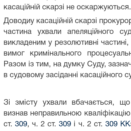
касаційній скарзі не оскаржуються.
Доводиу касаційній скарзі прокуро
частина ухвали апеляційного су
викладеним у резолютивні частині
вимог кримінального процесуаль
Разом із тим, на думку Суду, зазн
в судовому засіданні касаційного с
Зі змісту ухвали вбачається, що 
визнав неправильною кваліфікацію 
ст.
309
, ч. 2 ст.
309
і ч. 2 ст.
309 КК