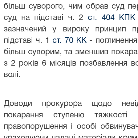
більш суворого, чим обрав суд пер
суд на підставі ч. 2
ст. 404 КПК
зазначений у вироку принцип п
підставі ч. 1
ст. 70 КК
- поглинення
більш суворим, та зменшив покара
з 2 років 6 місяців позбавлення в
волі.
Доводи прокурора щодо невідп
покарання ступеню тяжкості в
правопорушення і особі обвинувач