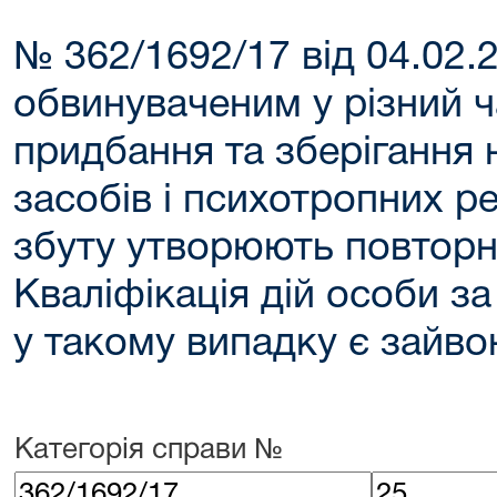
№ 362/1692/17 від 04.02.
обвинуваченим у різний 
придбання та зберігання
засобів і психотропних р
збуту утворюють повторні
Кваліфікація дій особи за 
у такому випадку є зайв
Категорія справи №