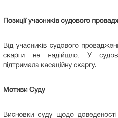
Позиції учасників судового провад
Від учасників судового проваджен
скарги не надійшло. У судов
підтримала касаційну скаргу.
Мотиви Суду
Висновки суду щодо доведеност