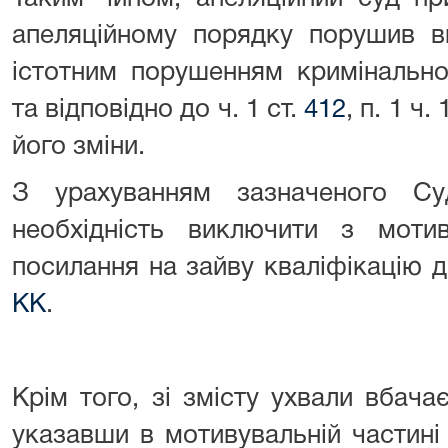
апеляційному порядку порушив 
істотним порушенням кримінально
та відповідно до ч. 1 ст.
412
, п. 1 ч. 
його зміни.
З урахуванням зазначеного С
необхідність виключити з мотив
посилання на зайву кваліфікацію 
КК
.
Крім того, зі змісту ухвали вбача
указавши в мотивувальній частині