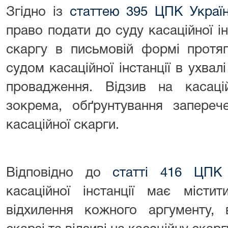
Згідно із
статтею 395 ЦПК Украї
право подати до суду касаційної ін
скаргу в письмовій формі протяг
судом касаційної інстанції в ухвал
провадження. Відзив на касаці
зокрема, обґрунтування запереч
касаційної скарги.
Відповідно до
статті 416 ЦПК 
касаційної інстанції має місти
відхилення кожного аргументу, 