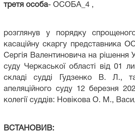
третя особа
- ОСОБА_4 ,
розглянув у порядку спрощеног
касаційну скаргу представника О
Сергія Валентиновича на рішення 
суду Черкаської області від 01 л
складі судді Гудзенко В. Л., т
апеляційного суду 12 березня 202
колегії суддів: Новікова О. М., Васи
ВСТАНОВИВ: