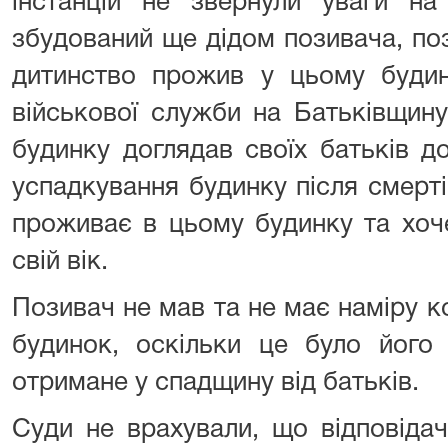
інстанцій не звернули уваги на
збудований ще дідом позивача, по
дитинство прожив у цьому будин
військової служби на Батьківщину
будинку доглядав своїх батьків до
успадкування будинку після смерті 
проживає в цьому будинку та хоч
свій вік.
Позивач не мав та не має наміру 
будинок, оскільки це було його
отримане у спадщину від батьків.
Суди не врахували, що відповід