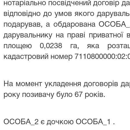
нотаріально посвідчений договір да
відповідно до умов якого дарува
подарував, а обдарована ОСОБА_
дарувальнику на праві приватної 
площею 0,0238 га, яка розт
кадастровий номер 7110800000:02:0
На момент укладення договорів да
року позивачу було 67 років.
ОСОБА_2 є дочкою ОСОБА_1 .