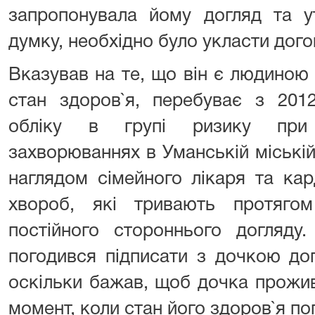
запропонувала йому догляд та ут
думку, необхідно було укласти дого
Вказував на те, що він є людиною 
стан здоров`я, перебуває з 201
обліку в групі ризику при 
захворюваннях в Уманській міські
наглядом сімейного лікаря та кар
хвороб, які тривають протягом
постійного стороннього догляду
погодився підписати з дочкою дог
оскільки бажав, щоб дочка прожив
момент, коли стан його здоров`я по