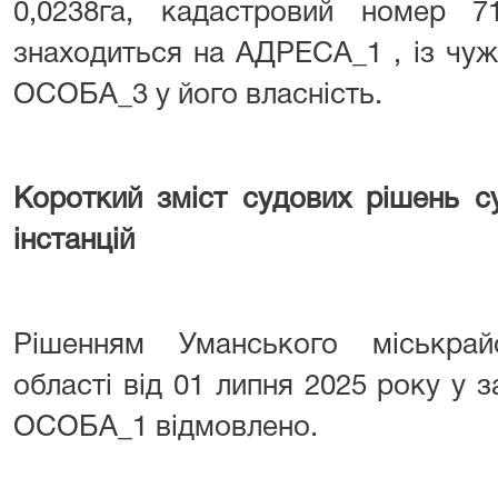
0,0238га, кадастровий номер 71
знаходиться на АДРЕСА_1 , із чуж
ОСОБА_3 у його власність.
Короткий зміст судових рішень су
інстанцій
Рішенням Уманського міськрай
області від 01 липня 2025 року у 
ОСОБА_1 відмовлено.