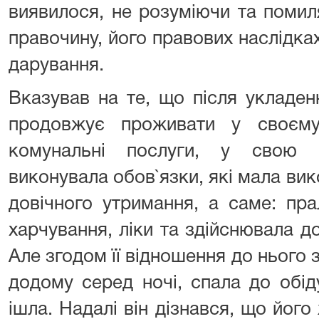
виявилося, не розуміючи та помил
правочину, його правових наслідках
дарування.
Вказував на те, що після укладен
продовжує проживати у своєму
комунальні послуги, у свою ч
виконувала обов`язки, які мала ви
довічного утримання, а саме: пра
харчування, ліки та здійснювала до
Але згодом її відношення до нього 
додому серед ночі, спала до обід
ішла. Надалі він дізнався, що його