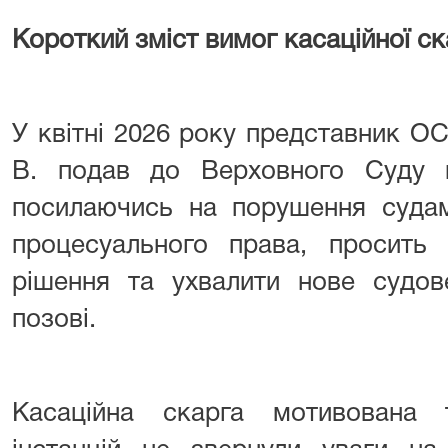
Короткий зміст вимог касаційної ска
У квітні 2026 року представник О
В. подав до Верховного Суду ка
посилаючись на порушення судам
процесуального права, просить 
рішення та ухвалити нове судов
позові.
Касаційна скарга мотивована 