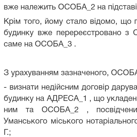
вже належить ОСОБА_2 на підставі
Крім того, йому стало відомо, що 
будинку вже перереєстровано з 
саме на ОСОБА_3 .
З урахуванням зазначеного, ОСОБА
- визнати недійсним договір дарув
будинку на АДРЕСА_1 , що укладен
ним та ОСОБА_2 , посвідчени
Уманського міського нотаріально
Г.;