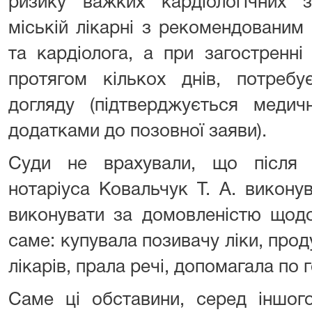
ризику важких кардіологічних 
міській лікарні з рекомендованим
та кардіолога, а при загостренні
протягом кількох днів, потребу
догляду (підтверджується медич
додатками до позовної заяви).
Суди не врахували, що після 
нотаріуса Ковальчук Т. А. викону
виконувати за домовленістю щодо
саме: купувала позивачу ліки, прод
лікарів, прала речі, допомагала по 
Саме ці обставини, серед іншог