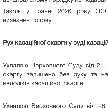
встановленому порядку не подавал
Також у травні 2026 року ОС
визнання позову.
Рух касаційної скарги у суді касацій
Ухвалою Верховного Суду від 21 к
скаргу залишено без руху та на
недоліків касаційної скарги.
Ухвалою Верховного Суду від 28 