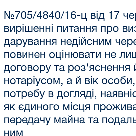
№705/4840/16-ц від 17 ч
вирішенні питання про в
дарування недійсним чер
повинен оцінювати не ли
договору та роз'яснення 
нотаріусом, а й вік особи,
потребу в догляді, наявні
як єдиного місця прожив
передачу майна та подал
ним