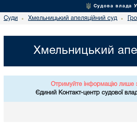
Судова влада 
Суди
Хмельницький апеляційний суд
Гр
•
•
Хмельницький апе
Отримуйте інформацію лише 
Єдиний Контакт-центр судової влад