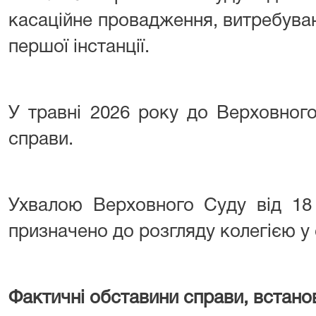
касаційне провадження, витребуван
першої інстанції.
У травні 2026 року до Верховног
справи.
Ухвалою Верховного Суду від 18
призначено до розгляду колегією у с
Фактичні обставини справи, встано