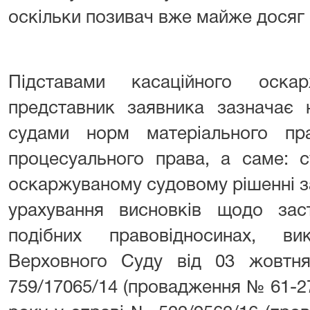
оскільки позивач вже майже досяг 
Підставами касаційного оска
представник заявника зазначає 
судами норм матеріального п
процесуального права, а саме: су
оскаржуваному судовому рішенні з
урахування висновків щодо за
подібних правовідносинах, в
Верховного Суду від 03 жовтн
759/17065/14 (провадження № 61-277