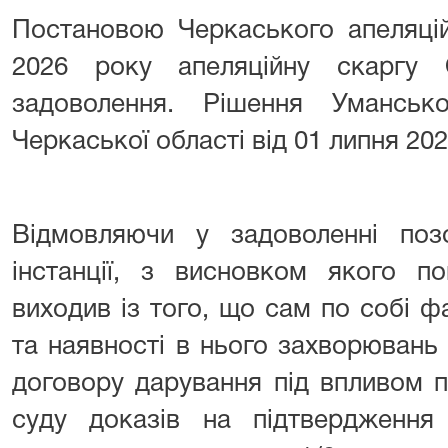
Постановою Черкаського апеляцій
2026 року апеляційну скаргу
задоволення. Рішення Уманськ
Черкаської області від 01 липня 20
Відмовляючи у задоволенні поз
інстанції, з висновком якого по
виходив із того, що сам по собі ф
та наявності в нього захворювань
договору дарування під впливом 
суду доказів на підтвердження