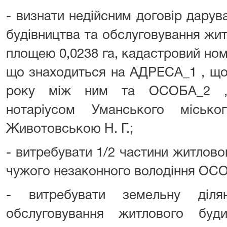
- визнати недійсним договір дарув
будівництва та обслуговування жи
площею 0,0238 га, кадастровий ном
що знаходиться на АДРЕСА_1 , що
року між ним та ОСОБА_2 , 
нотаріусом Уманського місько
Животовською Н. Г.;
- витребувати 1/2 частини житлов
чужого незаконного володіння ОСОБ
- витребувати земельну діля
обслуговування житлового буд