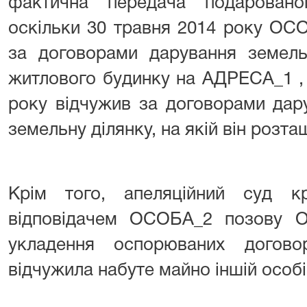
фактична передача подаровано
оскільки 30 травня 2014 року О
за договорами дарування земель
житлового будинку на АДРЕСА_1 ,
року відчужив за договорами дар
земельну ділянку, на якій він розт
Крім того, апеляційний суд к
відповідачем ОСОБА_2 позову О
укладення оспорюваних догов
відчужила набуте майно іншій особі