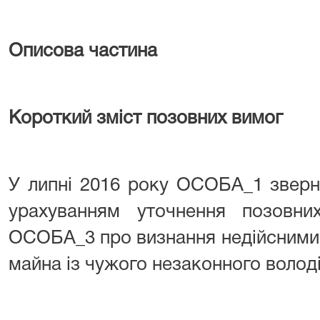
Описова частина
Короткий зміст позовних вимог
У липні 2016 року ОСОБА_1 зверн
урахуванням уточнення позовн
ОСОБА_3 про визнання недійсними 
майна із чужого незаконного володі