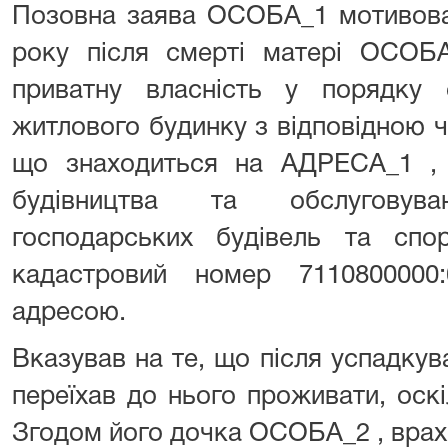
Позовна заява ОСОБА_1 мотивова
року після смерті матері ОСОБА
приватну власність у порядку 
житлового будинку з відповідною 
що знаходиться на АДРЕСА_1 , 
будівництва та обслуговув
господарських будівель та спор
кадастровий номер 7110800000
адресою.
Вказував на те, що після успадкув
переїхав до нього проживати, оск
Згодом його дочка ОСОБА_2 , врах