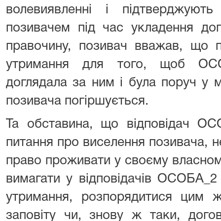
волевиявленні і підтверджують
позивачем під час укладення до
правочину, позивач вважав, що п
утримання для того, щоб ОСО
доглядала за ним і була поруч у 
позивача погіршується.
Та обставина, що відповідач ОС
питання про виселення позивача, н
право проживати у своєму власному 
вимагати у відповідачів ОСОБА_
утримання, розпорядитися цим 
заповіту чи, знову ж таки, дого