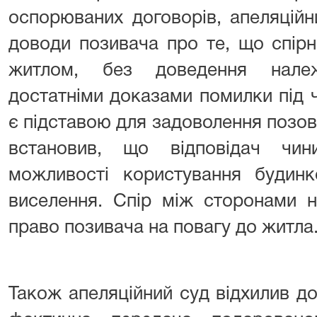
оспорюваних договорів, апеляцій
доводи позивача про те, що спір
житлом, без доведення нале
достатніми доказами помилки під 
є підставою для задоволення позову
встановив, що відповідач чи
можливості користування будинк
виселення. Спір між сторонами н
право позивача на повагу до житла
Також апеляційний суд відхилив 