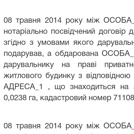
08 травня 2014 року між ОСОБА
нотаріально посвідчений договір 
згідно з умовами якого дарувал
подарував, а обдарована ОСОБА_
дарувальнику на праві приватн
житлового будинку з відповідною
АДРЕСА_1 , що знаходиться на з
0,0238 га, кадастровий номер 71108
08 травня 2014 року між ОСОБА