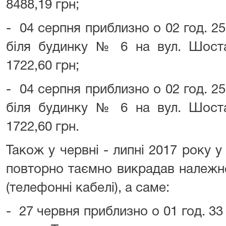
8488,19 грн;
- 04 серпня приблизно о 02 год. 25
біля будинку № 6 на вул. Шоста
1722,60 грн;
- 04 серпня приблизно о 02 год. 25
біля будинку № 6 на вул. Шоста
1722,60 грн.
Також у червні - липні 2017 року
повторно таємно викрадав належн
(телефонні кабелі), а саме:
- 27 червня приблизно о 01 год. 33