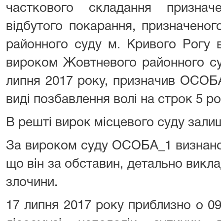
часткового складання призна
відбутого покарання, призначеног
районного суду м. Кривого Рогу в
вироком Жовтневого районного су
липня 2017 року, призначив ОСОБ
виді позбавлення волі на строк 5 ро
В решті вирок місцевого суду залиш
За вироком суду ОСОБА_1 визнано 
що він за обставин, детально викла
злочини.
17 липня 2017 року приблизно о 09 