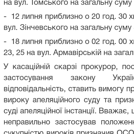
на вул. Томського на загальну суму 
- 12 липня приблизно о 20 год. 30 
вул. Зінчевського на загальну суму 
- 18 липня приблизно о 02 год. 00 х
23, 25 на вул. Армавірській на загал
У касаційній скарзі прокурор, п
застосування закону Укра
відповідальність, ставить вимогу 
вироку апеляційного суду та приз
суді апеляційної інстанції. Вважає, 
неправильно застосував положе
сукупністю вироків призначив ОС