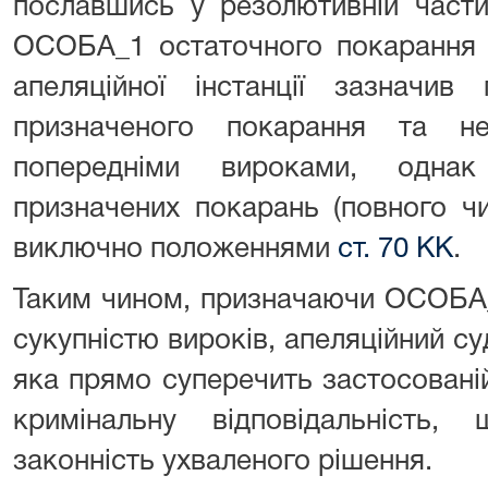
пославшись у резолютивній части
ОСОБА_1 остаточного покарання 
апеляційної інстанції зазначив
призначеного покарання та не
попередніми вироками, однак
призначених покарань (повного ч
виключно положеннями
ст. 70 КК
.
Таким чином, призначаючи ОСОБА_
сукупністю вироків, апеляційний су
яка прямо суперечить застосовані
кримінальну відповідальність
законність ухваленого рішення.