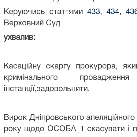
Керуючись статтями
433
,
434
,
43
Верховний Суд
ухвалив:
Касаційну скаргу прокурора, яки
кримінального провадженн
інстанції,задовольнити.
Вирок Дніпровського апеляційного 
року щодо ОСОБА_1 скасувати і п