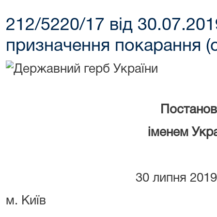
212/5220/17 від 30.07.201
призначення покарання (ст
Постанов
іменем Укр
30 липня 2019
м. Київ