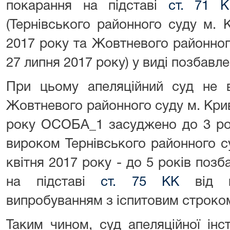
покарання на підставі
ст. 71 К
(Тернівського районного суду м. 
2017 року та Жовтневого районног
27 липня 2017 року) у виді позбавле
При цьому апеляційний суд не 
Жовтневого районного суду м. Крив
року ОСОБА_1 засуджено до 3 рок
вироком Тернівського районного с
квітня 2017 року - до 5 років позб
на підставі
ст. 75 КК
від в
випробуванням з іспитовим строком
Таким чином, суд апеляційної ін