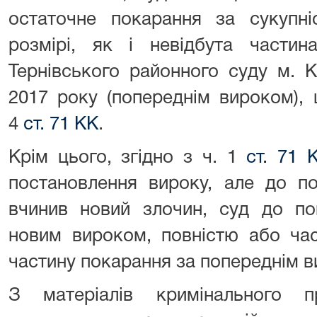
остаточне покарання за сукупн
розмірі, як і невідбута части
Тернівського районного суду м. К
2017 року (попереднім вироком),
4
ст. 71 КК
.
Крім цього, згідно з ч. 1
ст. 71 
постановлення вироку, але до по
вчинив новий злочин, суд до по
новим вироком, повністю або час
частину покарання за попереднім 
З матеріалів кримінального 