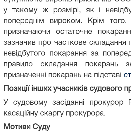
у такому ж розмірі, як і невідб
попереднім вироком. Крім того, с
призначаючи остаточне покаран
зазначив про часткове складання 
невідбутого покарання за попере
правило складання покарань з
призначенні покарань на підставі
ст
Позиції інших учасників судового 
У судовому засіданні прокурор 
касаційну скаргу прокурора.
Мотиви Суду