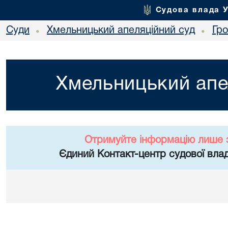
Судова влада 
Суди
Хмельницький апеляційний суд
Гр
•
•
Хмельницький апе
Отримуйте інформацію лише 
Єдиний Контакт-центр судової влад