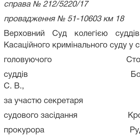
справа № 212/5220/17
провадження № 51-10603 км 18
Верховний Суд колегією суддів
Касаційного кримінального суду у с
головуючого Сторожен
суддів Бородія В. 
С. В.,
за участю секретаря
судового засідання Крохма
прокурора Руденко 