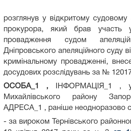
розглянув у відкритому судовому 
прокурора, який брав участь у
провадження судом апеляційн
Дніпровського апеляційного суду ві
кримінальному провадженні, внес
досудових розслідувань за № 1201
ОСОБА_1
,
ІНФОРМАЦІЯ_1 , ур
Михайлівського району Запор
АДРЕСА_1 , раніше неодноразово су
- за вироком Тернівського районног