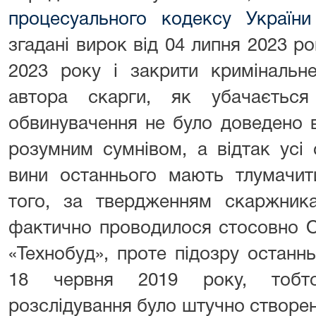
процесуального кодексу України
згадані вирок від 04 липня 2023 ро
2023 року і закрити кримінальн
автора скарги, як убачається
обвинувачення не було доведено 
розумним сумнівом, а відтак усі
вини останнього мають тлумачит
того, за твердженням скаржника
фактично проводилося стосовно 
«Технобуд», проте підозру остан
18 червня 2019 року, тобто
розслідування було штучно створе