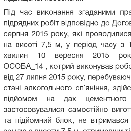
Під час виконання згаданими пр
підрядних робіт відповідно до Дого
серпня 2015 року, які проводилис
на висоті 7,5 м, у період часу з
хвилин 10 вересня 2015 року
ОСОБА_14 , котрий виконував робо
від 27 липня 2015 року, перебуваючи
стані алкогольного сп`яніння, здій
підйомом на дах цементного
застосовувалися самостійно вигот
та підйомний блок, не втримався