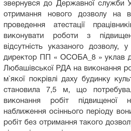
звернувся до Державної служби У
отримання нового дозволу на в
проведення атестації працівн
виконувати роботи з підвище
відсутність указаного дозволу, 
директор ПП « ОСОБА_8 » уклав до
Любашівської РДА на виконання ро
м`якої покрівлі даху будинку куль
становила 7,5 м, що потребува
виконання робіт підвищеної 
наближення осіннього періоду вон
робіт без отримання такого дозвол