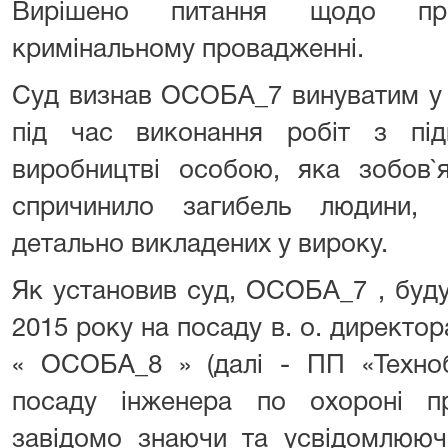
Вирішено питання щодо пр
кримінальному провадженні.
Суд визнав ОСОБА_7 винуватим у 
під час виконання робіт з пі
виробництві особою, яка зобов`
спричинило загибель людини, 
детально викладених у вироку.
Як установив суд, ОСОБА_7 , буд
2015 року на посаду в. о. директо
« ОСОБА_8 » (далі - ПП «Техноб
посаду інженера по охороні пр
завідомо знаючи та усвідомлюючи