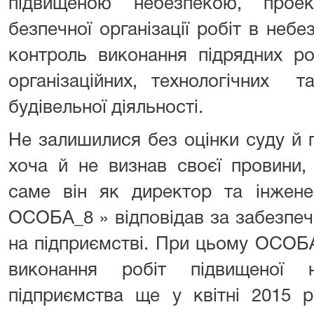
підвищеною небезпекою, проек
безпечної організації робіт в небе
контроль виконання підрядних ро
організаційних, технологічних т
будівельної діяльності.
Не залишилися без оцінки суду й
хоча й не визнав своєї провини,
саме він як директор та інжен
ОСОБА_8 » відповідав за забезпеч
на підприємстві. При цьому ОСОБА
виконання робіт підвищеної 
підприємства ще у квітні 2015 р