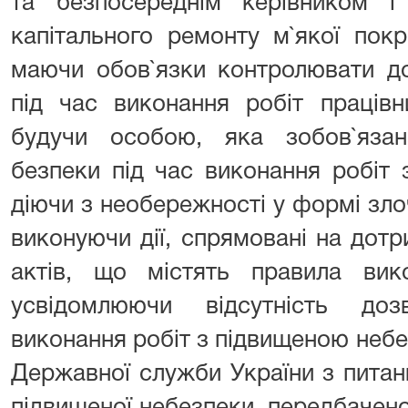
та безпосереднім керівником і
капітального ремонту м`якої покр
маючи обов`язки контролювати д
під час виконання робіт праці
будучи особою, яка зобов`яза
безпеки під час виконання робіт
діючи з необережності у формі зло
виконуючи дії, спрямовані на дот
актів, що містять правила вико
усвідомлюючи відсутність доз
виконання робіт з підвищеною небе
Державної служби України з питан