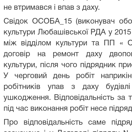
не втримався і впав з даху.
Свідок ОСОБА_15 (виконувач обов
культури Любашівської РДА у 2015 
між відділом культури та ПП « 
договір на ремонт даху двопов
культури, після чого підрядник при
У черговий день робіт наприкі
робітників упав з даху будівл
ушкодження. Відповідальність за т
під час виконання робіт несе підря
Про відповідальність саме підря