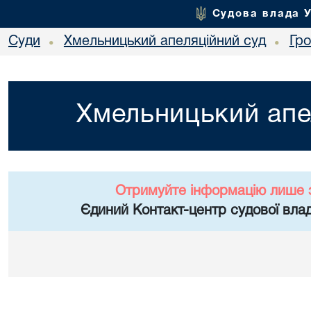
Судова влада 
Суди
Хмельницький апеляційний суд
Гр
•
•
Хмельницький апе
Отримуйте інформацію лише 
Єдиний Контакт-центр судової влад