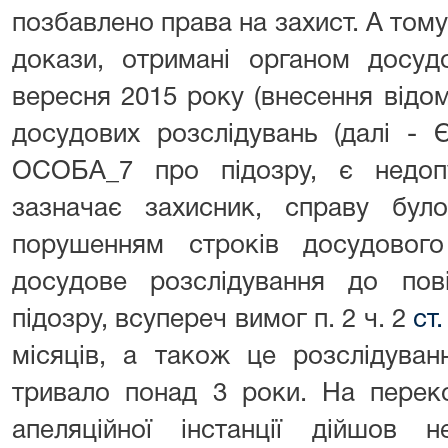
позбавлено права на захист. А тому
докази, отримані органом досуд
вересня 2015 року (внесення відо
досудових розслідувань (далі -
ОСОБА_7 про підозру, є недоп
зазначає захисник, справу бу
порушенням строків досудового 
досудове розслідування до по
підозру, всупереч вимог п. 2 ч. 2
ст
місяців, а також це розслідуван
тривало понад 3 роки. На перек
апеляційної інстанції дійшов 