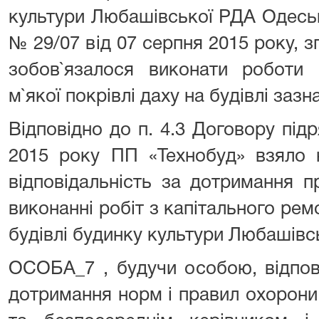
культури Любашівської РДА Одеськ
№ 29/07 від 07 серпня 2015 року, з
зобов`язалося виконати роботи 
м`якої покрівлі даху на будівлі заз
Відповідно до п. 4.3 Договору під
2015 року ПП «Технобуд» взяло 
відповідальність за дотримання п
виконанні робіт з капітального ремо
будівлі будинку культури Любашівс
ОСОБА_7 , будучи особою, відпов
дотримання норм і правил охорони