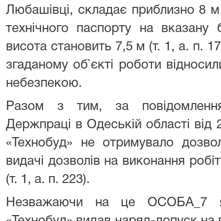
Любашівці, складає приблизно 8 м (т
технічного паспорту на вказану 
висота становить 7,5 м (т. 1, а. п. 
згаданому об`єкті роботи відноси
небезпекою.
Разом з тим, за повідомлення
Держпраці в Одеській області від
«Технобуд» не отримувало дозво
видачі дозволів на виконання роб
(т. 1, а. п. 223).
Незважаючи на це ОСОБА_7 я