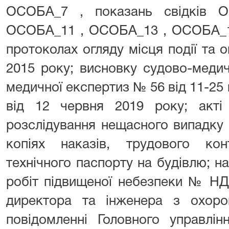
ОСОБА_7 , показань свідків 
ОСОБА_11 , ОСОБА_13 , ОСОБА_15 
протоколах огляду місця події та о
2015 року; висновку судово-медич
медичної експертиз № 56 від 11-25 
від 12 червня 2019 року; акті 
розслідування нещасного випадку 
копіях наказів, трудового конт
технічного паспорту на будівлю; н
робіт підвищеної небезпеки № НД-
директора та інженера з охоро
повідомленні Головного управлі