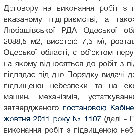
Договору на виконання робіт з 
вказаному підприємстві, а так
Любашівської РДА Одеської об
2088,5 м2, висотою 7,5 м), розт
Одеської області, є об`єктом неру
на якому відносяться до робіт з 
підпадає під дію Порядку видачі д
підвищеної небезпеки та на екс
машин, механізмів, устаткуванн
затвердженого
постановою Кабінет
жовтня 2011 року № 1107
(далі - 
виконання робіт з підвищеною неб