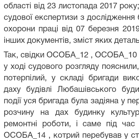
області від 23 листопада 2017 року
судової експертизи з дослідження 
охорони праці від 07 березня 2019
інших документів, зміст яких дета
Так, свідки ОСОБА_12 , ОСОБА_1
у ході судового розгляду пояснили, 
потерпілий, у складі бригади ви
даху будівлі Любашівського буд
події уся бригада була задіяна у п
розчину на дах будинку культур
ремонтні роботи, і саме під час
ОСОБА_14 , котрий перебував у ста