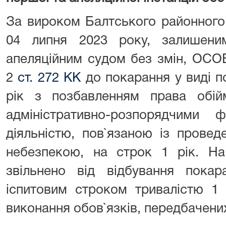
За вироком Балтського районного 
04 липня 2023 року, залишен
апеляційним судом без змін, ОСО
2
ст. 272 КК
до покарання у виді п
рік з позбавленням права обійм
адміністративно-розпорядчими 
діяльністю, пов`язаною із прове
небезпекою, на строк 1 рік. На
звільнено від відбування пока
іспитовим строком тривалістю 1 
виконання обов`язків, передбачен