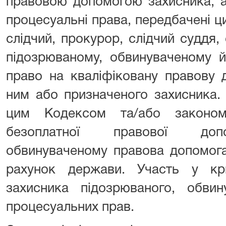
правовою допомогою захисника, а
процесуальні права, передбачені 
слідчий, прокурор, слідчий суддя, 
підозрюваному, обвинуваченому й
право на кваліфіковану правову 
ним або призначеного захисника.
цим Кодексом та/або законо
безоплатної правової допо
обвинуваченому правова допомога
рахунок держави. Участь у кр
захисника підозрюваного, обвин
процесуальних прав.