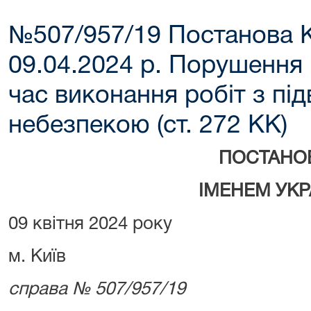
№507/957/19 Постанова 
09.04.2024 р. Порушення 
час виконання робіт з п
небезпекою (ст. 272 КК)
ПОСТАНО
ІМЕНЕМ УКР
09 квітня 2024 року
м. Київ
справа № 507/957/19