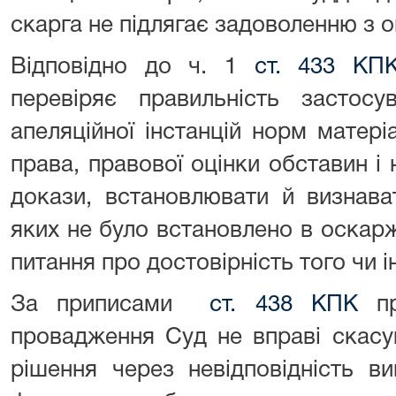
скарга не підлягає задоволенню з о
Відповідно до ч. 1
ст. 433 КП
перевіряє правильність застос
апеляційної інстанцій норм матер
права, правової оцінки обставин і
докази, встановлювати й визнава
яких не було встановлено в оскар
питання про достовірність того чи 
За приписами
ст. 438 КПК
при
провадження Суд не вправі скасу
рішення через невідповідність в