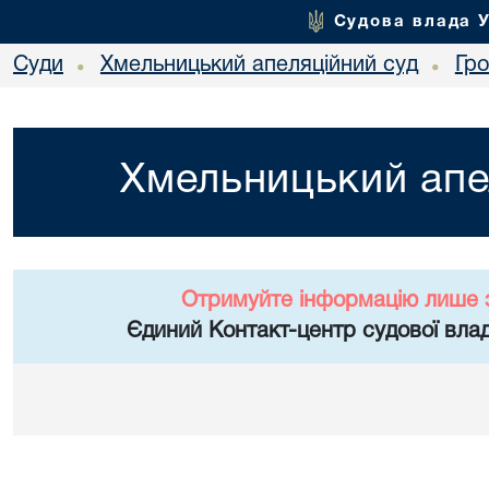
Судова влада 
Суди
Хмельницький апеляційний суд
Гр
•
•
Хмельницький апе
Отримуйте інформацію лише 
Єдиний Контакт-центр судової влад