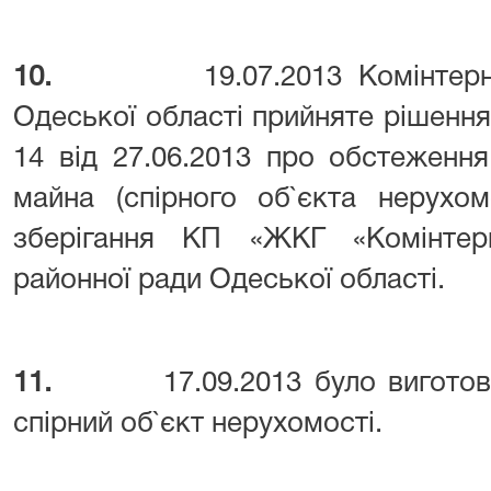
10.
19.07.2013 Комінте
Одеської області прийняте рішенн
14 від 27.06.2013 про обстеженн
майна (спірного об`єкта нерухом
зберігання КП «ЖКГ «Комінтерні
районної ради Одеської області.
11.
17.09.2013 було вигото
спірний об`єкт нерухомості.