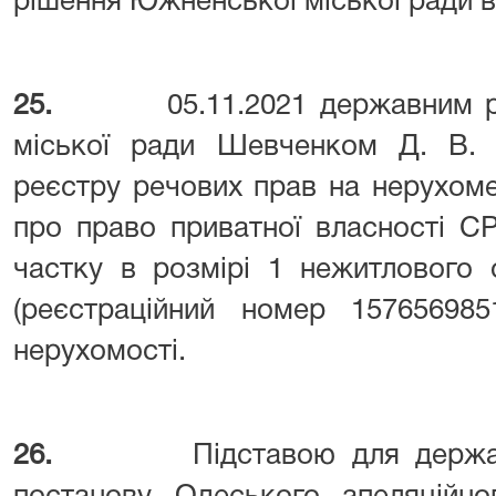
рішення Южненської міської ради ві
25.
05.11.2021 державним 
міської ради Шевченком Д. В.
реєстру речових прав на нерухом
про право приватної власності С
частку в розмірі 1 нежитлового 
(реєстраційний номер 157656985
нерухомості.
26.
Підставою для держа