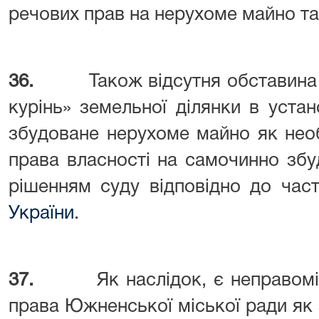
речових прав на нерухоме майно та 
36.
Також відсутня обставин
курінь» земельної ділянки в уста
збудоване нерухоме майно як нео
права власності на самочинно зб
рішенням суду відповідно до час
України
.
37.
Як наслідок, є неправом
права Южненської міської ради як