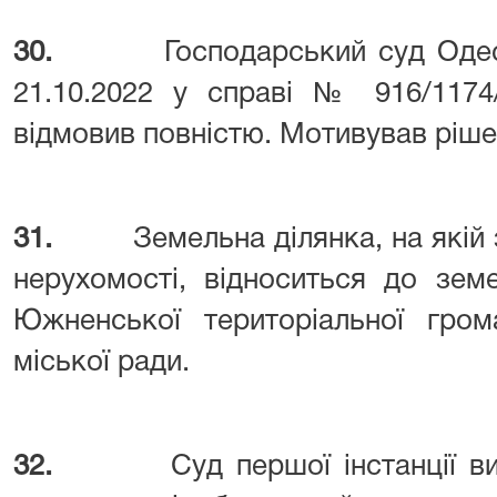
30.
Господарський суд Одес
21.10.2022 у справі № 916/1174
відмовив повністю. Мотивував ріше
31.
Земельна ділянка, на якій
нерухомості, відноситься до зем
Южненської територіальної гро
міської ради.
32.
Суд першої інстанції в