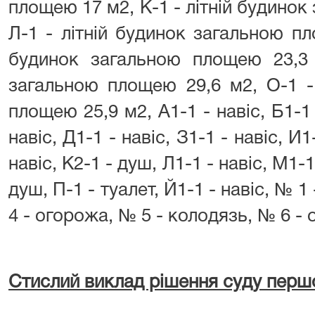
площею 17 м2, К-1 - літній будинок
Л-1 - літній будинок загальною пл
будинок загальною площею 23,3 
загальною площею 29,6 м2, О-1 -
площею 25,9 м2, А1-1 - навіс, Б1-1 -
навіс, Д1-1 - навіс, З1-1 - навіс, И
навіс, К2-1 - душ, Л1-1 - навіс, М1-1 
душ, П-1 - туалет, Й1-1 - навіс, № 1
4 - огорожа, № 5 - колодязь, № 6 - 
Стислий виклад рішення суду першої