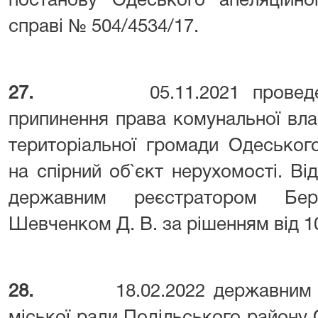
постанову Одеського апеляційно
справі № 504/4534/17.
27.
05.11.2021 прове
припинення права комунальної вла
територіальної громади Одеськог
на спірний об`єкт нерухомості. Ві
державним реєстратором Бере
Шевченком Д. В. за рішенням від 1
28.
18.02.2022 державним