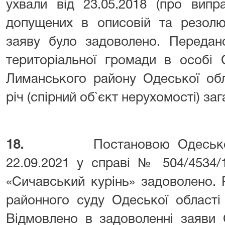
ухвали від 23.05.2018 (про випр
допущених в описовій та резолют
заяву було задоволено. Передан
територіальної громади в особі 
Лиманського району Одеської обл
річ (спірний об`єкт нерухомості) з
18.
Постановою Одесько
22.09.2021 у справі № 504/4534/
«Сичавський курінь» задоволено. 
районного суду Одеської області 
Відмовлено в задоволенні заяви 