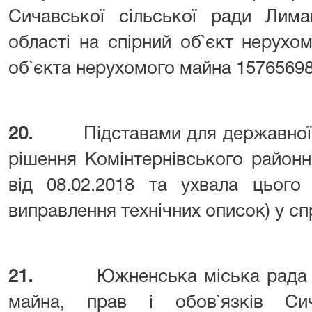
Сичавської сільської ради Лима
області на спірний об`єкт нерухо
об`єкта нерухомого майна 15765698
20.
Підставами для державної 
рішення Комінтернівського районн
від 08.02.2018 та ухвала цього 
виправлення технічних описок) у сп
21.
Южненська міська рада
майна, прав і обов`язків Сич