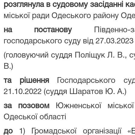
розглянула в судовому засіданні ка
міської ради Одеського району Оде
на постанову
Південно-
господарського суду від 27.03.2023
(головуючий суддя Поліщук Л. В., су
В.)
та рішення
Господарського су
21.10.2022 (суддя Шаратов Ю. А.)
за позовом
Южненської місько
Одеської області
до
1) Громадської організації «