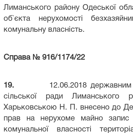
Лиманського району Одеської обла
об`єкта нерухомості безхазяй
комунальну власність.
Справа № 916/1174/22
19.
12.06.2018 державним
сільської ради Лиманського р
Харьковською Н. П. внесено до Д
прав на нерухоме майно запи
комунальної власності територ