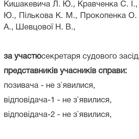
Кишакевича Л. Ю., Кравченка С. І.,
Ю., Пількова К. М., Прокопенка О. 
А., Шевцової Н. В.,
за участю
секретаря судового засід
представників учасників справи:
позивача - не з`явилися,
відповідача-1 - не з`явилися,
відповідача-2 - не з`явилися,