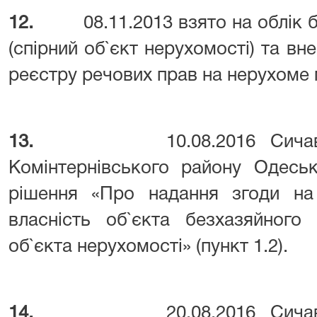
12.
08.11.2013 взято на облік
(спірний об`єкт нерухомості) та в
реєстру речових прав на нерухоме 
13.
10.08.2016 Сич
Комінтернівського району Одеськ
рішення «Про надання згоди на
власність об`єкта безхазяйного
об`єкта нерухомості» (пункт 1.2).
14.
20.08.2016 Сич