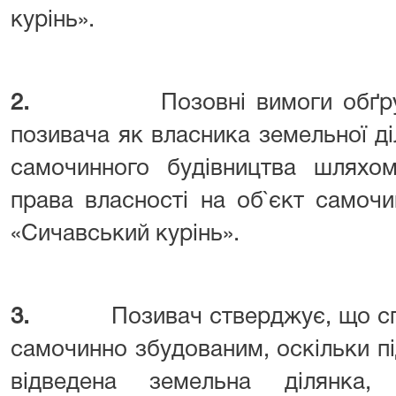
курінь».
2.
Позовні вимоги обґр
позивача як власника земельної діл
самочинного будівництва шляхом 
права власності на об`єкт самоч
«Сичавський курінь».
3.
Позивач стверджує, що сп
самочинно збудованим, оскільки пі
відведена земельна ділянка,