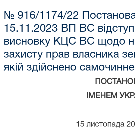
№ 916/1174/22 Постанова
15.11.2023 ВП ВС відступ
висновку КЦС ВС щодо н
захисту прав власника зе
якій здійснено самочинне
ПОСТАНО
ІМЕНЕМ УКР
15 листопада 2