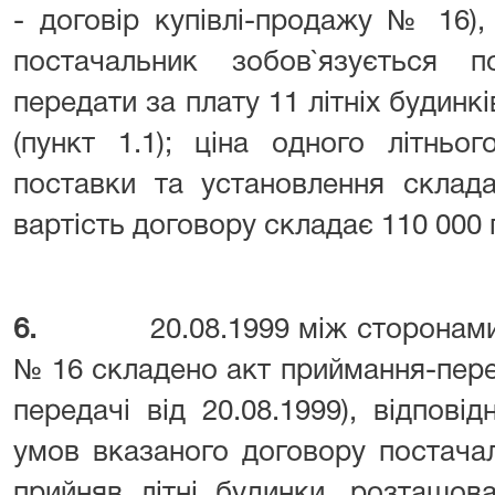
- договір купівлі-продажу № 16),
постачальник зобов`язується п
передати за плату 11 літніх будинк
(пункт 1.1); ціна одного літньо
поставки та установлення склада
вартість договору складає 110 000 г
6.
20.08.1999 між сторонам
№ 16 складено акт приймання-перед
передачі від 20.08.1999), відпов
умов вказаного договору постача
прийняв літні будинки, розташова