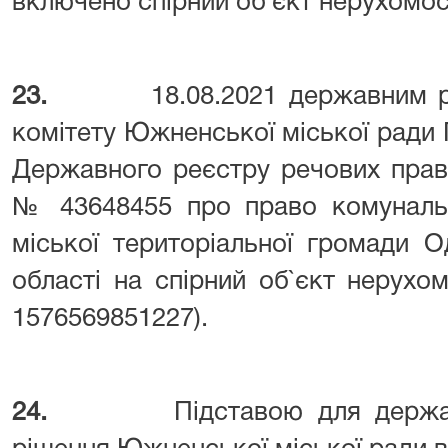
включено спірний об`єкт нерухомос
23.
18.08.2021 державним 
комітету Южненської міської ради 
Державного реєстру речових прав
№ 43648455 про право комунальн
міської територіальної громади 
області на спірний об`єкт нерухо
1576569851227).
24.
Підставою для держа