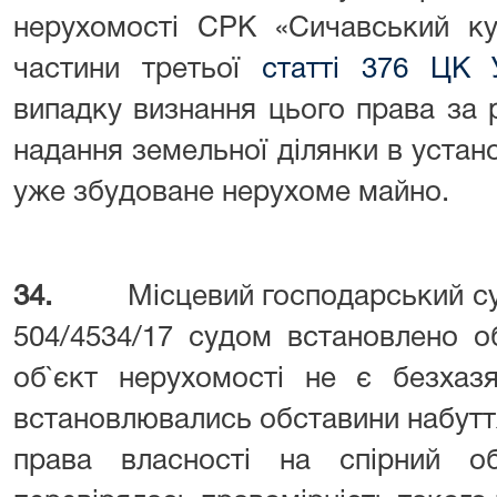
нерухомості СРК «Сичавський ку
частини третьої
статті 376 ЦК 
випадку визнання цього права за 
надання земельної ділянки в устан
уже збудоване нерухоме майно.
34.
Місцевий господарський су
504/4534/17 судом встановлено о
об`єкт нерухомості не є безхаз
встановлювались обставини набутт
права власності на спірний о