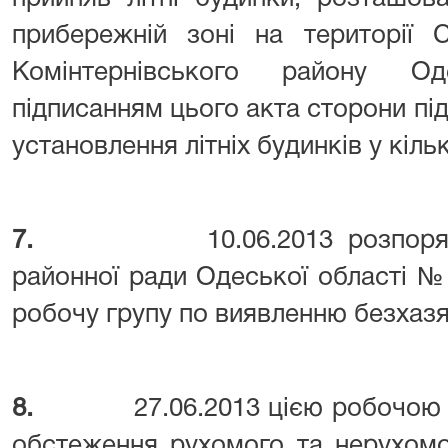
прибережній зоні на території С
Комінтернівського району Од
підписанням цього акта сторони пі
установлення літніх будинків у кіль
7.
10.06.2013 розпор
районної ради Одеської області №
робочу групу по виявленню безхазя
8.
27.06.2013 цією робочою
обстеження рухомого та нерухомо