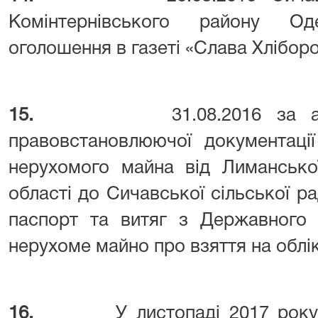
Комінтернівського району Од
оголошення в газеті «Слава Хліборо
15.
31.08.2016 за 
правовстановлюючої документації
нерухомого майна від Лимансько
області до Сичавської сільської ра
паспорт та витяг з Державного 
нерухоме майно про взяття на облі
16.
У листопаді 2017 рок