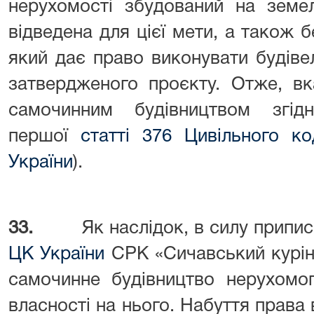
нерухомості збудований на земел
відведена для цієї мети, а також б
який дає право виконувати будіве
затвердженого проєкту. Отже, вк
самочинним будівництвом згі
першої
статті 376 Цивільного ко
України
).
33.
Як наслідок, в силу припис
ЦК України
СРК «Сичавський курінь
самочинне будівництво нерухомо
власності на нього. Набуття права 