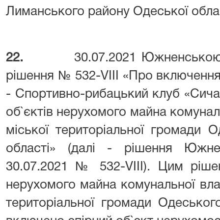
Лиманського району Одеської облас
22.
30.07.2021 Южненсько
рішення № 532-VIII «Про включенн
- Спортивно-рибацький клуб «Сича
об`єктів нерухомого майна комуна
міської територіальної громади 
області» (далі - рішення Южне
30.07.2021 № 532-VIII). Цим ріше
нерухомого майна комунальної вла
територіальної громади Одеськог