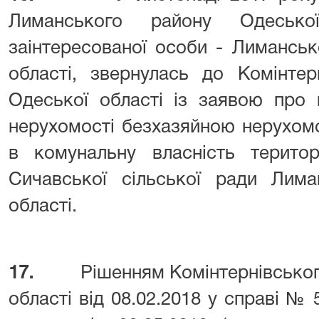
Лиманського району Одесько
заінтересованої особи - Лиманськ
області, звернулась до Комінтер
Одеської області із заявою про 
нерухомості безхазяйною нерухом
в комунальну власність територ
Сичавської сільської ради Лима
області.
17.
Рішенням Комінтернівськог
області від 08.02.2018 у справі № 