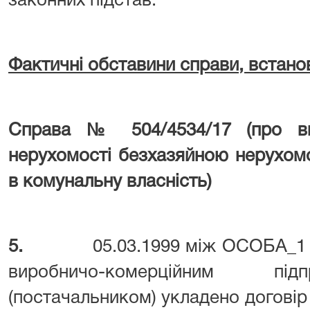
законних підстав.
Фактичні обставини справи, встано
Справа № 504/4534/17 (про ви
нерухомості безхазяйною нерухом
в комунальну власність)
5.
05.03.1999 між ОСОБА_1 
виробничо-комерційним пі
(постачальником) укладено договір 