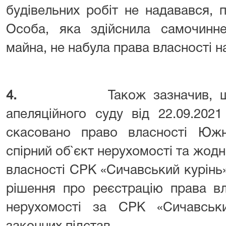
будівельних робіт не надавався, 
Особа, яка здійснила самочинне
майна, не набула права власності н
4.
Також зазначив, 
апеляційного суду від 22.09.202
скасовано право власності Южн
спірний об`єкт нерухомості та жод
власності СРК «Сичавський курінь»
рішення про реєстрацію права вл
нерухомості за СРК «Сичавськ