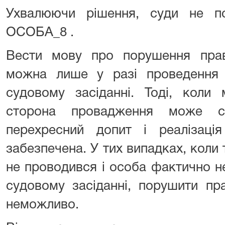
Ухвалюючи рішення, суди не п
ОСОБА_8 .
Вести мову про порушення пра
можна лише у разі проведення
судовому засіданні. Тоді, коли
сторона провадження може с
перехресний допит і реалізац
забезпечена. У тих випадках, коли 
не проводився і особа фактично н
судовому засіданні, порушити пр
неможливо.