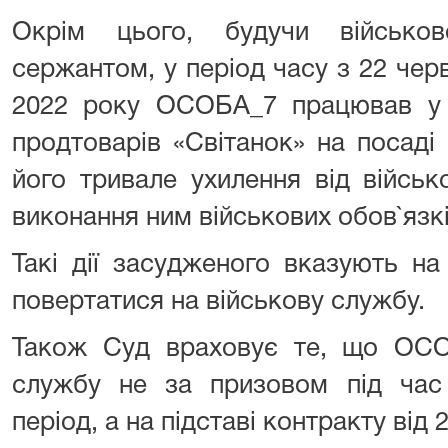
Окрім цього, будучи військо
сержантом, у період часу з 22 чер
2022 року ОСОБА_7 працював у
продтоварів «Світанок» на посаді
його тривале ухилення від війсь
виконання ним військових обов`язкі
Такі дії засудженого вказують на
повертатися на військову службу.
Також Суд враховує те, що ОСО
службу не за призовом під час 
період, а на підставі контракту від 