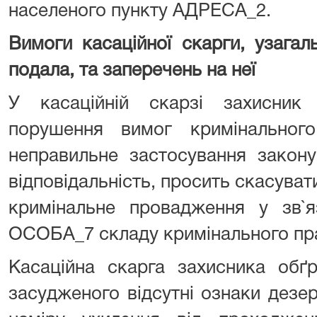
населеного пункту АДРЕСА_2.
Вимоги касаційної скарги, узагал
подала, та заперечень на неї
У касаційній скарзі захисник
порушення вимог кримінального
неправильне застосування закону
відповідальність, просить скасуват
кримінальне провадження у зв`я
ОСОБА_7 складу кримінального пр
Касаційна скарга захисника обґ
засудженого відсутні ознаки дезер