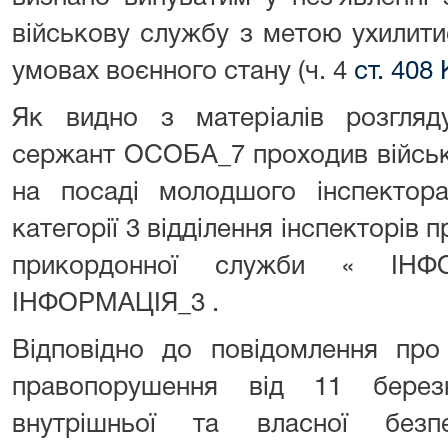
військову службу з метою ухилити
умовах воєнного стану (ч. 4
ст. 408
Як видно з матеріалів розгляд
сержант ОСОБА_7 проходив військ
на посаді молодшого інспектор
категорії 3 відділення інспекторів 
прикордонної служби « ІН
ІНФОРМАЦІЯ_3 .
Відповідно до повідомлення про
правопорушення від 11 берез
внутрішньої та власної без