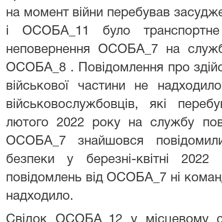
на момент війни перебував засудж
і ОСОБА_11 було транспортне
неповернення ОСОБА_7 на службу
ОСОБА_8 . Повідомлення про здій
військової частини не надходил
військовослужбовців, які переб
лютого 2022 року на службу пов
ОСОБА_7 знайшовся повідомили
безпеки у березні-квітні 202
повідомлень від ОСОБА_7 ні коман
надходило.
Свідок ОСОБА_12 у місцевому с