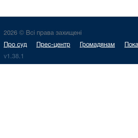
2026 © Всі права захищені
Про суд
Прес-центр
Громадянам
Пока
v1.38.1