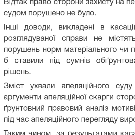
Відтак право сторони захисту на 
судом порушено не було.
Інші доводи, викладені в касаці
розглядуваної справи не містят
порушень норм матеріального чи п
б ставили під сумнів обґрунтов
рішень.
Зміст ухвали апеляційного суду 
аргументи апеляційної скарги сторо
ґрунтовний правовий аналіз мотив
під час апеляційного перегляду вир
Таким чином, за результатами кас