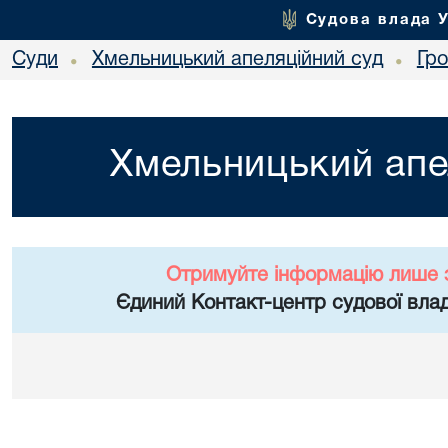
Судова влада 
Суди
Хмельницький апеляційний суд
Гр
•
•
Хмельницький апе
Отримуйте інформацію лише 
Єдиний Контакт-центр судової влад