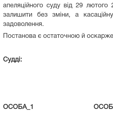
апеляційного суду від 29 лютог
залишити без зміни, а касаційн
задоволення.
Постанова є остаточною й оскарже
Судді:
ОСОБА_1 ОСОБА