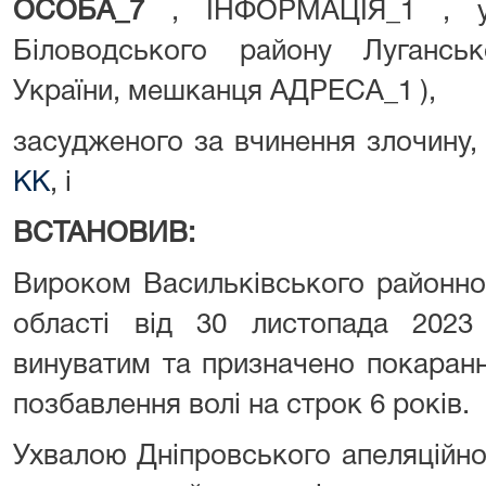
ОСОБА_7
, ІНФОРМАЦІЯ_1 , у
Біловодського району Луганськ
України, мешканця АДРЕСА_1 ),
засудженого за вчинення злочину,
КК
, і
ВСТАНОВИВ:
Вироком Васильківського районно
області від 30 листопада 202
винуватим та призначено покаранн
позбавлення волі на строк 6 років.
Ухвалою Дніпровського апеляційно