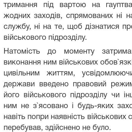
тримання під вартою на гаупт
жодних заходів, спрямованих ні н
службу, ні на те, щоб дізнатися п
військового підрозділу.
Натомість до моменту затрима
виконання ним військових обов`язкі
цивільним життям, усвідомлюючи
держави введено правовий режим
його військового підрозділу чи ін
ним не з`ясовано і будь-яких зах
навіть попри наявність військових с
перебував, здійснено не було.