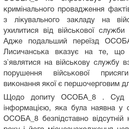
кримінального провадження факті
з лікувального закладу на ві
ухилитися від військової служби
Адже подальший переїзд ОСОБ
Лисичанська вказує на те, що 
з`являтися на військову службу в
порушення військової присяг
виконання якої є першочерговим д
Щодо допиту ОСОБА_8 . Суд з
інформацією, яка була наявна у с
ОСОБА_8 безпідставно відсутній 