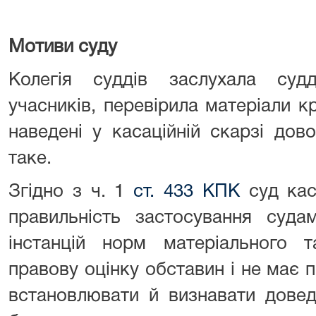
Мотиви суду
Колегія суддів заслухала судд
учасників, перевірила матеріали 
наведені у касаційній скарзі дов
таке.
Згідно з ч. 1
ст. 433 КПК
суд каса
правильність застосування суда
інстанцій норм матеріального т
правову оцінку обставин і не має 
встановлювати й визнавати довед