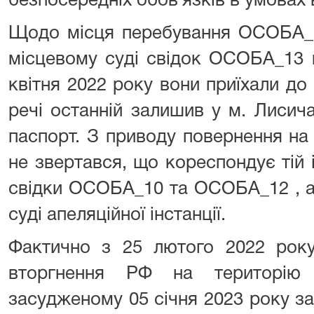
безпосередніх обов`язків в умовах 
Щодо місця перебування ОСОБА_7
місцевому суді свідок ОСОБА_13 
квітня 2022 року вони приїхали до
речі останній залишив у м. Лисич
паспорт. З приводу повернення на
не звертався, що кореспондує тій 
свідки ОСОБА_10 та ОСОБА_12 , а
суді апеляційної інстанції.
Фактично з 25 лютого 2022 року
вторгнення РФ на територію
засудженому 05 січня 2023 року за