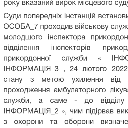
року вказаний вирок місцевого суд
Суди попередніх інстанцій встано
ОСОБА_7 проходив військову служб
молодшого інспектора прикордон
відділення інспекторів прико
прикордонної служби « ІН
ІНФОРМАЦІЯ_3 , 24 лютого 2022
стану з метою ухилення від в
проходження амбулаторного лікув
служби, а саме - до відділу
ІНФОРМАЦІЯ_2 », чим підірвав ви
з охорони та оборони визначе