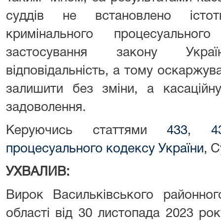
суддів не встановлено істо
кримінального процесуального
застосування закону Укра
відповідальність, а тому оскаржува
залишити без зміни, а касаційн
задоволення.
Керуючись статтями
433
,
4
процесуального кодексу України
, 
УХВАЛИВ:
Вирок Васильківського районног
області від 30 листопада 2023 ро