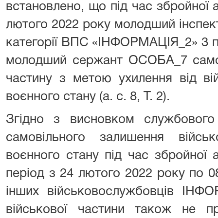
встановлено, що під час збройної а
лютого 2022 року молодший інспек
категорії ВПС «ІНФОРМАЦІЯ_2» 3 
молодший сержант ОСОБА_7 самов
частину з метою ухилення від ві
воєнного стану (а. с. 8, Т. 2).
Згідно з висновком службового
самовільного залишення війсь
воєнного стану під час збройної 
період з 24 лютого 2022 року по 0
інших військовослужбовців ІНФО
військової частини також не 