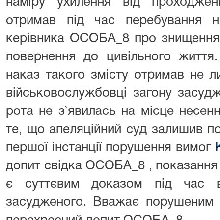
наміру ухилення від проходжен
отримав під час перебування н
керівника ОСОБА_8 про знищення 
повернення до цивільного життя
наказ такого змісту отримав не 
військовослужбовці загону засудж
рота не з`явилась на місце несен
те, що апеляційний суд залишив п
першої інстанції порушення вимог
допит свідка ОСОБА_8 , показання 
є суттєвим доказом під час 
засудженого. Вважає порушеним 