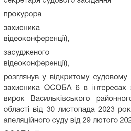
секретаря судового засіданн
прокурора ОСО
захисника ОСОБА
відеоконференції),
засудженого ОСОБ
відеоконференції),
розглянув у відкритому судовому 
захисника ОСОБА_6 в інтересах
вирок Васильківського районног
області від 30 листопада 2023 ро
апеляційного суду від 29 лютого 2