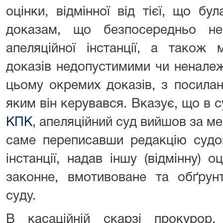
оцінки, відмінної від тієї, що б
доказам, що безпосередньо не
апеляційної інстанції, а також
доказів недопустимими чи ненале
цьому окремих доказів, з посила
яким він керувався. Вказує, що в 
КПК
, апеляційний суд вийшов за ме
саме переписавши редакцію судо
інстанції, надав іншу (відмінну) 
законне, вмотивоване та обґрун
суду.
В касаційній скарзі прокурор,