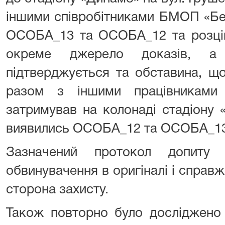
іншими співробітниками БМОП «Бе
ОСОБА_13 та ОСОБА_12 та розцін
окреме джерело доказів, а
підтверджується та обставина, 
разом з іншими працівниками 
затримував на колонаді стадіону 
виявились ОСОБА_12 та ОСОБА_13 
Зазначений протокол допиту
обвинувачення в оригіналі і справж
сторона захисту.
Також повторно було досліджено 