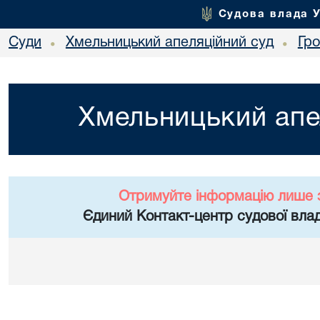
Судова влада 
Суди
Хмельницький апеляційний суд
Гр
•
•
Хмельницький апе
Отримуйте інформацію лише 
Єдиний Контакт-центр судової влад