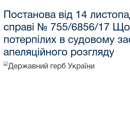
Постанова від 14 листопа
справі № 755/6856/17 Що
потерпілих в судовому зас
апеляційного розгляду