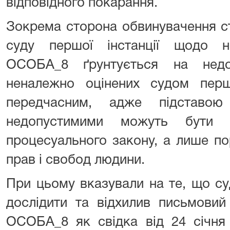
відповідного покарання.
Зокрема сторона обвинувачення с
суду першої інстанції щодо не
ОСОБА_8 ґрунтується на недо
неналежно оцінених судом першо
передчасним, адже підставою
недопустимими можуть бути 
процесуального закону, а лише п
прав і свобод людини.
При цьому вказували на те, що су
дослідити та відхилив письмовий
ОСОБА_8 як свідка від 24 січня 