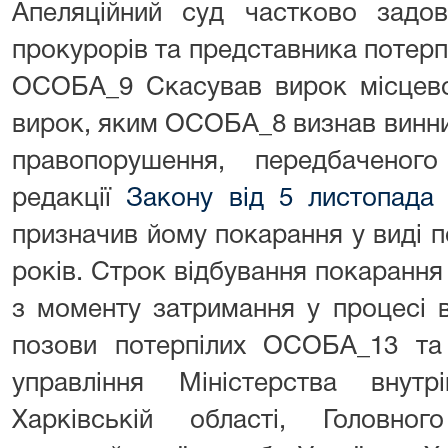
Апеляційний суд частково задов
прокурорів та представника потер
ОСОБА_9 Скасував вирок місцево
вирок, яким ОСОБА_8 визнав винни
правопорушення, передбачен
редакції
Закону від 5 листопада
призначив йому покарання у виді п
років. Строк відбування покаранн
з моменту затримання у процесі в
позови потерпілих ОСОБА_13 т
управління Міністерства внут
Харківській області, Головно