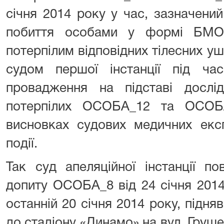
січня 2014 року у час, зазначений
побиття особами у формі БМО
потерпілим відповідних тілесних 
судом першої інстанції під час
провадження на підставі дослід
потерпілих ОСОБА_12 та ОСОБА
висновках судових медичних експ
події.
Так суд апеляційної інстанції п
допиту ОСОБА_8 від 24 січня 2014
останній 20 січня 2014 року, підня
до стадіону «Динамо» на вул. Груше