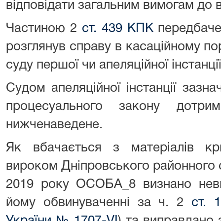
відповідати загальним вимогам до в
Частиною 2
ст. 439 КПК
передбачен
розглянув справу в касаційному по
суду першої чи апеляційної інстанці
Судом апеляційної інстанції зазн
процесуального закону дотри
нижченаведене.
Як вбачається з матеріалів кр
вироком Дніпровського районного с
2019 року ОСОБА_8 визнано неви
йому обвинуваченні за ч. 2
ст. 