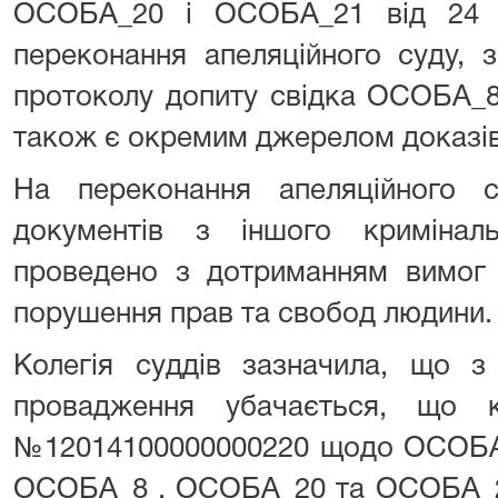
ОСОБА_20 і ОСОБА_21 від 24 с
переконання апеляційного суду, 
протоколу допиту свідка ОСОБА_8 
також є окремим джерелом доказів
На переконання апеляційного с
документів з іншого кримінал
проведено з дотриманням вимо
порушення прав та свобод людини.
Колегія суддів зазначила, що з 
провадження убачається, що к
№12014100000000220 щодо ОСОБА_
ОСОБА_8 , ОСОБА_20 та ОСОБА_21 