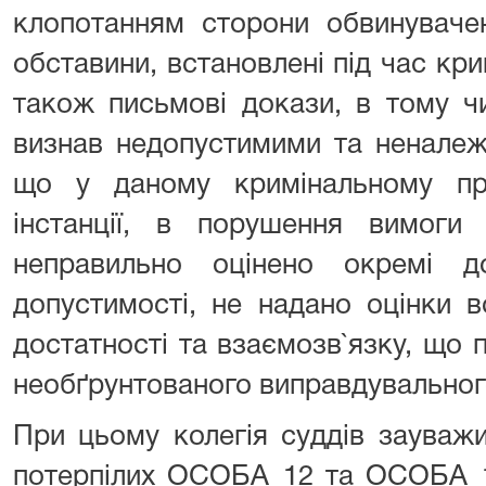
клопотанням сторони обвинувачен
обставини, встановлені під час кр
також письмові докази, в тому чи
визнав недопустимими та неналеж
що у даному кримінальному пр
інстанції, в порушення вимог
неправильно оцінено окремі 
допустимості, не надано оцінки 
достатності та взаємозв`язку, що
необґрунтованого виправдувальног
При цьому колегія суддів зауваж
потерпілих ОСОБА_12 та ОСОБА_13