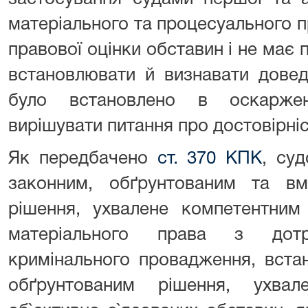
матеріального та процесуального п
правової оцінки обставин і не має 
встановлювати й визнавати довед
було встановлено в оскаржен
вирішувати питання про достовірніс
Як передбачено
ст. 370 КПК
, су
законним, обґрунтованим та в
рішення, ухвалене компетентним
матеріального права з до
кримінального провадження, вста
обґрунтованим рішення, ухва