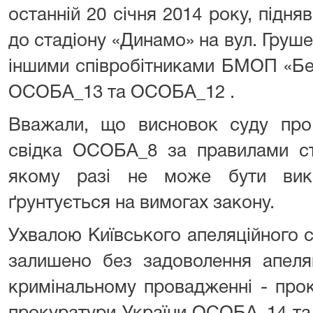
останній 20 січня 2014 року, підня
до стадіону «Динамо» на вул. Груше
іншими співробітниками БМОП «Бе
ОСОБА_13 та ОСОБА_12 .
Вважали, що висновок суду про
свідка ОСОБА_8 за правилами 
якому разі не може бути вик
ґрунтується на вимогах закону.
Ухвалою Київського апеляційного с
залишено без задоволення апеляц
кримінальному провадженні - прок