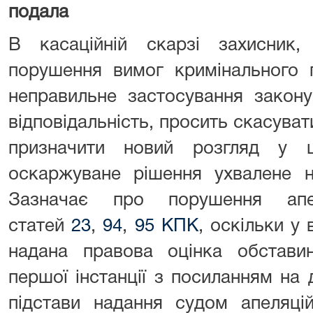
подала
В касаційній скарзі захисник,
порушення вимог кримінального 
неправильне застосування закону
відповідальність, просить скасуват
призначити новий розгляд у 
оскаржуване рішення ухвалене н
Зазначає про порушення апе
статей
23
,
94
,
95 КПК
, оскільки у
надана правова оцінка обстави
першої інстанції з посиланням на
підстави надання судом апеляційн