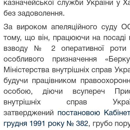
казначейської служби України у Х
без задоволення.
За вироком апеляційного суду О
тому, що він, працюючи на посаді 
взводу № 2 оперативної роти 
особливого призначення «Берку
Міністерства внутрішніх справ Укра
будучи працівником правоохорон
особою, діючи всупереч Прис
внутрішніх справ Укр
затверджений
постановою Кабінет
грудня 1991 року № 382
, грубо по