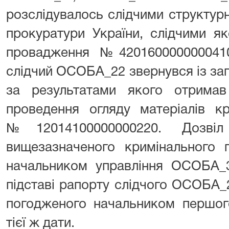
розслідувалось слідчими структурн
прокуратури України, слідчими я
провадження №420160000000041
слідчий ОСОБА_22 звернувся із за
за результатами якого отримав
проведення огляду матеріалів к
№12014100000000220. Дозвіл
вищезазначеного кримінального 
начальником управління ОСОБА_3
підставі рапорту слідчого ОСОБА_2
погодженого начальником перш
тієї ж дати.