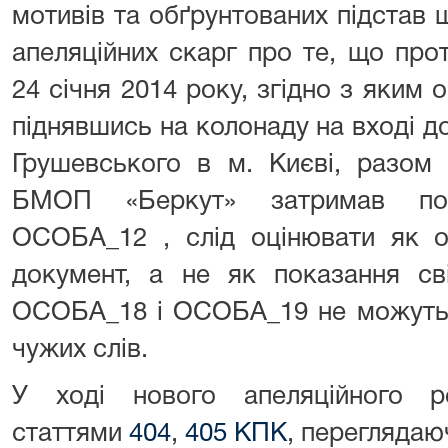
мотивів та обґрунтованих підстав
апеляційних скарг про те, що пр
24 січня 2014 року, згідно з яким о
піднявшись на колонаду на вході до
Грушевського в м. Києві, разом 
БМОП «Беркут» затримав по
ОСОБА_12 , слід оцінювати як о
документ, а не як показання сві
ОСОБА_18 і ОСОБА_19 не можуть 
чужих слів.
У ході нового апеляційного р
статтями
404
,
405 КПК
, переглядаю