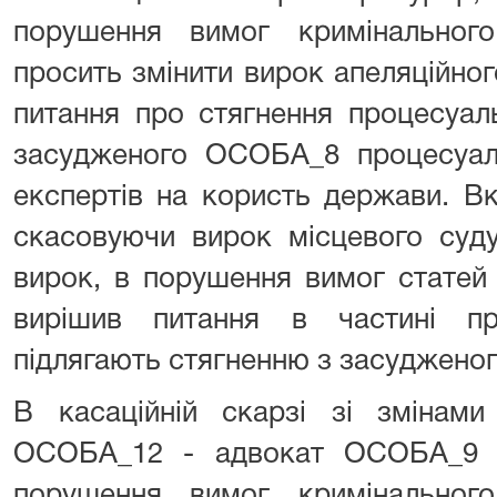
порушення вимог кримінального
просить змінити вирок апеляційног
питання про стягнення процесуаль
засудженого ОСОБА_8 процесуаль
експертів на користь держави. Вк
скасовуючи вирок місцевого суд
вирок, в порушення вимог стате
вирішив питання в частині пр
підлягають стягненню з засудженог
В касаційній скарзі зі змінами
ОСОБА_12 - адвокат ОСОБА_9 ,
порушення вимог кримінального