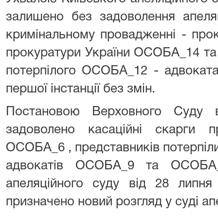
залишено без задоволення апеляц
кримінальному провадженні - прок
прокуратури України ОСОБА_14 та
потерпілого ОСОБА_12 - адвокат
першої інстанції без змін.
Постановою Верховного Суду 
задоволено касаційні скарги 
ОСОБА_6 , представників потерпі
адвокатів ОСОБА_9 та ОСОБА_
апеляційного суду від 28 липня
призначено новий розгляд у суді апе