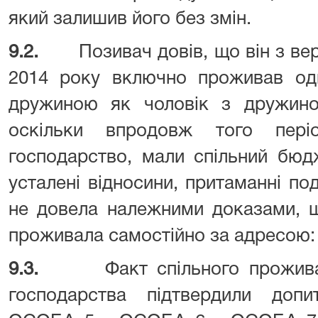
який залишив його без змін.
9.2.
Позивач довів, що він з ве
2014 року включно проживав од
дружиною як чоловік з дружино
оскільки впродовж того пері
господарство, мали спільний бюд
усталені відносини, притаманні 
не довела належними доказами, щ
проживала самостійно за адресою:
9.3.
Факт спільного прожив
господарства підтвердили доп