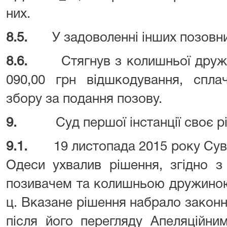
них.
8.5.
У задоволенні інших позовн
8.6.
Стягнув з колишньої друж
090,00 грн відшкодування, спла
збору за подання позову.
9.
Суд першої інстанції своє 
9.1.
19 листопада 2015 року Су
Одеси ухвалив рішення, згідно 
позивачем та колишньою дружиною
ц. Вказане рішення набрало законно
після його перегляду Апеляційни