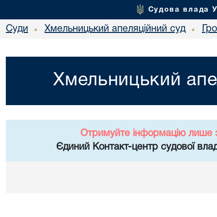
Судова влада 
Суди
Хмельницький апеляційний суд
Гр
•
•
Хмельницький апе
Отримуйте інформацію лише 
Єдиний Контакт-центр судової влад