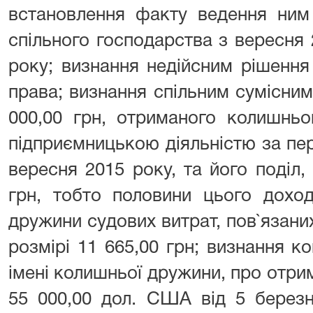
встановлення факту ведення ни
спільного господарства з вересня 
року; визнання недійсним рішенн
права; визнання спільним сумісни
000,00 грн, отриманого колишнь
підприємницькою діяльністю за пер
вересня 2015 року, та його поділ, 
грн, тобто половини цього доход
дружини судових витрат, пов`язан
розмірі 11 665,00 грн; визнання ко
імені колишньої дружини, про отрим
55 000,00 дол. США від 5 березн