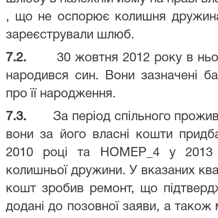
, що не оспорює колишня дружина
зареєстрували шлюб.
7.2.
30 жовтня 2012 року в н
народився син. Вони зазначені ба
про її народження.
7.3.
За період спільного прожи
вони за його власні кошти прид
2010 році та НОМЕР_4 у 2013 
колишньої дружини. У вказаних кв
кошт зробив ремонт, що підтверд
додані до позовної заяви, а також 