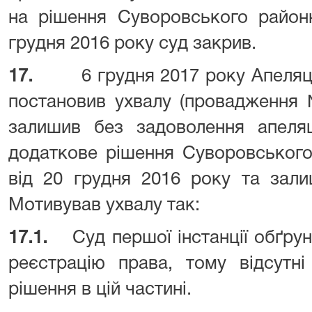
на рішення Суворовського район
грудня 2016 року суд закрив.
17.
6 грудня 2017 року Апеляц
постановив ухвалу (провадження 
залишив без задоволення апеляц
додаткове рішення Суворовського
від 20 грудня 2016 року та зали
Мотивував ухвалу так:
17.1.
Суд першої інстанції обґр
реєстрацію права, тому відсутні
рішення в цій частині.