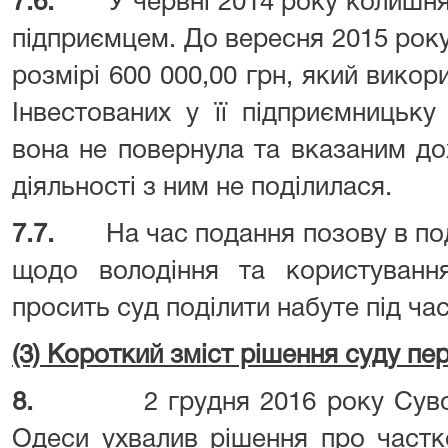
7.6.
У червні 2014 року колишн
підприємцем. До вересня 2015 рок
розмірі 600 000,00 грн, який викор
Інвестованих у її підприємницьку
вона не повернула та вказаним до
діяльності з ним не поділилася.
7.7.
На час подання позову в п
щодо володіння та користуванн
просить суд поділити набуте під ч
(3) Короткий зміст рішення суду пер
8.
2 грудня 2016 року Сув
Одеси ухвалив рішення про частк