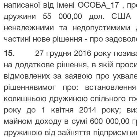
написаної від імені ОСОБА_17 , п
дружини 55 000,00 дол. США 
неналежними та недопустимими д
частині нове рішення - про задовол
15.
27 грудня 2016 року позив
на додаткове рішення, в якій проси
відмовлених за заявою про ухвал
рішеннявимог про: встановлен
колишньою дружиною спільного го
року до 1 квітня 2014 року; ви
майном доходу в сумі 600 000,00 
дружиною від зайняття підприємни