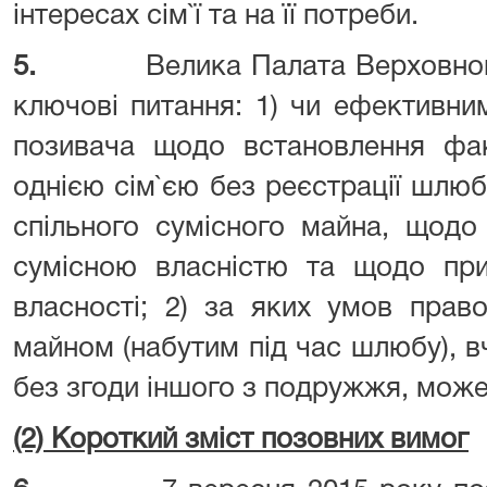
інтересах сім`ї та на її потреби.
5.
Велика Палата Верховно
ключові питання: 1) чи ефективни
позивача щодо встановлення фак
однією сім`єю без реєстрації шлюбу
спільного сумісного майна, щодо
сумісною власністю та щодо прип
власності; 2) за яких умов пра
майном (набутим під час шлюбу), 
без згоди іншого з подружжя, може
(2) Короткий зміст позовних вимог