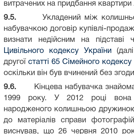
витрачених на придбання квартири
9.5.
Укладений між колишнь
набувачкою договір купівлі-прода
визнати недійсним на підставі 
Цивільного кодексу України
(дал
другої
статті 65 Сімейного кодексу
оскільки він був вчинений без згод
9.6.
Кінцева набувачка знайом
1999 року. У 2012 році вона
народженого колишньою дружиною 
до матеріалів справи фотографій
виснував, що 26 червня 2010 рок