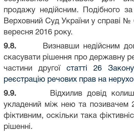
продажу недійсним. Подібного за
Верховний Суд України у справі № 6
вересня 2016 року.
9.8.
Визнавши недійсним дог
скасувати рішення про державну ре
частини другої
статті 26 Закон
реєстрацію речових прав на нерухо
9.9.
Відхилив довід коли
укладений між нею та позивачем 
фіктивним, оскільки така фіктивні
рішенні.