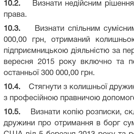
10.2.
Визнати недійсним рішенн
права.
10.3.
Визнати спільним сумісни
000,00 грн, отриманий колишньо
підприємницькою діяльністю за пер
вересня 2015 року включно та по
останньої 300 000,00 грн.
10.4.
Стягнути з колишньої дружин
з професійною правничою допомогою
10.5.
Визнати копію розписки, скл
дружини про отримання в борг сум