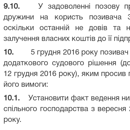
9.10.
У задоволенні позову п
дружини на користь позивача 3
оскільки останній не довів та 
залучення власних коштів до її підп
10.
5 грудня 2016 року позивач
додаткового судового рішення (д
12 грудня 2016 року), яким просив 
його вимоги:
10.1.
Установити факт ведення н
спільного господарства з вересня 
року.