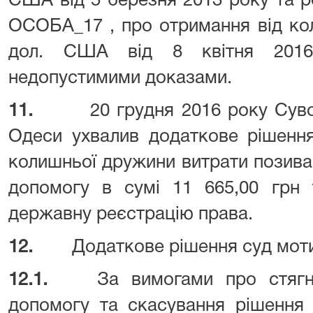
США від 5 березня 2013 року та ро
ОСОБА_17 , про отримання від ко
дол. США від 8 квітня 2016
недопустимими доказами.
11.
20 грудня 2016 року Сув
Одеси ухвалив додаткове рішення
колишньої дружини витрати позива
допомогу в сумі 11 665,00 грн 
державну реєстрацію права.
12.
Додаткове рішення суд моти
12.1.
За вимогами про стягн
допомогу та скасування рішення