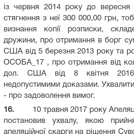
із червня 2014 року до вересня 
стягнення з неї 300 000,00 грн, то
визнання копії розписки, склад
дружини, про отримання в борг сум
США від 5 березня 2013 року та роз
ОСОБА_17 , про отримання від ко
дол. США від 8 квітня 2016
недопустимими доказами. Ухвалити 
- про задоволення вимог.
16.
10 травня 2017 року Апеляц
постановив ухвалу, якою прийн
апеляційної скарги на рішення Су