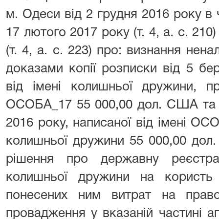
м. Одеси від 2 грудня 2016 року в ч
17 лютого 2017 року (т. 4, а. с. 210
(т. 4, а. с. 223) про: визнання не
доказами копії розписки від 5 бе
від імені колишньої дружини, п
ОСОБА_17 55 000,00 дол. США та к
2016 року, написаної від імені ОС
колишньої дружини 55 000,00 дол
рішення про державну реєстра
колишньої дружини на користь
понесених ним витрат на право
провадження у вказаній частині а