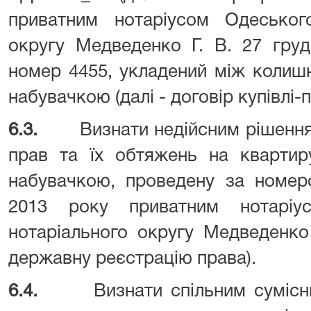
приватним нотаріусом Одеського
округу Медведенко Г. В. 27 груд
номер 4455, укладений між колиш
набувачкою (далі - договір купівлі-
6.3.
Визнати недійсним рішенн
прав та їх обтяжень на кварти
набувачкою, проведену за номер
2013 року приватним нотаріу
нотаріального округу Медведенко 
державну реєстрацію права).
6.4.
Визнати спільним сумісн