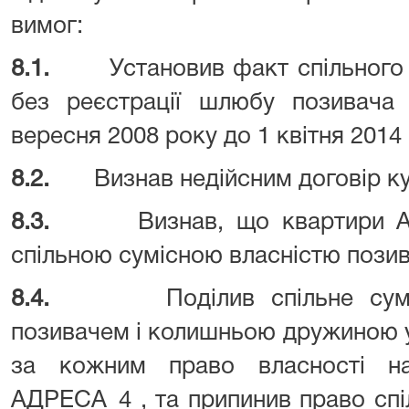
вимог:
8.1.
Установив факт спільного
без реєстрації шлюбу позивача
вересня 2008 року до 1 квітня 2014 
8.2.
Визнав недійсним договір ку
8.3.
Визнав, що квартири
спільною сумісною власністю позив
8.4.
Поділив спільне су
позивачем і колишньою дружиною у
за кожним право власності н
АДРЕСА_4 , та припинив право спіл