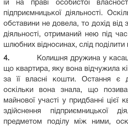
їй на праві особистої власност
підприємницької діяльності. Оскі
обставини не довела, то дохід від 
діяльності, отриманий нею під ча
шлюбних відносинах, слід поділити
4.
Колишня дружина у касаці
що квартира, яку вона відчужила кі
за її власні кошти. Остання є 
оскільки вона знала, що позива
майнової участі у придбанні цієї к
здійснення підприємницької д
предметом поділу між ними, оск