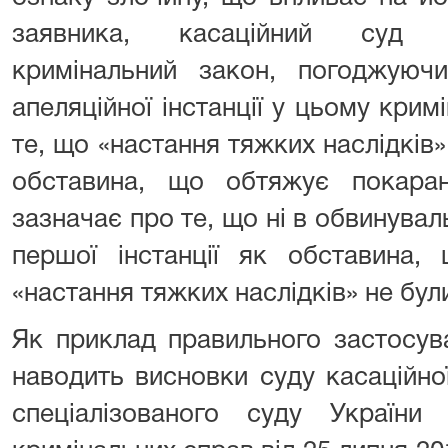
заявника, касаційний суд н
кримінальний закон, погоджуюч
апеляційної інстанції у цьому кри
те, що «настання тяжких наслідків»
обставина, що обтяжує покаран
зазначає про те, що ні в обвинуваль
першої інстанції як обставина,
«настання тяжких наслідків» не бул
Як приклад правильного застосув
наводить висновки суду касаційної
спеціалізованого суду України