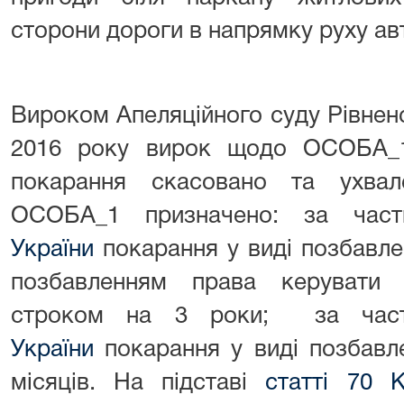
сторони дороги в напрямку руху а
Вироком Апеляційного суду Рівненс
2016 року вирок щодо ОСОБА_1
покарання скасовано та ухва
ОСОБА_1 призначено: за ча
України
покарання у виді позбавле
позбавленням права керувати 
строком на 3 роки; за ча
України
покарання у виді позбавле
місяців. На підставі
статті 70 