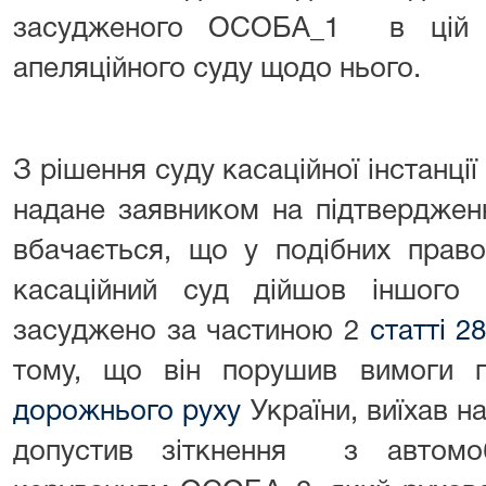
засудженого ОСОБА_1 в цій ч
апеляційного суду щодо нього.
З рішення суду касаційної інстанції
надане заявником на підтвердженн
вбачається, що у подібних право
касаційний суд дійшов іншого
засуджено за частиною 2
статті 2
тому, що він порушив вимоги п
дорожнього руху
України, виїхав на
допустив зіткнення з автомо