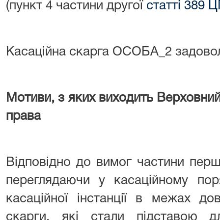
(пункт 4 частини другої
статті 389 
Касаційна скарга ОСОБА_2 задовол
Мотиви, з яких виходить Верховний
права
Відповідно до вимог частини пер
переглядаючи у касаційному пор
касаційної інстанції в межах до
скарги, які стали підставою дл