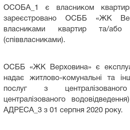
ОСОБА_1 є власником кварти
зареєстровано ОСББ «ЖК Вер
власниками квартир та/або 
(співвласниками).
ОСББ «ЖК Верховина» є експлуа
надає житлово-комунальні та ін
послуг з централізованог
централізованого водовідведенн
АДРЕСА_3 з 01 серпня 2020 року.