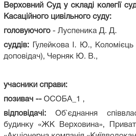
Верховний Суд у складі колегії су
Касаційного цивільного суду:
головуючого
- Луспеника Д. Д.
суддів:
Гулейкова І. Ю., Коломієць Г
доповідач), Черняк Ю. В.,
учасники справи:
позивач --
ОСОБА_1 ,
відповідачі:
Об`єднання співвла
будинку «ЖК Верховина», Приват