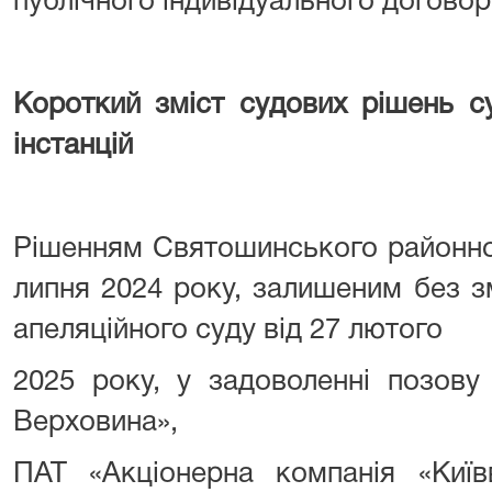
публічного індивідуального договор
Короткий зміст судових рішень су
інстанцій
Рішенням Святошинського районног
липня 2024 року, залишеним без з
апеляційного суду від 27 лютого
2025 року, у задоволенні поз
Верховина»,
ПАТ «Акціонерна компанія «Київ