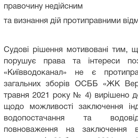
правочину недійсним
та визнання дій протиправними від
Судові рішення мотивовані тим, 
порушує права та інтереси по
«Київводоканал» не є протипра
загальних зборів ОСББ «ЖК Верх
травня 2021 року № 4) вирішено 
щодо можливості заключення інд
водопостачання та водовід
повноваження на заключення ві