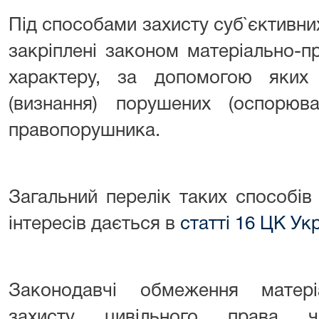
Під способами захисту суб`єктивни
закріплені законом матеріально-п
характеру, за допомогою яких
(визнання) порушених (оспорю
правопорушника.
Загальний перелік таких способів
інтересів дається в
статті 16 ЦК Ук
Законодавчі обмеження матері
захисту цивільного права ч