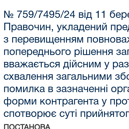
№ 759/7495/24 від 11 бер
Правочин, укладений пр
з перевищенням повнова
попереднього рішення заг
вважається дійсним у раз
схвалення загальними зб
помилка в зазначенні орг
форми контрагента у прот
спотворює суті прийнятог
ПОСТАНОВА