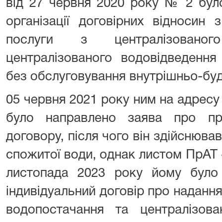
від 27 червня 2020 року № 2 бул
організації договірних відносин
послуги з централізовано
централізованого водовідведення 
без обслуговування внутрішньо-бу
05 червня 2021 року ним на адрес
було направлено заява про пр
договору, після чого він здійснюва
спожитої води, однак листом ПрАТ 
листопада 2023 року йому було
індивідуальний договір про надання
водопостачання та централізова