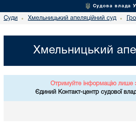
Судова влада 
Суди
Хмельницький апеляційний суд
Гр
•
•
Хмельницький апе
Отримуйте інформацію лише 
Єдиний Контакт-центр судової влад