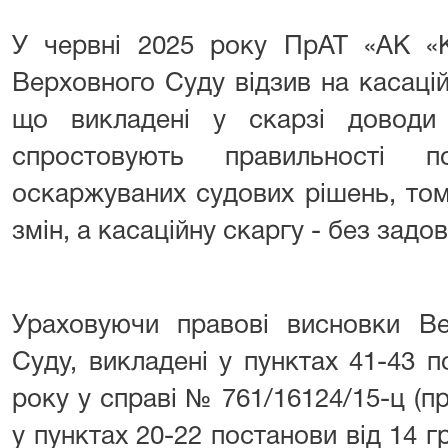
У червні 2025 року ПрАТ «АК «К
Верховного Суду відзив на касацій
що викладені у скарзі доводи
спростовують правильності 
оскаржуваних судових рішень, том
змін, а касаційну скаргу - без задо
Ураховуючи правові висновки Ве
Суду, викладені у пунктах 41-43 п
року у справі № 761/16124/15-ц (
у пунктах 20-22 постанови від 14 г