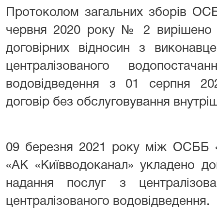
Протоколом загальних зборів ОС
червня 2020 року № 2 вирішено о
договірних відносин з виконавц
централізованого водопостача
водовідведення з 01 серпня 202
договір без обслуговування внутр
09 березня 2021 року між ОСББ 
«АК «Київводоканал» укладено до
надання послуг з централізов
централізованого водовідведення.