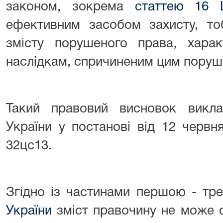
законом, зокрема
статтею 16 
ефективним засобом захисту, то
змісту порушеного права, хара
наслідкам, спричиненим цим поруш
Такий правовий висновок викл
України у постанові від 12 черв
32цс13.
Згідно із частинами першою - тре
України
зміст правочину не може 