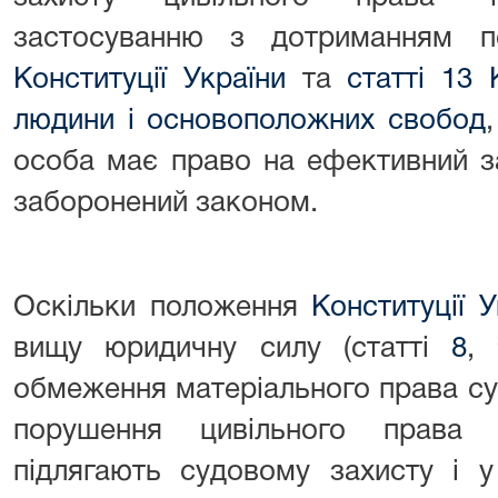
застосуванню з дотриманням 
Конституції України
та
статті 13 
людини і основоположних свобод
особа має право на ефективний за
заборонений законом.
Оскільки положення
Конституції У
вищу юридичну силу (статті
8
,
обмеження матеріального права с
порушення цивільного права 
підлягають судовому захисту і у