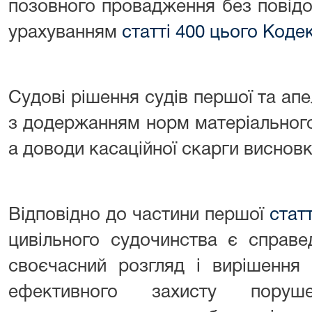
позовного провадження без повідо
урахуванням
статті 400 цього Коде
Судові рішення судів першої та апе
з додержанням норм матеріального
а доводи касаційної скарги висновк
Відповідно до частини першої
стат
цивільного судочинства є справе
своєчасний розгляд і вирішення
ефективного захисту поруш