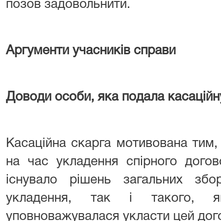
позов задовольнити.
Аргументи учасників справи
Доводи особи, яка подала касаційн
Касаційна скарга мотивована тим,
на час укладення спірного догов
існувало рішень загальних зб
укладення, так і такого,
уповноважувалася укласти цей дого