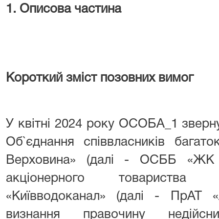
1. Описова частина
Короткий зміст позовних вимог
У квітні 2024 року ОСОБА_1 зверн
Об`єднання співвласників багат
Верховина» (далі - ОСББ «ЖК 
акціонерного товариства 
«Київводоканал» (далі - ПрАТ «
визнання правочину недій