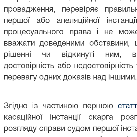
провадження, перевіряє правиль
першої або апеляційної інстанц
процесуального права і не може
вважати доведеними обставини, 
рішенні чи відкинуті ним, в
достовірність або недостовірність 
перевагу одних доказів над іншими.
Згідно із частиною першою
стат
касаційної інстанції скарга ро
розгляду справи судом першої інст