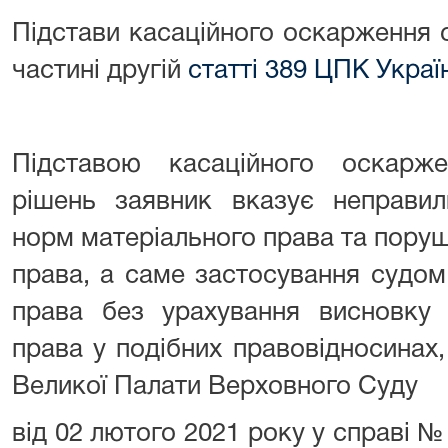
Підстави касаційного оскарження 
частині другій
статті 389 ЦПК Украї
Підставою касаційного оскарж
рішень заявник вказує неправил
норм матеріального права та пору
права, а саме застосування судом 
права без урахування висновку
права у подібних правовідносинах
Великої Палати Верховного Суду
від 02 лютого 2021 року у справі №