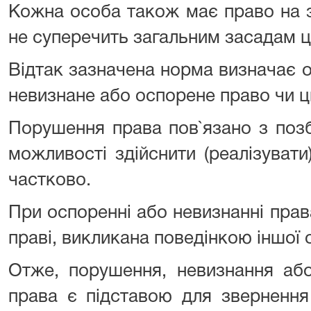
Кожна особа також має право на з
не суперечить загальним засадам ц
Відтак зазначена норма визначає 
невизнане або оспорене право чи ци
Порушення права пов`язано з поз
можливості здійснити (реалізуват
частково.
При оспоренні або невизнанні прав
праві, викликана поведінкою іншої 
Отже, порушення, невизнання або
права є підставою для звернення