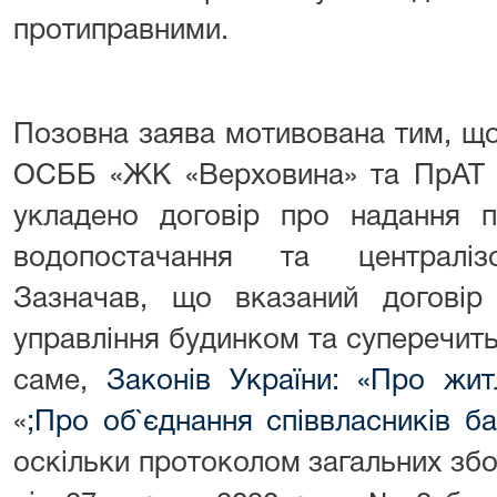
протиправними.
Позовна заява мотивована тим, що
ОСББ «ЖК «Верховина» та ПрАТ «
укладено договір про надання п
водопостачання та централізо
Зазначав, що вказаний догові
управління будинком та суперечит
саме,
Законів України: «Про жит
«
;Про об`єднання співвласників б
оскільки протоколом загальних з