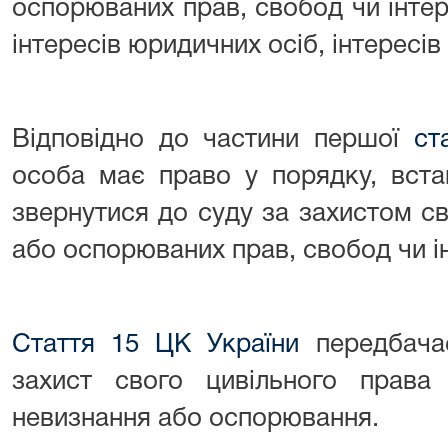
оспорюваних прав, свобод чи інтере
інтересів юридичних осіб, інтересі
Відповідно до частини першої
ст
особа має право у порядку, вст
звернутися до суду за захистом с
або оспорюваних прав, свобод чи ін
Стаття 15 ЦК України
передбача
захист свого цивільного права
невизнання або оспорювання.