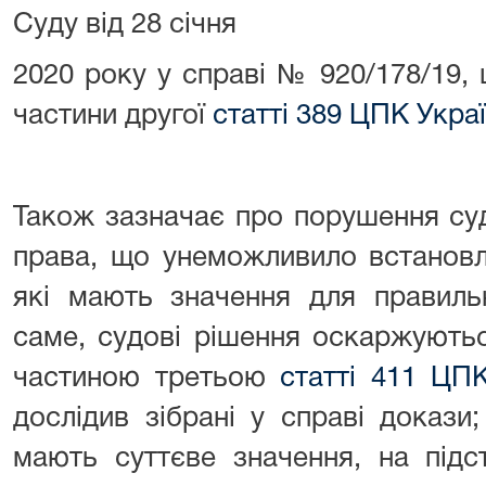
Суду від 28 січня
2020 року у справі № 920/178/19,
частини другої
статті 389 ЦПК Укра
Також зазначає про порушення су
права, що унеможливило встановл
які мають значення для правиль
саме, судові рішення оскаржуютьс
частиною третьою
статті 411 ЦП
дослідив зібрані у справі докази
мають суттєве значення, на підс