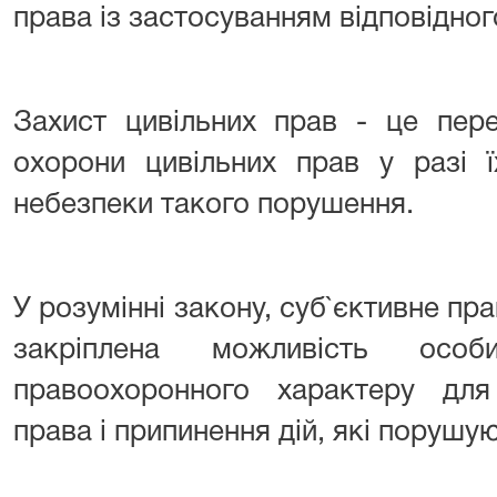
права із застосуванням відповідног
Захист цивільних прав - це пер
охорони цивільних прав у разі 
небезпеки такого порушення.
У розумінні закону, суб`єктивне пр
закріплена можливість особ
правоохоронного характеру дл
права і припинення дій, які порушу