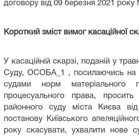
договору від 09 березня 2021 року 
Короткий зміст вимог касаційної ск
У касаційній скарзі, поданій у тра
Суду, ОСОБА_1 , посилаючись на 
судами норм матеріального 
процесуального права, просить
районного суду міста Києва ві
постанову Київського апеляційног
року скасувати, ухвалити нове с