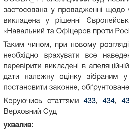
застосована у провадженні щодо
викладена у рішенні Європейсь
«Навальний та Офіцеров проти Росі
Таким чином, при новому розгляді 
необхідно врахувати все наведе
перевірити викладені в апеляційні
дати належну оцінку зібраним у
постановити законне, обґрунтоване
Керуючись статтями
433
,
434
,
4
Верховний Суд
ухвалив: