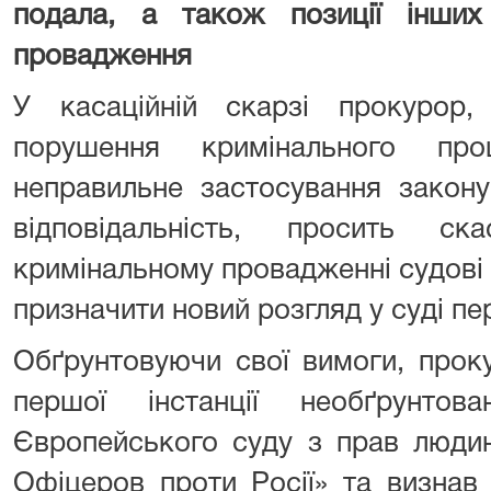
подала, а також позиції інших 
провадження
У касаційній скарзі прокурор,
порушення кримінального про
неправильне застосування закону
відповідальність, просить ск
кримінальному провадженні судов
призначити новий розгляд у суді пер
Обґрунтовуючи свої вимоги, прок
першої інстанції необґрунтов
Європейського суду з прав людин
Офіцеров проти Росії» та визнав 