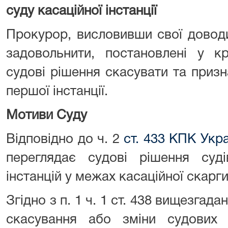
суду касаційної інстанції
Прокурор, висловивши свої доводи
задовольнити, постановлені у к
судові рішення скасувати та призн
першої інстанції.
Мотиви Суду
Відповідно до ч. 2
ст. 433 КПК Укра
переглядає судові рішення суді
інстанцій у межах касаційної скарги
Згідно з п. 1 ч. 1 ст. 438 вищезгад
скасування або зміни судових 