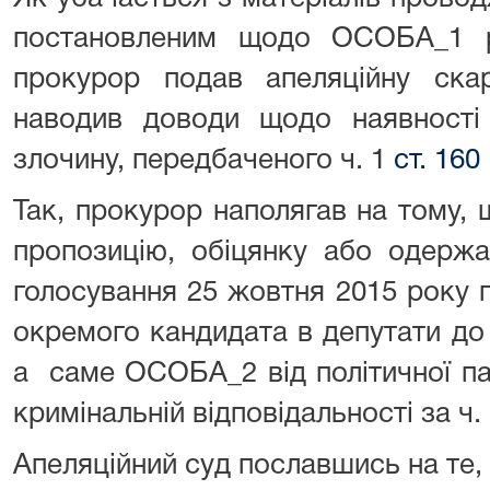
постановленим щодо ОСОБА_1 р
прокурор подав апеляційну скар
наводив доводи щодо наявност
злочину, передбаченого ч. 1
ст. 160
Так, прокурор наполягав на тому,
пропозицію, обіцянку або одержа
голосування 25 жовтня 2015 року п
окремого кандидата в депутати до 
а саме ОСОБА_2 від політичної парт
кримінальній відповідальності за ч.
Апеляційний суд пославшись на те,