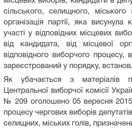
місцевих виборів; кандидати в деп
сільського, селищного, міського 
організація партії, яка висунула 
участі у відповідних місцевих вибо
від кандидата, від місцевої орга
відповідного виборчого процесу, ві
зареєстрований у порядку, встано
Як убачається з матеріалів п
Центральної виборчої комісії Украї
№ 209 оголошено 05 вересня 2015
процесу чергових виборів депутатів
селищних, міських голів, призначен