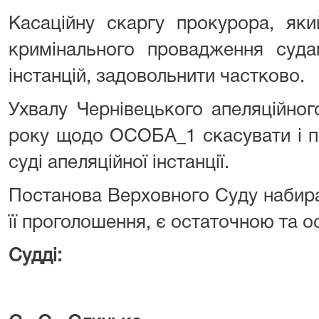
Касаційну скаргу прокурора, яки
кримінального провадження суда
інстанцій, задовольнити частково.
Ухвалу Чернівецького апеляційног
року щодо ОСОБА_1 скасувати і п
суді апеляційної інстанції.
Постанова Верховного Суду набира
її проголошення, є остаточною та о
Судді: