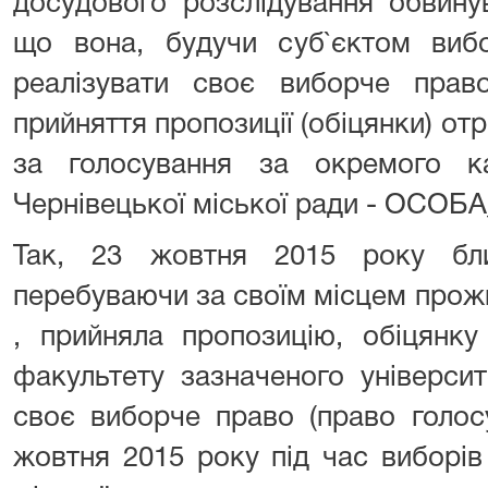
досудового розслідування обвин
що вона, будучи суб`єктом вибо
реалізувати своє виборче прав
прийняття пропозиції (обіцянки) от
за голосування за окремого к
Чернівецької міської ради - ОСОБА
Так, 23 жовтня 2015 року бл
перебуваючи за своїм місцем прож
, прийняла пропозицію, обіцянку
факультету зазначеного універси
своє виборче право (право голос
жовтня 2015 року під час виборів