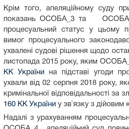
Крім того, апеляційному суду пр
показань ОСОБА_3 та ОСОБА_4 
процесуальний статус у цьому п
вимог процесуального законодав
ухвалені судові рішення щодо остан
листопада 2015 року, яким ОСОБА_
КК України
на підставі угоди про
ухвали від 02 серпня 2018 року, 
кримінальної відповідальності за з
160 КК України
у зв`язку з дійовим 
Надалі з урахуванням процесуал
ОСОБА_4 . апеляційний суд повин