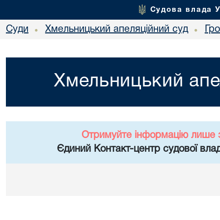
Судова влада 
Суди
Хмельницький апеляційний суд
Гр
•
•
Хмельницький апе
Отримуйте інформацію лише 
Єдиний Контакт-центр судової влад