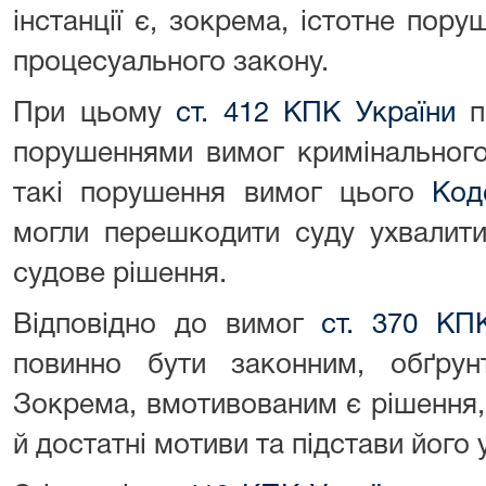
інстанції є, зокрема, істотне пор
процесуального закону.
При цьому
ст. 412 КПК України
п
порушеннями вимог кримінального
такі порушення вимог цього
Код
могли перешкодити суду ухвалити
судове рішення.
Відповідно до вимог
ст. 370 КП
повинно бути законним, обґрун
Зокрема, вмотивованим є рішення,
й достатні мотиви та підстави його 