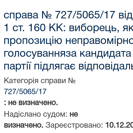
справа № 727/5065/17 від
1 ст. 160 КК: виборець, 
пропозицію неправомірно
голосуванняза кандидата 
партії підлягає відповідал
Категорія справи №
727/5065/17
: не визначено.
Надіслано судом:
не
визначено.
Зареєстровано:
10.12.2