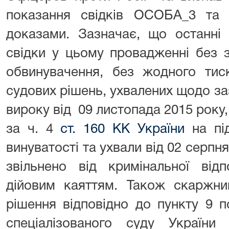
показання свідків ОСОБА_3 та
доказами. Зазначає, що останні 
свідки у цьому провадженні без 
обвинувачення, без жодного тис
судових рішень, ухвалених щодо заз
вироку від 09 листопада 2015 рок
за ч. 4
ст. 160 КК України
на під
винуватості та ухвали від 02 серп
звільнено від кримінальної відп
дійовим каяттям. Також скаржни
рішення відповідно до пункту 9 
спеціалізованого суду України