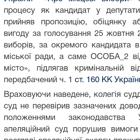
процесу як кандидат у депутати
прийняв пропозицію, обіцянку а
вигоду за голосування 25 жовтня 
виборів, за окремого кандидата в
міської ради, а саме ОСОБА_2 від
місто», підлягав кримінальній ві
передбачений ч. 1
ст. 160 КК Україн
Враховуючи наведене, колегія суд
суд не перевірив зазначених дово
положеннями законодавства 
апеляційний суд порушив вимог