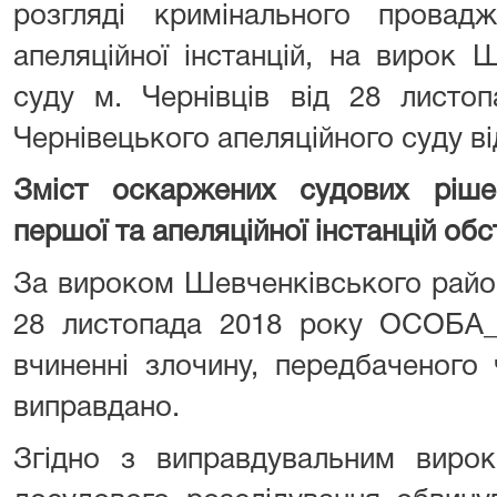
розгляді кримінального прова
апеляційної інстанцій, на вирок 
суду м. Чернівців від 28 листо
Чернівецького апеляційного суду ві
Зміст оскаржених судових ріше
першої та апеляційної інстанцій об
За вироком Шевченківського район
28 листопада 2018 року ОСОБА_
вчиненні злочину, передбаченого
виправдано.
Згідно з виправдувальним вирок