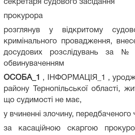
секретаря судового засідання 
прокурора Сулятиц
розглянув у відкритому судов
кримінального провадження, внес
досудових розслідувань за № 
обвинуваченням
ОСОБА_1
, ІНФОРМАЦІЯ_1 , уродже
району Тернопільської області, ж
що судимості не має,
у вчиненні злочину, передбаченого 
за касаційною скаргою прокур