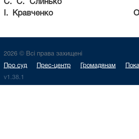
С. С. Сли
І. Кравченко О. П.
2026 © Всі права захищені
Про суд
Прес-центр
Громадянам
Пока
v1.38.1