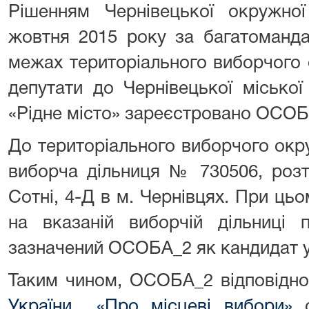
Рішенням Чернівецької окружної
жовтня 2015 року за багатоманд
межах територіального виборчого
депутати до Чернівецької міської 
«Рідне місто» зареєстровано ОСОБ
До територіального виборчого окр
виборча дільниця № 730506, розт
Сотні, 4-Д в м. Чернівцях. При ц
на вказаній виборчій дільниц
зазначений ОСОБА_2 як кандидат у
Таким чином, ОСОБА_2 відповідно
України «Про місцеві вибори»
с