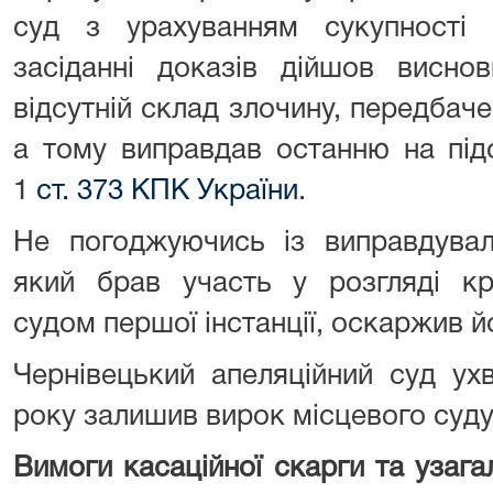
суд з урахуванням сукупності
засіданні доказів дійшов висн
відсутній склад злочину, передбаче
а тому виправдав останню на підс
1
ст. 373 КПК України
.
Не погоджуючись із виправдувал
який брав участь у розгляді кр
судом першої інстанції, оскаржив й
Чернівецький апеляційний суд ух
року залишив вирок місцевого суд
Вимоги касаційної скарги та узагал