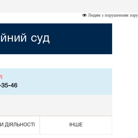
Людям з порушенням зору
йний суд
л
-35-46
И ДІЯЛЬНОСТІ
ІНШЕ