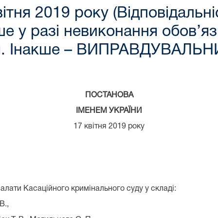
вітня 2019 року (Відповідальн
е у разі невиконання обов’язк
я. Інакше – ВИПРАВДУВАЛЬНИ
ПОСТАНОВА
ІМЕНЕМ УКРАЇНИ
17 квітня 2019 року
алати Касаційного кримінального суду у складі:
.,