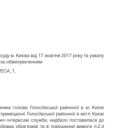
суду м. Києва від 17 жовтня 2017 року та ухвалу
0 за обвинуваченням
РЕСА_1,
ика голови Голосіївської районної в м. Києві
 приміщенні Голосіївської районної в місті Києві
переч інтересам служби, недбало поставилася до
бових обов'язків та в порушення вимоги п.2.4