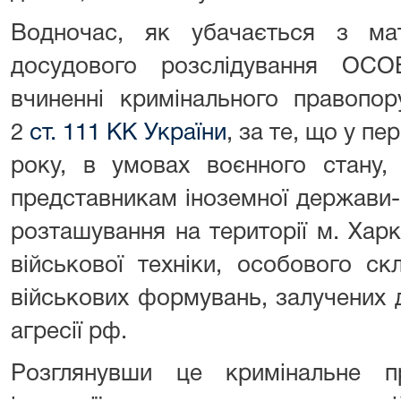
Водночас, як убачається з мат
досудового розслідування ОСО
вчиненні кримінального правопор
2
ст. 111 КК України
, за те, що у пе
року, в умовах воєнного стану,
представникам іноземної держави-
розташування на території м. Харк
військової техніки, особового с
військових формувань, залучених д
агресії рф.
Розглянувши це кримінальне п