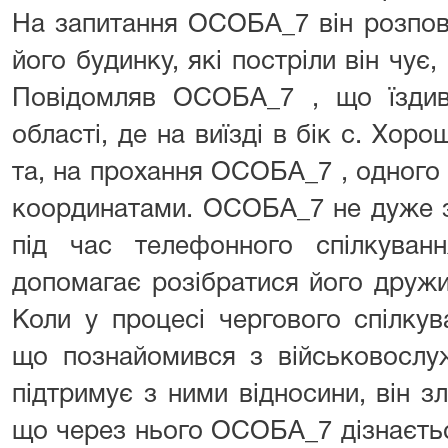
На запитання ОСОБА_7 він розпові
його будинку, які постріли він чує,
Повідомляв ОСОБА_7 , що їздив 
області, де на виїзді в бік с. Хор
та, на прохання ОСОБА_7 , одного
координатами. ОСОБА_7 не дуже з
під час телефонного спілкува
допомагає розібратися його дружи
Коли у процесі чергового спілку
що познайомився з військовослу
підтримує з ними відносини, він зл
що через нього ОСОБА_7 дізнаєть