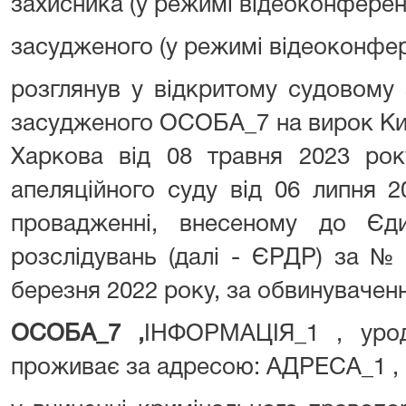
захисника (у режимі відеоко
засудженого (у режимі відеок
розглянув у відкритому судовому 
засудженого ОСОБА_7 на вирок Киї
Харкова від 08 травня 2023 рок
апеляційного суду від 06 липня 
провадженні, внесеному до Єд
розслідувань (далі - ЄРДР) за №
березня 2022 року, за обвинувачен
ОСОБА_7 ,
ІНФОРМАЦІЯ_1 , урод
проживає за адресою: АДРЕСА_1 ,