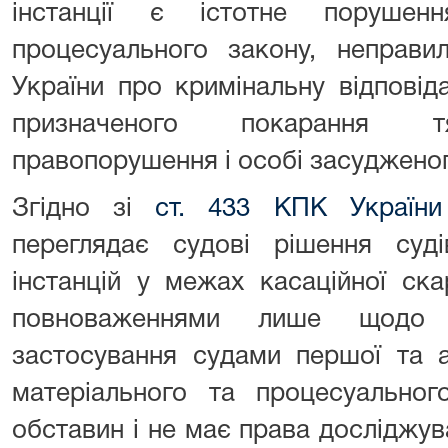
інстанції є істотне порушен
процесуального закону, неправи
України про кримінальну відповіда
призначеного покарання тя
правопорушення і особі засудженог
Згідно зі
ст. 433 КПК України
переглядає судові рішення суді
інстанцій у межах касаційної ск
повноваженнями лише щодо п
застосування судами першої та а
матеріального та процесуальног
обставин і не має права досліджу