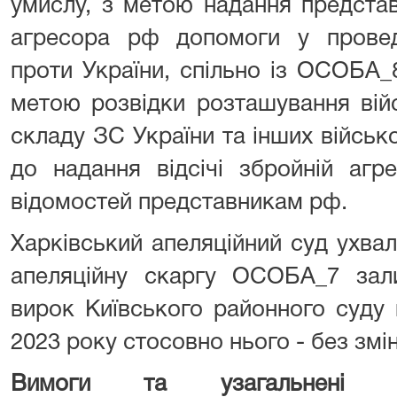
умислу, з метою надання предста
агресора рф допомоги у проведе
проти України, спільно із ОСОБА_
метою розвідки розташування війс
складу ЗС України та інших війсь
до надання відсічі збройній агр
відомостей представникам рф.
Харківський апеляційний суд ухва
апеляційну скаргу ОСОБА_7 зал
вирок Київського районного суду
2023 року стосовно нього - без змін
Вимоги
та узагальнені д