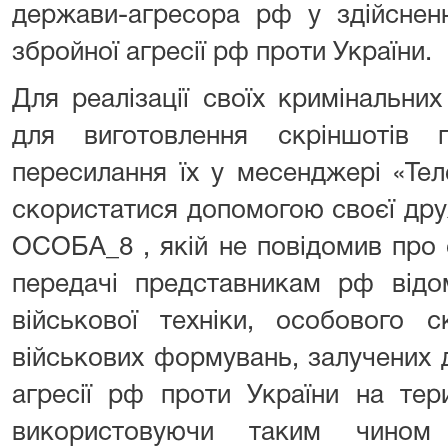
держави-агресора рф у здійснен
збройної агресії рф проти України.
Для реалізації своїх кримінальни
для виготовлення скріншотів 
пересилання їх у месенджері «Те
скористатися допомогою своєї дру
ОСОБА_8 , якій не повідомив про 
передачі представникам рф відо
військової техніки, особового 
військових формувань, залучених д
агресії рф проти України на тери
використовуючи таким чино