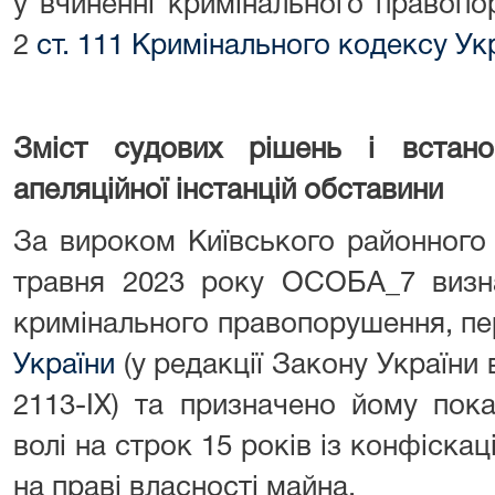
у вчиненні кримінального правопо
2
ст. 111 Кримінального
кодексу Ук
Зміст
судових рішень і встано
апеляційної інстанцій обставини
За вироком Київського районного 
травня 2023 року ОСОБА_7 визна
кримінального правопорушення, пе
України
(у редакції Закону України
2113-ІХ) та призначено йому пок
волі на строк 15 років із конфіска
на праві власності майна.