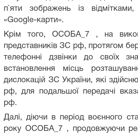
п`яти зображень із відмітками,
«Google-карти».
Крім того, ОСОБА_7 , на вико
представників ЗС рф, протягом бе
телефонні дзвінки до своїх з
встановлення місць розташува
дислокацій ЗС України, які здійсню
рф, для подальшої передачі вказ
рф.
Далі, діючи в період воєнного ст
року ОСОБА_7 , продовжуючи реа