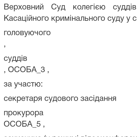
Верховний Суд колегією суддів
Касаційного кримінального суду у с
головуючог
,
суддів 
, ОСОБА_3 ,
за участю:
секретаря судового за
прокур
ОСОБА_5 ,