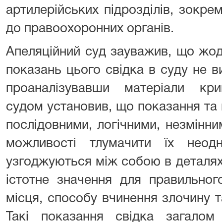
артилерійських підрозділів, зокрем
до правоохоронних органів.
Апеляційний суд зауважив, що жод
показань цього свідка в суду не в
проаналізувавши матеріали кри
судом установив, що показання та
послідовними, логічними, незмінни
можливості тлумачити їх неод
узгоджуються між собою в деталях
істотне значення для правильног
місця, способу вчинення злочину т
Такі показання свідка загало