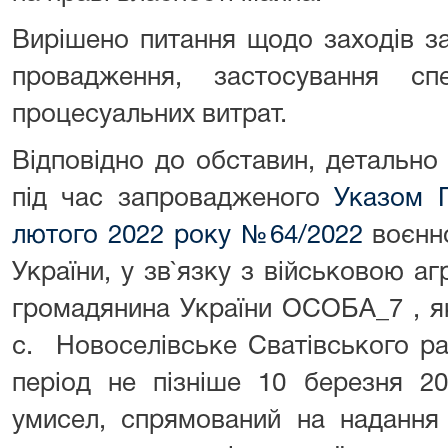
Вирішено питання щодо заходів з
провадження, застосування спе
процесуальних витрат.
Відповідно до обставин, детально
під час запровадженого
Указом П
лютого 2022 року №64/2022
воєнно
України, у зв`язку з військовою аг
громадянина України ОСОБА_7 , як
с. Новоселівське Сватівського ра
період не пізніше 10 березня 2
умисел, спрямований на надання