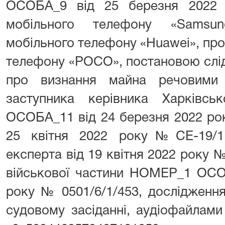
ОСОБА_9 від 25 березня 2022 
мобільного телефону «Samsun
мобільного телефону «Huawei», пр
телефону «РОСО», постановою слід
про визнання майна речовими
заступника керівника Харківськ
ОСОБА_11 від 24 березня 2022 рок
25 квітня 2022 року№СЕ-19/11
експерта від 19 квітня 2022 року 
військової частини НОМЕР_1 ОСО
року № 0501/6/1/453, дослідження
судовому засіданні, аудіофайлами