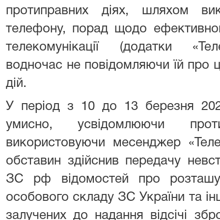
протиправних діях, шляхом вик
телефону, порад щодо ефективно
телекомунікації (додатки «Теле
водночас не повідомляючи їй про ці
дій.
У період з 10 до 13 березня 20
умисно, усвідомлюючи проти
використовуючи месенджер «Теле
обставин здійснив передачу невс
ЗС рф відомостей про розташува
особового складу ЗС України та і
залучених до надання відсічі збро