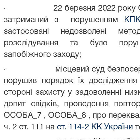
· 22 березня 2022 року ОСО
затриманий з порушенням
КПК
застосовані недозволені мет
розслідування та було пору
запобіжного заходу;
· місцевий суд безпосереднь
порушив порядок їх дослідження 
стороні захисту у задоволенні ни
допит свідків, проведення повто
ОСОБА_7 , ОСОБА_8 , про переква
ч. 2 ст. 111 на
ст. 114-2 КК України
т