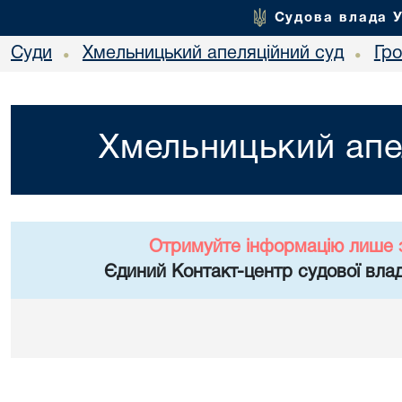
Судова влада 
Суди
Хмельницький апеляційний суд
Гр
•
•
Хмельницький апе
Отримуйте інформацію лише 
Єдиний Контакт-центр судової влад