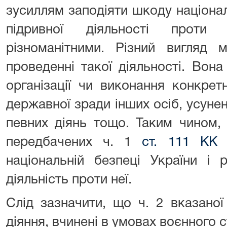
зусиллям заподіяти шкоду націонал
підривної діяльності проти
різноманітними. Різний вигляд
проведенні такої діяльності. Во
організації чи виконання конкрет
державної зради інших осіб, усун
певних діянь тощо. Таким чином, 
передбачених ч. 1
ст. 111 КК 
національній безпеці України і 
діяльність проти неї.
Слід зазначити, що ч. 2 вказаної
діяння, вчинені в умовах воєнного с