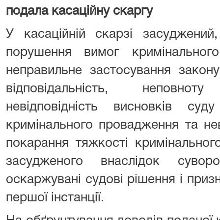
подала
касаційну
скаргу
У касаційній скарзі засуджений
порушення вимог кримінального
неправильне застосування закону
відповідальність, неповнот
невідповідність висновків су
кримінального провадження та нев
покарання тяжкості кримінальног
засудженого внаслідок суворо
оскаржувані судові рішення і призн
першої інстанції.