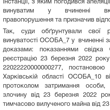
інстанції, з яким погодився апеля
винуватим у вчиненні вка
правопорушення та призначив відп
Так, суди обґрунтували свої 
винуватості ОСОБА_7 у вчиненні з
доказами: показаннями свідк
реєстрацію 23 березня 2022 рок
22022220000000277, постаново
Харківській області ОСОБА_10 в
протоколом затримання особи, 
злочину від 23 березня 2022 ро
тимчасово вилученого майна від 23