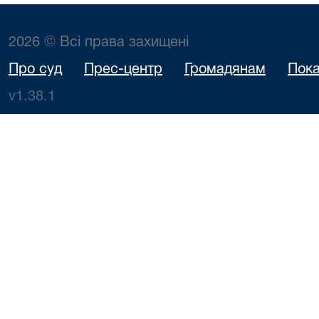
2026 © Всі права захищені
Про суд
Прес-центр
Громадянам
Пока
v1.38.1