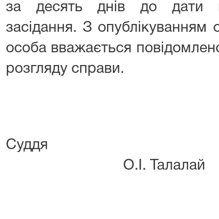
за десять днів до дати в
засідання. З опублікуванням
особа вважається повідомлено
розгляду справи.
Су
О.І. Талалай