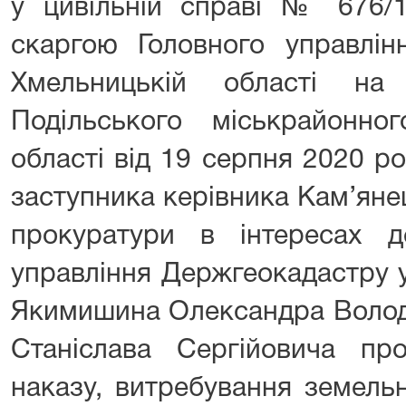
у цивільній справі № 676/1
скаргою Головного управлін
Хмельницькій області на
Подільського міськрайонно
області від 19 серпня 2020 р
заступника керівника Кам’яне
прокуратури в інтересах 
управління Держгеокадастру у
Якимишина Олександра Волод
Станіслава Сергійовича пр
наказу, витребування земельн