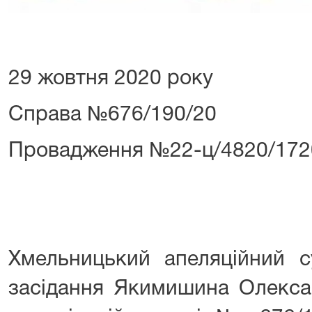
29 жовтня 2020 року
Справа №676/190/20
Провадження №22-ц/4820/172
Хмельницький апеляційний с
засідання Якимишина Олекса