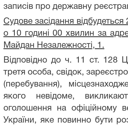
записів про державну реєстра
Судове засідання відбудеться
о 10 годині 00 хвилин за адр
Майдан Незалежності, 1.
Відповідно до ч. 11 ст. 128 
третя особа, свідок, зареєст
(перебування), місцезнаход
якого невідоме, виклика
оголошення на офіційному ве
України, яке повинно бути ро