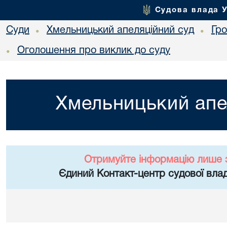
Судова влада 
Суди
Хмельницький апеляційний суд
Гр
•
•
Оголошення про виклик до суду
•
Хмельницький апе
Отримуйте інформацію лише 
Єдиний Контакт-центр судової влад