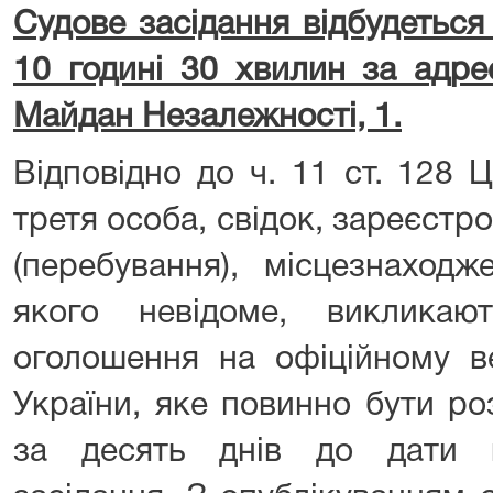
Судове засідання відбудеться
10 годині 30 хвилин за адре
Майдан Незалежності, 1.
Відповідно до ч. 11 ст. 128 
третя особа, свідок, зареєст
(перебування), місцезнаход
якого невідоме, виклика
оголошення на офіційному ве
України, яке повинно бути ро
за десять днів до дати в