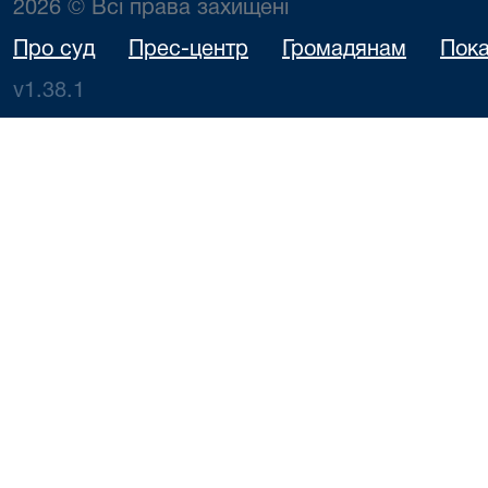
2026 © Всі права захищені
Про суд
Прес-центр
Громадянам
Пока
v1.38.1