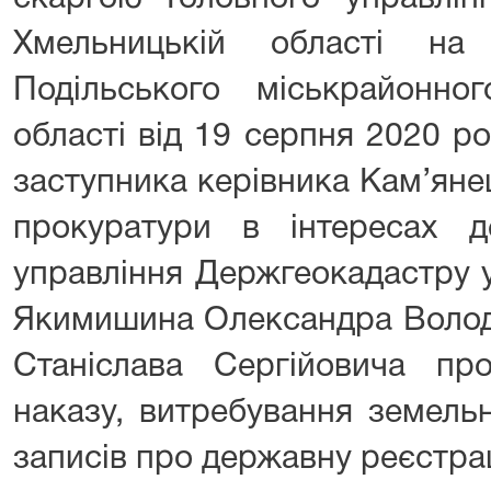
Хмельницькій області на
Подільського міськрайонно
області від 19 серпня 2020 р
заступника керівника Кам’яне
прокуратури в інтересах 
управління Держгеокадастру у
Якимишина Олександра Волод
Станіслава Сергійовича пр
наказу, витребування земельн
записів про державну реєстра