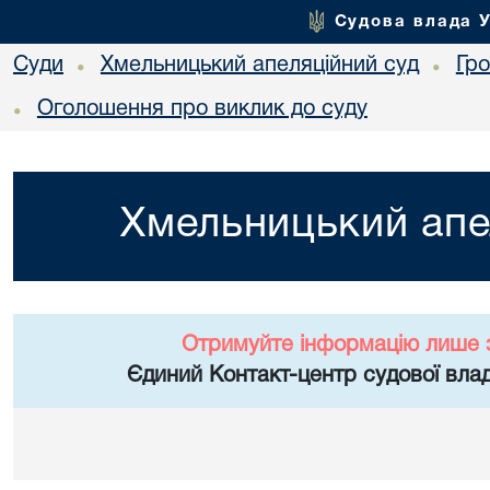
Судова влада 
Суди
Хмельницький апеляційний суд
Гр
•
•
Оголошення про виклик до суду
•
Хмельницький апе
Отримуйте інформацію лише 
Єдиний Контакт-центр судової влад