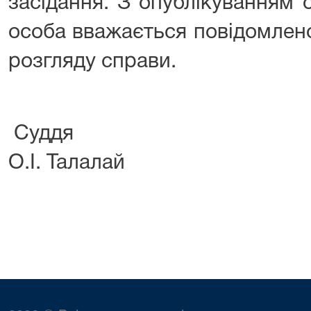
засідання. З опублікуванням
особа вважається повідомлено
розгляду справи.
Су
О.І. Талалай