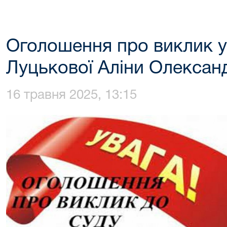
Оголошення про виклик у
Луцькової Аліни Олексан
16 травня 2025, 13:15