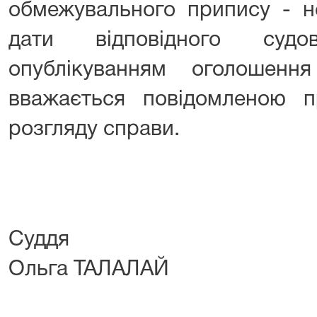
обмежувального припису - н
дати відповідного судо
опублікуванням оголошен
вважається повідомленою п
розгляду справи.
Су
Ольга ТАЛАЛАЙ