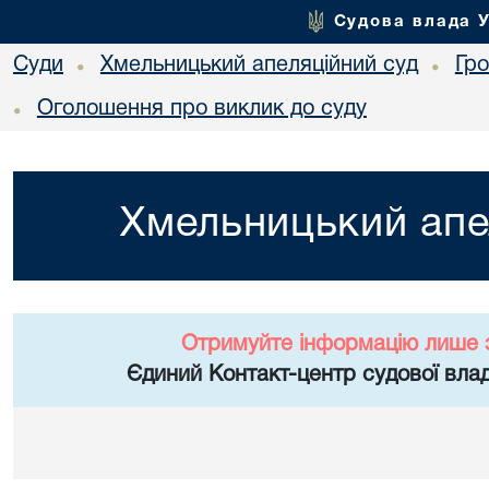
Судова влада 
Суди
Хмельницький апеляційний суд
Гр
•
•
Оголошення про виклик до суду
•
Хмельницький апе
Отримуйте інформацію лише 
Єдиний Контакт-центр судової влад