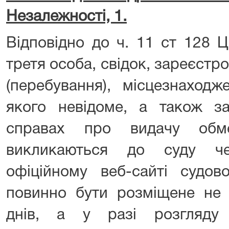
Незалежності, 1.
Відповідно до ч. 11 ст 128 Ц
третя особа, свідок, зареєст
(перебування), місцезнаход
якого невідоме, а також за
справах про видачу обме
викликаються до суду ч
офіційному веб-сайті судов
повинно бути розміщене не 
днів, а у разі розгляду