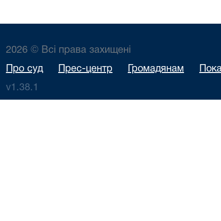
2026 © Всі права захищені
Про суд
Прес-центр
Громадянам
Пока
v1.38.1