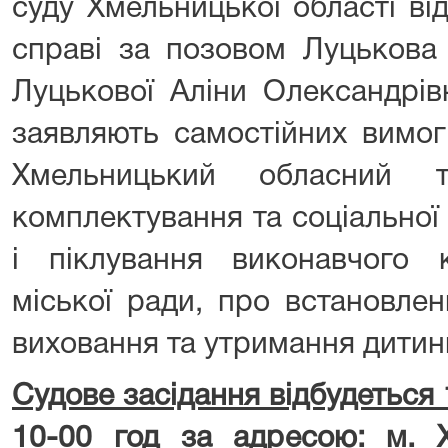
суду Хмельницької області ві
справі за позовом Луцькова 
Луцькової Аліни Олександрівн
заявляють самостійних вимо
Хмельницький обласний т
комплектування та соціальної
і піклування виконавчого к
міської ради, про встановле
виховання та утримання дитин
Судове засідання відбудеться
10-00 год за адресою: м. 