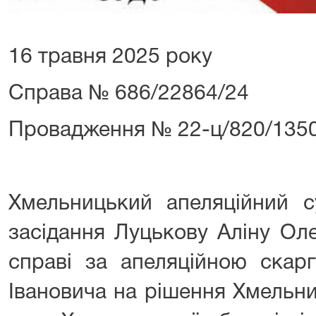
16 травня 2025 року
Справа № 686/22864/24
Провадження № 22-ц/820/135
Хмельницький апеляційний с
засідання Луцькову Аліну Оле
справі за апеляційною скар
Івановича на рішення Хмельн