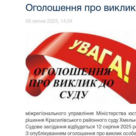
Оголошення про виклик 
08 липня 2025, 14:34
міжрегіонального управління Міністерства юс
рішення Красилівського районного суду Хмельни
Судове засідання відбудеться 12 серпня 2025 р
З опублікуванням оголошення про виклик особа 