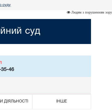
о суду
Людям з порушенням зору
йний суд
л
-35-46
И ДІЯЛЬНОСТІ
ІНШЕ