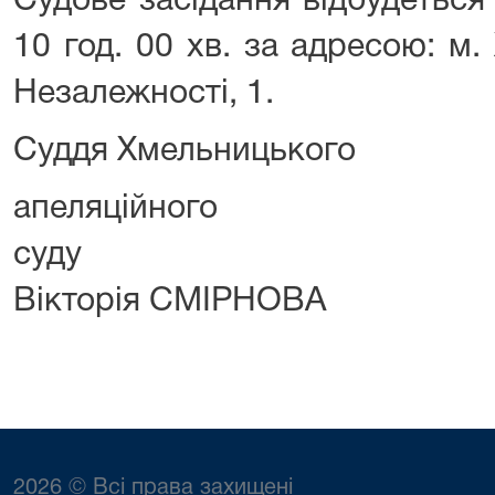
Судове засідання відбудеться
10 год. 00 хв. за адресою: м
Незалежності, 1.
Суддя Хмельницького
апеляційного
су
Вікторія СМІРНОВА
2026 © Всі права захищені