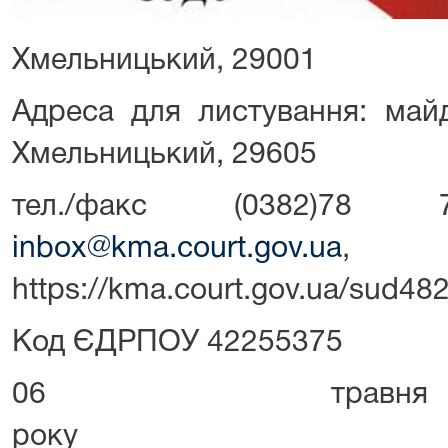
Хмельницький, 29001
Адреса для листування: майд
Хмельницький, 29605
тел./факс (0382)78
inbox@kma.court.gov.ua
,
https://kma.court.gov.ua/sud48
Код ЄДРПОУ 42255375
06 трав
ро