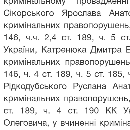
кримінальному провадженн
Сікорського Ярослава Анато
кримінальних правопорушень,
146, ч.ч. 2,4 ст. 189, ч. 5 с
України, Катренюка Дмитра В
кримінальних правопорушень,
146, ч. 4 ст. 189, ч. 5 ст. 185,
Рідкодубського Руслана Анат
кримінальних правопорушень, 
ст. 189, ч. 4 ст. 190 КК У
Олеговича, у вчиненні кримі