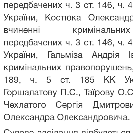
передбачених ч. 3 ст. 146, ч. 4
України, Костюка Олександ
вчиненні кримінальни
передбачених ч. 3 ст. 146, ч. 4
України, Гальміза Андрія І
кримінальних правопорушень,
189, ч. 5 ст. 185 КК Укр
Горшалатову П.С., Таїрову О.С
Чехлатого Сергія Дмитров
Олександра Олександровича.