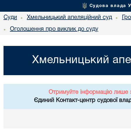
Судова влада 
Суди
Хмельницький апеляційний суд
Гр
•
•
Оголошення про виклик до суду
•
Хмельницький апе
Отримуйте інформацію лише 
Єдиний Контакт-центр судової влад