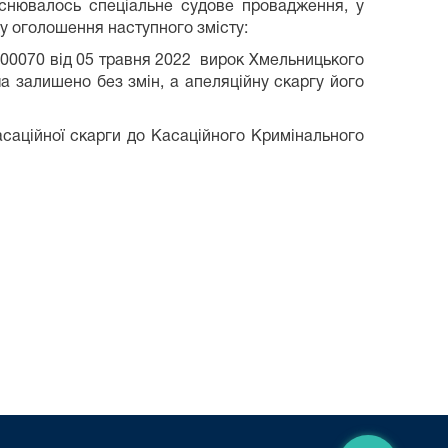
ійснювалось спеціальне судове провадження, у
ду оголошення наступного змісту:
00070 від 05 травня 2022 вирок Хмельницького
а залишено без змін, а апеляційну скаргу його
саційної скарги до Касаційного Кримінального