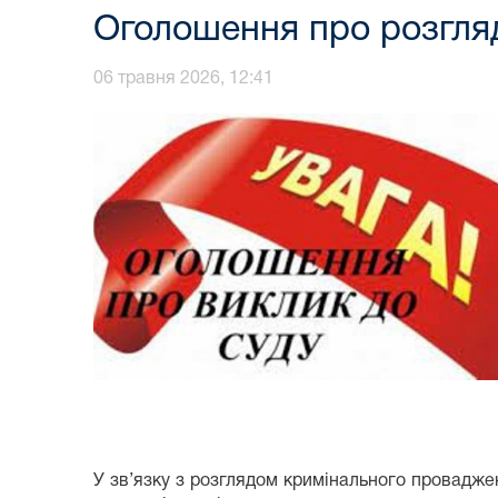
Оголошення про розгля
06 травня 2026, 12:41
У зв’язку з розглядом кримінального провадж