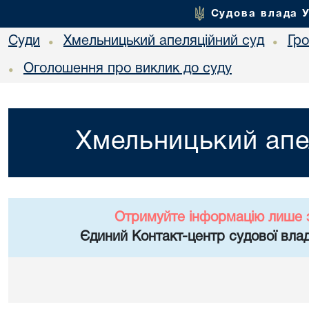
Судова влада 
Суди
Хмельницький апеляційний суд
Гр
•
•
Оголошення про виклик до суду
•
Хмельницький апе
Отримуйте інформацію лише 
Єдиний Контакт-центр судової влад