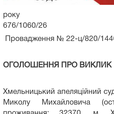
року Сп
676/1060/26
Провадження № 22-ц/820/144
ОГОЛОШЕННЯ ПРО ВИКЛИК 
Хмельницький апеляційний суд
Миколу Михайловича (ос
проживання: 32370, м. Х