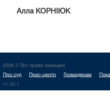
Алла КОРНІЮК
2026 © Всі права захищені
Про суд
Прес-центр
Громадянам
Пока
v1.38.1