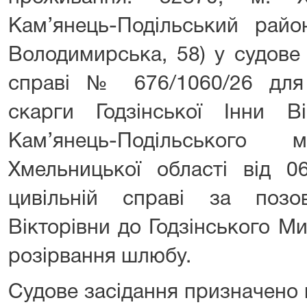
Кам’янець-Подільський район
Володимирська, 58) у судове 
справі № 676/1060/26 для 
скарги Годзінської Інни В
Кам’янець-Подільського 
Хмельницької області від 0
цивільній справі за позо
Вікторівни до Годзінського 
розірвання шлюбу.
Судове засідання призначено