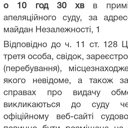
о 10 год 30 хв
в приміщ
апеляційного суду, за адре
майдан Незалежності, 1
Відповідно до ч. 11 ст. 128 
третя особа, свідок, зареєст
(перебування), місцезнаход
якого невідоме, а також за
справах про видачу обме
викликаються до суду ч
офіційному веб-сайті судов