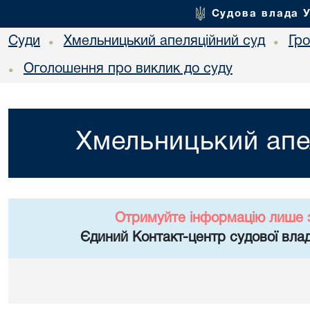
Судова влада 
Суди
Хмельницький апеляційний суд
Гр
•
•
Оголошення про виклик до суду
•
Хмельницький апе
Отримуйте інформацію лише 
Єдиний Контакт-центр судової влад