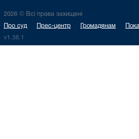
2026 © Всі права захищені
Про суд
Прес-центр
Громадянам
Пока
v1.38.1