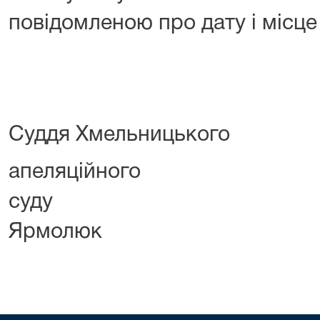
повідомленою про дату і місце
Суддя Хмельницького
апеляційного
суду 
Ярмолюк