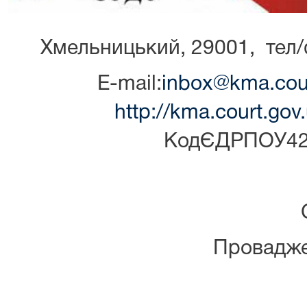
Хмельницький, 29001, тел/
E-mail:
inbox@kma.cour
http://kma.court.go
КодЄДРПОУ42
Провадже