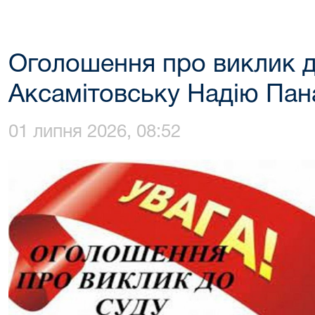
Оголошення про виклик д
Аксамітовську Надію Пан
01 липня 2026, 08:52