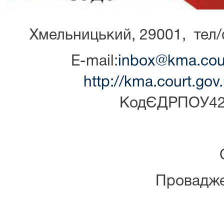
Хмельницький, 29001, тел/
E-mail:
inbox@kma.cour
http://kma.court.go
КодЄДРПОУ42
Провадже