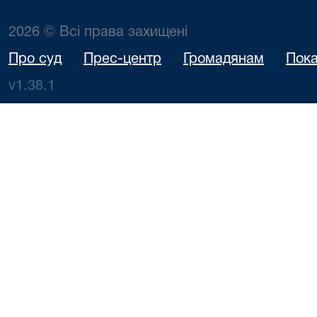
2026 © Всі права захищені
Про суд
Прес-центр
Громадянам
Пока
v1.38.1