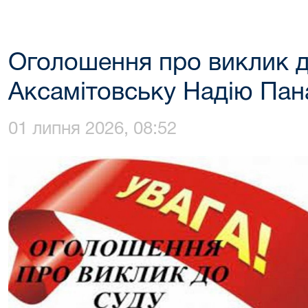
Оголошення про виклик д
Аксамітовську Надію Пан
01 липня 2026, 08:52