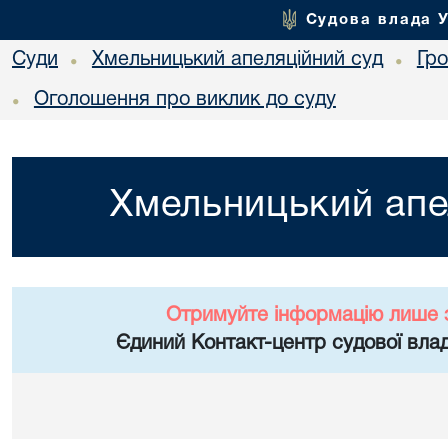
Судова влада 
Суди
Хмельницький апеляційний суд
Гр
•
•
Оголошення про виклик до суду
•
Хмельницький апе
Отримуйте інформацію лише 
Єдиний Контакт-центр судової влад