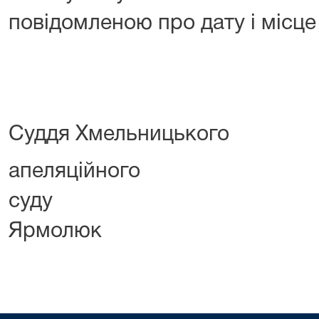
повідомленою про дату і місце
Суддя Хмельницького
апеляційного
суду 
Ярмолюк