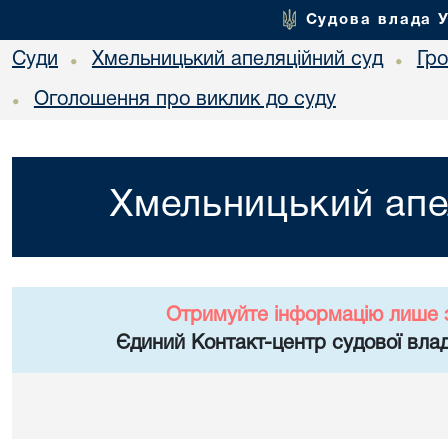
Судова влада 
Суди
Хмельницький апеляційний суд
Гр
•
•
Оголошення про виклик до суду
•
Хмельницький апе
Отримуйте інформацію лише 
Єдиний Контакт-центр судової влад