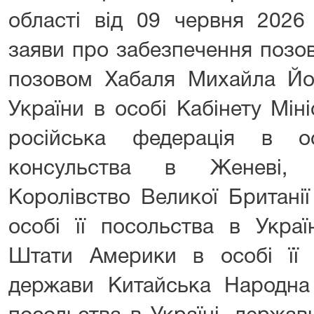
області від 09 червня 2026
заяви про забезпечення позов
позовом Хабаля Михайла Й
України в особі Кабінету Мін
російська федерація в ос
консульства в Женеві, 
Королівство Великої Британії 
особі її посольства в Украї
Штати Америки в особі її п
держави Китайська Народна 