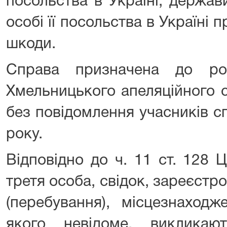
посольства в Україні, держав
особі її посольства в Україні 
шкоди.
Справа призначена до ро
Хмельницького апеляційного с
без повідомлення учасників с
року.
Відповідно до ч. 11 ст. 128 
третя особа, свідок, зареєст
(перебування), місцезнаход
якого невідоме, виклика