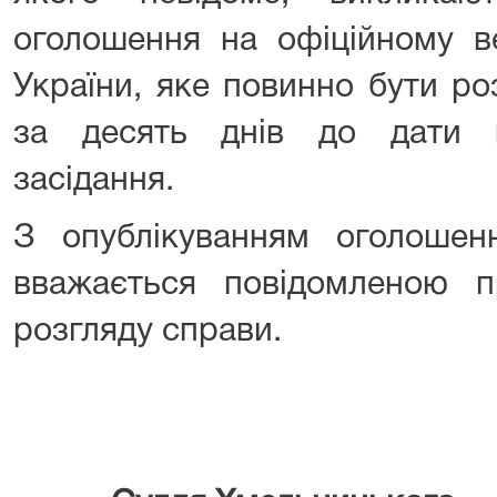
оголошення на офіційному ве
України, яке повинно бути ро
за десять днів до дати в
засідання.
З опублікуванням оголоше
вважається повідомленою п
розгляду справи.