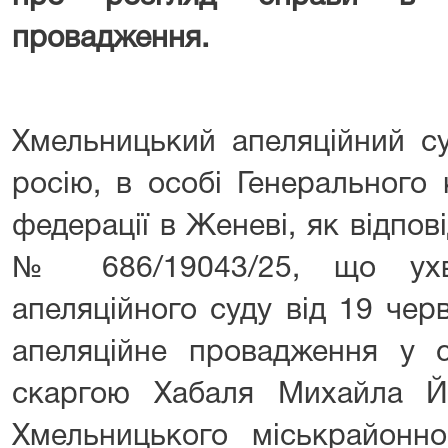
провадження.
Хмельницький апеляційний с
росію, в особі Генерального 
федерації в Женеві, як відпові
№ 686/19043/25, що ухв
апеляційного суду від 19 чер
апеляційне провадження у с
скаргою Хабаля Михайла Й
Хмельницького міськрайонно