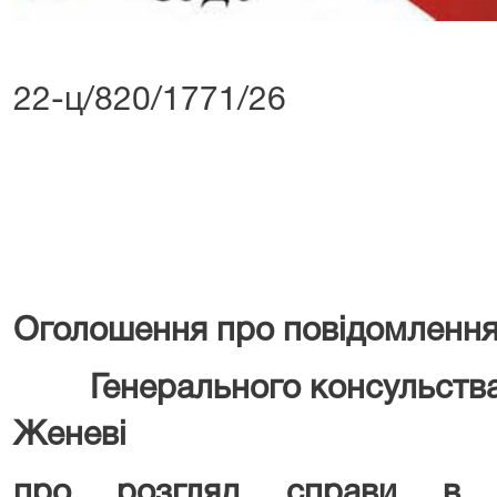
22-ц/820/1771/26
Оголошення про повідомлення 
Генерального консульства р
Женеві
про розгляд справи в п