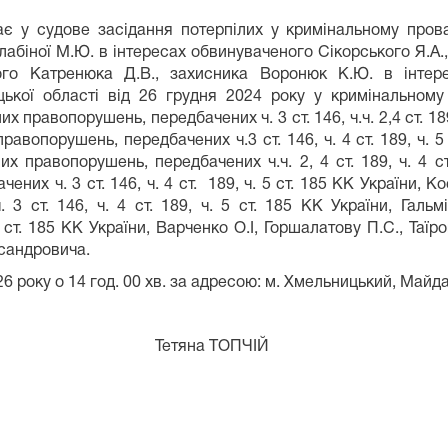
судове засідання потерпілих у кримінальному провад
лабіної М.Ю. в інтересах обвинуваченого Сікорського Я.А.,
ого Катренюка Д.В., захисника Воронюк К.Ю. в інтере
ької області від 26 грудня 2024 року у кримінальном
правопорушень, передбачених ч. 3 ст. 146, ч.ч. 2,4 ст. 189,
вопорушень, передбачених ч.3 ст. 146, ч. 4 ст. 189, ч. 5 
их правопорушень, передбачених ч.ч. 2, 4 ст. 189, ч. 4 с
ених ч. 3 ст. 146, ч. 4 ст. 189, ч. 5 ст. 185 КК України,
3 ст. 146, ч. 4 ст. 189, ч. 5 ст. 185 КК України, Гальм
 ст. 185 КК України, Варченко О.І, Горшалатову П.С., Таїр
сандровича.
року о 14 год. 00 хв. за адресою: м. Хмельницький, Майда
 Тетяна ТОПЧІЙ