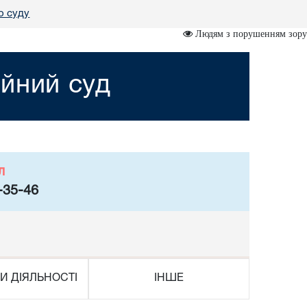
о суду
Людям з порушенням зору
йний суд
л
-35-46
И ДІЯЛЬНОСТІ
ІНШЕ