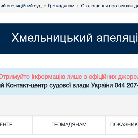
ий апеляційний суд
Громадянам
Оголошення про виклик д
•
•
Хмельницький апеляці
Отримуйте інформацію лише з офіційних джере
й Контакт-центр судової влади України 044 207
ЕНТР
ГРОМАДЯНАМ
ПОКАЗНИК