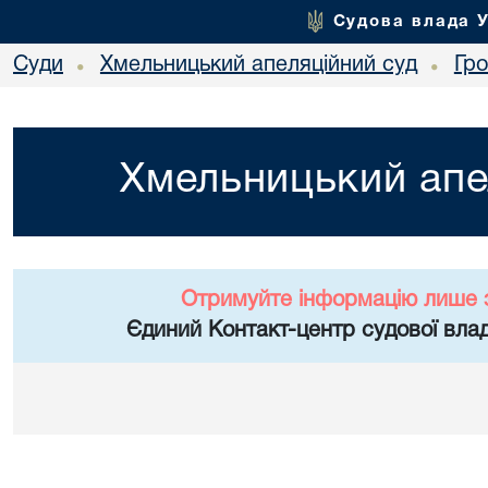
Судова влада 
Суди
Хмельницький апеляційний суд
Гр
•
•
Хмельницький апе
Отримуйте інформацію лише 
Єдиний Контакт-центр судової влад