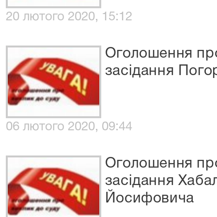
20 лютого 2020, 15:12
Оголошення про
засідання Пого
06 лютого 2020, 09:44
Оголошення про
засідання Хаба
Йосифовича