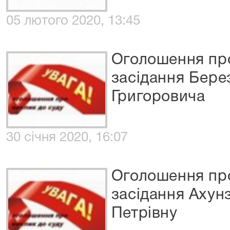
05 лютого 2020, 13:45
Оголошення про
засідання Бере
Григоровича
30 січня 2020, 16:07
Оголошення про
засідання Ахун
Петрівну