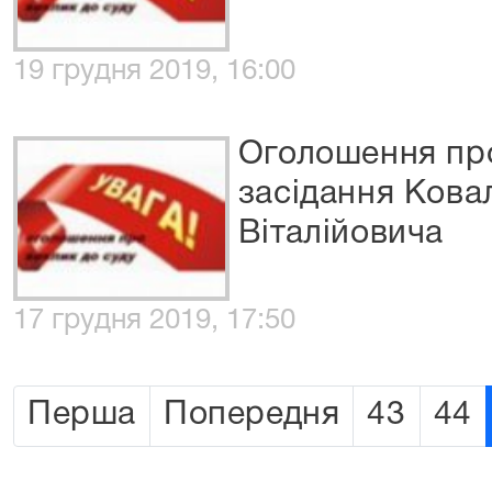
19 грудня 2019, 16:00
Оголошення про
засідання Кова
Віталійовича
17 грудня 2019, 17:50
Перша
Попередня
43
44