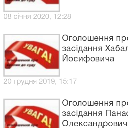
08 січня 2020, 12:28
Оголошення про
засідання Хаба
Йосифовича
20 грудня 2019, 15:17
Оголошення про
засідання Пана
Олександрович