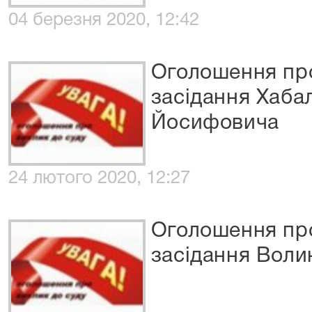
04 березня 2020, 12:42
Оголошення про
засідання Хаба
Йосифовича
24 лютого 2020, 12:27
Оголошення про
засідання Воли