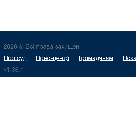
2026 © Всі права захищені
Про суд
Прес-центр
Громадянам
Пока
v1.38.1