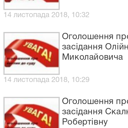
14 листопада 2018, 10:32
Оголошення про
засідання Олій
Миколайовича
14 листопада 2018, 10:29
Оголошення про
засідання Скал
Робертівну