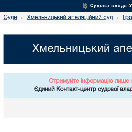
Судова влада 
Суди
Хмельницький апеляційний суд
Гр
•
•
Хмельницький апе
Отримуйте інформацію лише 
Єдиний Контакт-центр судової влад