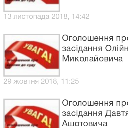
13 листопада 2018, 14:42
Оголошення про
засідання Олій
Миколайовича
29 жовтня 2018, 11:25
Оголошення про
засідання Давт
Ашотовича