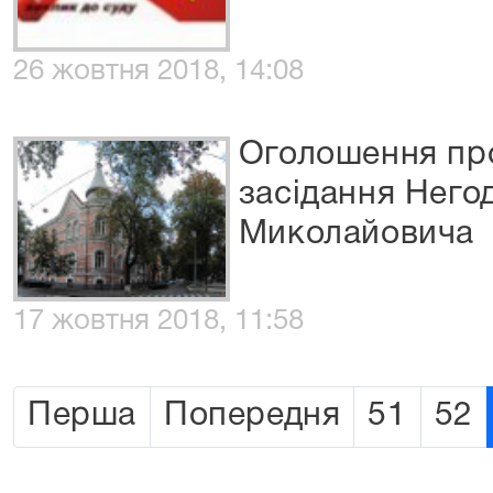
26 жовтня 2018, 14:08
Оголошення про
засідання Него
Миколайовича
17 жовтня 2018, 11:58
Перша
Попередня
51
52