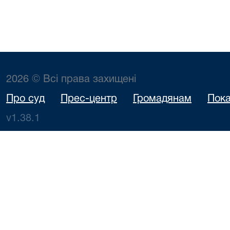
2026 © Всі права захищені
Про суд
Прес-центр
Громадянам
Пока
v1.38.1