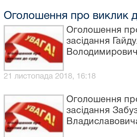
Оголошення про виклик д
Оголошення про
засідання Гайд
Володимирови
21 листопада 2018, 16:18
Оголошення про
засідання Забу
Владиславович