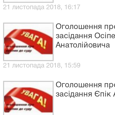
21 листопада 2018, 16:17
Оголошення про
засідання Осіп
Анатолійовича
21 листопада 2018, 15:59
Оголошення про
засідання Єпік