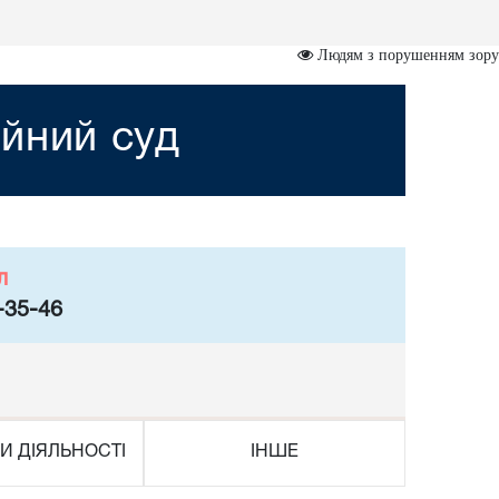
Людям з порушенням зору
йний суд
л
-35-46
И ДІЯЛЬНОСТІ
ІНШЕ