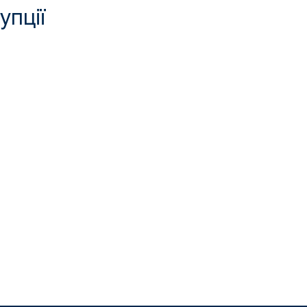
упції