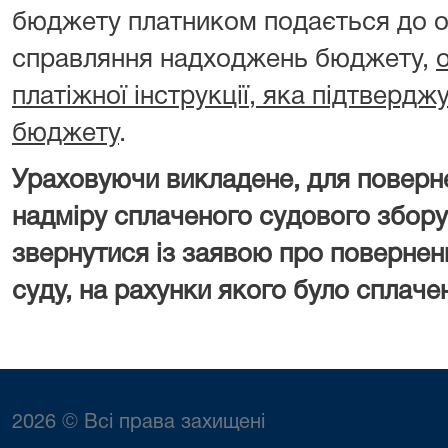
бюджету платником подається до о
справляння надходжень бюджету,
платіжної інструкції, яка підтверд
бюджету
.
Ураховуючи викладене, для поверн
надміру сплаченого судового збору
звернутися із заявою про повернен
суду, на рахунки якого було сплаче
2026 © Всі права захищені