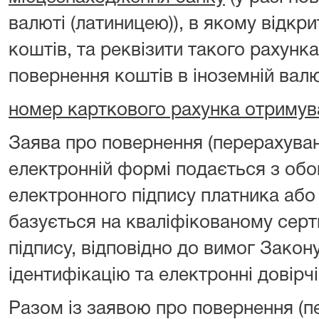
валюті (латиницею)), в якому відкр
коштів, та реквізити такого рахунка
повернення коштів в іноземній валю
номер карткового рахунка отримув
Заява про повернення (перерахуван
електронній формі подається з об
електронного підпису платника або
базується на кваліфікованому серт
підпису, відповідно до вимог Закон
ідентифікацію та електронні довірчі
Разом із заявою про повернення (п