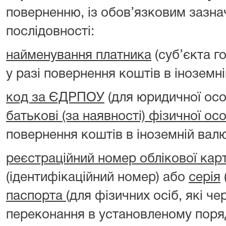
поверненню, із обов’язковим зазна
послідовності:
найменування платника
(суб’єкта г
у разі повернення коштів в іноземні
код за ЄДРПОУ
(для юридичної ос
батькові (за наявності) фізичної ос
повернення коштів в іноземній валю
реєстраційний номер облікової кар
(ідентифікаційний номер) або
серія
паспорта
(для фізичних осіб, які чер
переконання в установленому поря