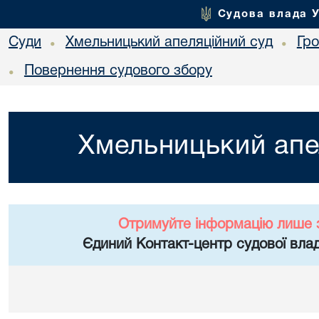
Судова влада 
Суди
Хмельницький апеляційний суд
Гр
•
•
Повернення судового збору
•
Хмельницький апе
Отримуйте інформацію лише 
Єдиний Контакт-центр судової влад