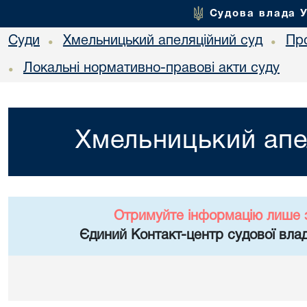
Судова влада 
Суди
Хмельницький апеляційний суд
Пр
•
•
Локальні нормативно-правові акти суду
•
Хмельницький апе
Отримуйте інформацію лише 
Єдиний Контакт-центр судової влад