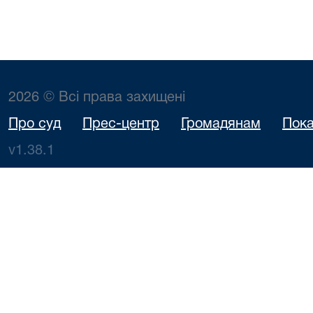
2026 © Всі права захищені
Про суд
Прес-центр
Громадянам
Пока
v1.38.1