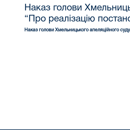
Наказ голови Хмельниць
“Про реалізацію постано
Наказ голови Хмельницького апеляційного суду в