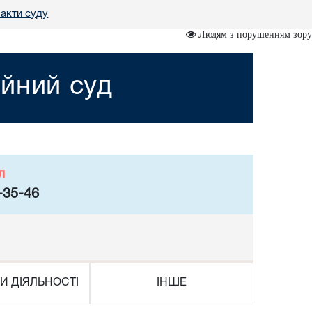
 акти суду
Людям з порушенням зору
йний суд
л
-35-46
И ДІЯЛЬНОСТІ
ІНШЕ