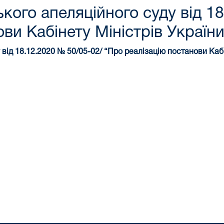
кого апеляційного суду від 18
ви Кабінету Міністрів Україн
ід 18.12.2020 № 50/05-02/ “Про реалізацію постанови Кабі