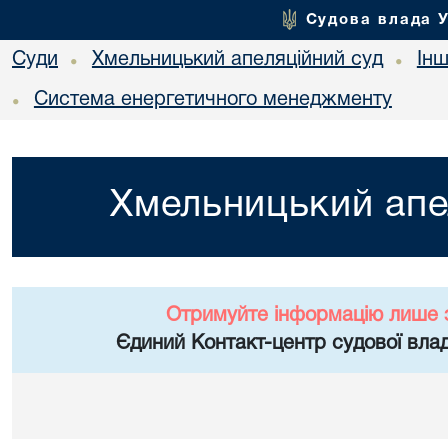
Судова влада 
Суди
Хмельницький апеляційний суд
Ін
•
•
Система енергетичного менеджменту
•
Хмельницький апе
Отримуйте інформацію лише 
Єдиний Контакт-центр судової влад