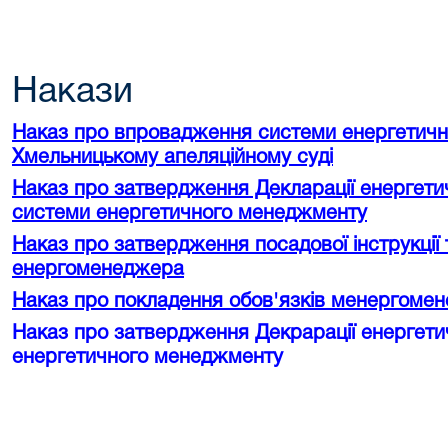
Накази
Наказ про впровадження системи енергетич
Хмельницькому апеляційному суді
Наказ про затвердження Декларації енергетичн
системи енергетичного менеджменту
Наказ про затвердження посадової інструкції 
енергоменеджера
Наказ про покладення обов'язків менергоме
Наказ про затвердження Декрарації енергетичн
енергетичного менеджменту