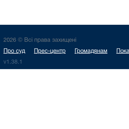
2026 © Всі права захищені
Про суд
Прес-центр
Громадянам
Пока
v1.38.1