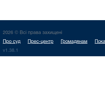
2026 © Всі права захищені
Про суд
Прес-центр
Громадянам
Пока
v1.38.1