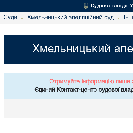
Судова влада 
Суди
Хмельницький апеляційний суд
Ін
•
•
Хмельницький апе
Отримуйте інформацію лише 
Єдиний Контакт-центр судової влад