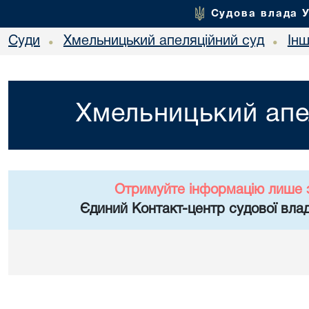
Судова влада 
Суди
Хмельницький апеляційний суд
Ін
•
•
Хмельницький апе
Отримуйте інформацію лише 
Єдиний Контакт-центр судової влад