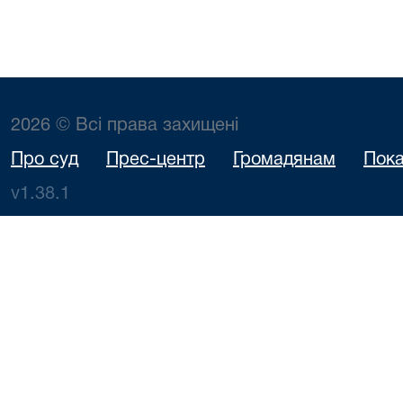
2026 © Всі права захищені
Про суд
Прес-центр
Громадянам
Пока
v1.38.1