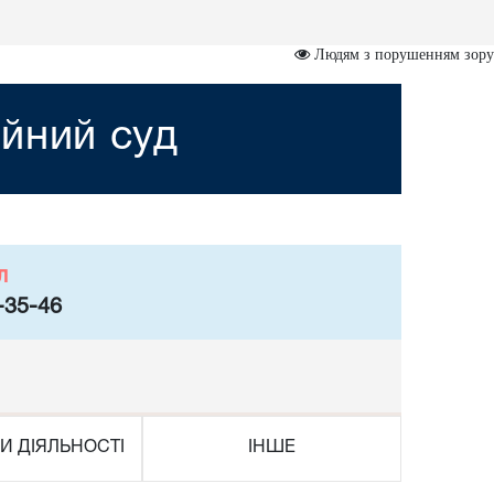
Людям з порушенням зору
йний суд
л
-35-46
И ДІЯЛЬНОСТІ
ІНШЕ