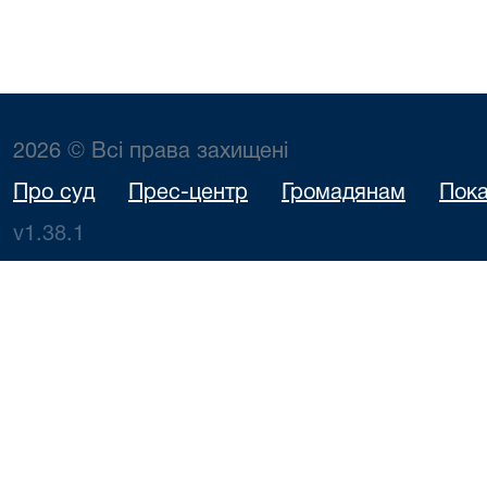
2026 © Всі права захищені
Про суд
Прес-центр
Громадянам
Пока
v1.38.1