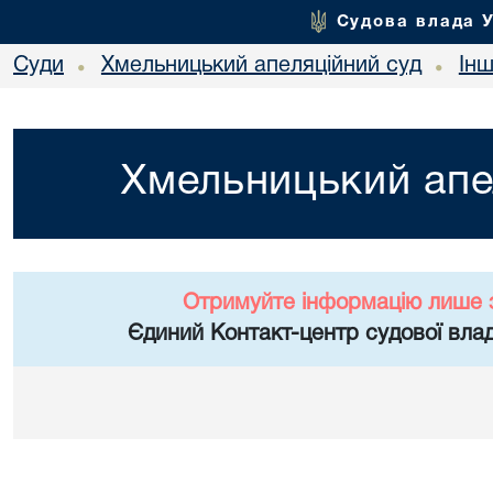
Судова влада 
Суди
Хмельницький апеляційний суд
Ін
•
•
Хмельницький апе
Отримуйте інформацію лише 
Єдиний Контакт-центр судової влад