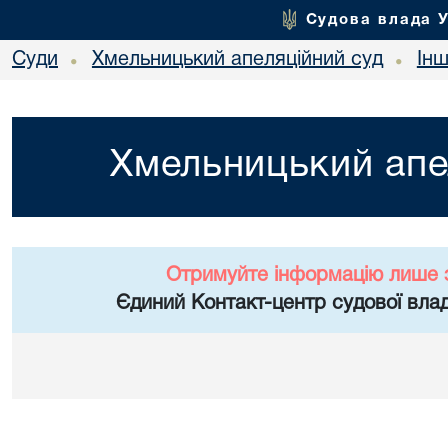
Судова влада 
Суди
Хмельницький апеляційний суд
Ін
•
•
Хмельницький апе
Отримуйте інформацію лише 
Єдиний Контакт-центр судової влад