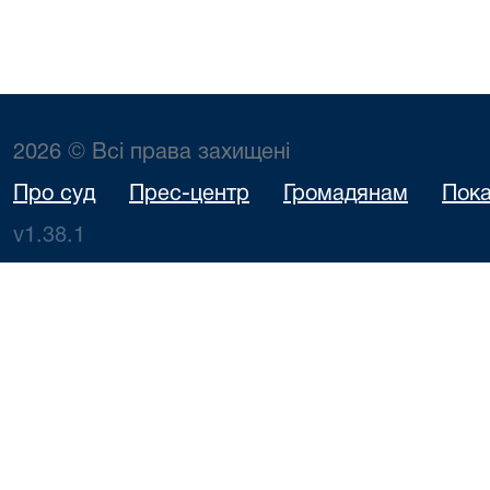
2026 © Всі права захищені
Про суд
Прес-центр
Громадянам
Пока
v1.38.1