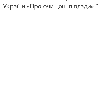
України «Про очищення влади».”