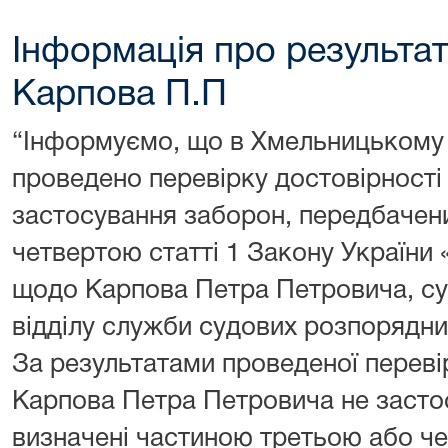
Інформація про результа
Карпова П.П
“Інформуємо, що в Хмельницькому 
проведено перевірку достовірності
застосування заборон, передбачен
четвертою статті 1 Закону України
щодо Карпова Петра Петровича, с
відділу служби судових розпорядни
За результатами проведеної переві
Карпова Петра Петровича не засто
визначені частиною третьою або че