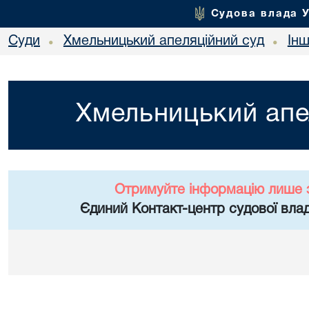
Судова влада 
Суди
Хмельницький апеляційний суд
Ін
•
•
Хмельницький апе
Отримуйте інформацію лише 
Єдиний Контакт-центр судової влад