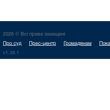
2026 © Всі права захищені
Про суд
Прес-центр
Громадянам
Пока
v1.38.1